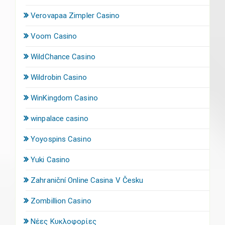
Verovapaa Zimpler Casino
Voom Casino
WildChance Casino
Wildrobin Casino
WinKingdom Casino
winpalace casino
Yoyospins Casino
Yuki Casino
Zahraniční Online Casina V Česku
Zombillion Casino
Νέες Κυκλοφορίες