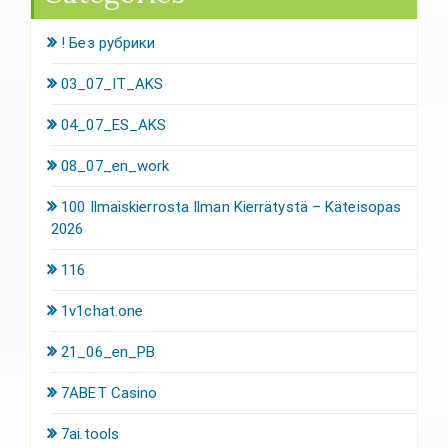
! Без рубрики
03_07_IT_AKS
04_07_ES_AKS
08_07_en_work
100 Ilmaiskierrosta Ilman Kierrätystä – Käteisopas
2026
116
1v1chat.one
21_06_en_PB
7ABET Casino
7ai.tools