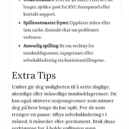
lenger, sjekk e-post for KYC-forespørsel eller
kontakt support.
Spilleautomater fryser:
Oppdater siden eller
tøm cache. Kontakt chat om problemet
vedvarer.
Ansvarlig spilling:
Be om verktøy for
innskuddsgrenser, tapsgrenser eller
selvekskludering via kontoinnstillingene.
Extra Tips
Unibet gir deg muligheten til å sette daglige,
ukentlige eller månedlige innskuddsgrenser. Du
kan også aktivere sesjonsgrenser som minner
deg på hvor lenge du har spilt. For de som
trenger en pause, tilbys selvekskludering i 1
måned, 6 måneder eller permanent. Bruk disse
verktøyene for å holde spillingen sunn.