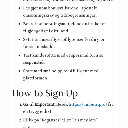
Les gjennom bonusvilkårene – spesielt
omsetningskrav og tidsbegrensninger.
Bekreft at betalingsmetodene du bruker er
tilgjengelige i ditt land.
Sett inn ansvarlige spillgrenser før du gjør
første innskudd.
Test kundestøtte med et spørsmål for å se
responstid.
Start med små beløp for å bli kjent med
plattformen.
How to Sign Up
Gå til
Important:
Besøk
https://unibets.pro/
fra
en trygg enhet.
Klikk på “Registrer” eller “Bli medlem”.