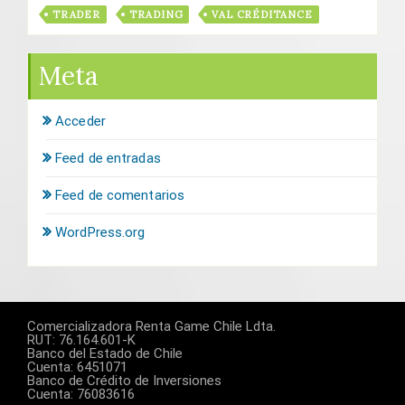
TRADER
TRADING
VAL CRÉDITANCE
Meta
Acceder
Feed de entradas
Feed de comentarios
WordPress.org
Comercializadora Renta Game Chile Ldta.
RUT: 76.164.601-K
Banco del Estado de Chile
Cuenta: 6451071
Banco de Crédito de Inversiones
Cuenta: 76083616