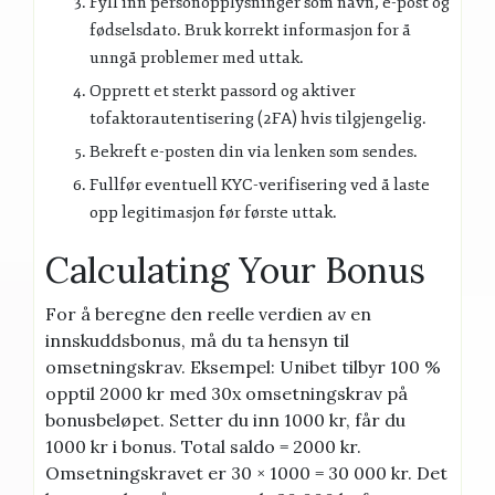
Fyll inn personopplysninger som navn, e-post og
fødselsdato. Bruk korrekt informasjon for å
unngå problemer med uttak.
Opprett et sterkt passord og aktiver
tofaktorautentisering (2FA) hvis tilgjengelig.
Bekreft e-posten din via lenken som sendes.
Fullfør eventuell KYC-verifisering ved å laste
opp legitimasjon før første uttak.
Calculating Your Bonus
For å beregne den reelle verdien av en
innskuddsbonus, må du ta hensyn til
omsetningskrav. Eksempel: Unibet tilbyr 100 %
opptil 2000 kr med 30x omsetningskrav på
bonusbeløpet. Setter du inn 1000 kr, får du
1000 kr i bonus. Total saldo = 2000 kr.
Omsetningskravet er 30 × 1000 = 30 000 kr. Det