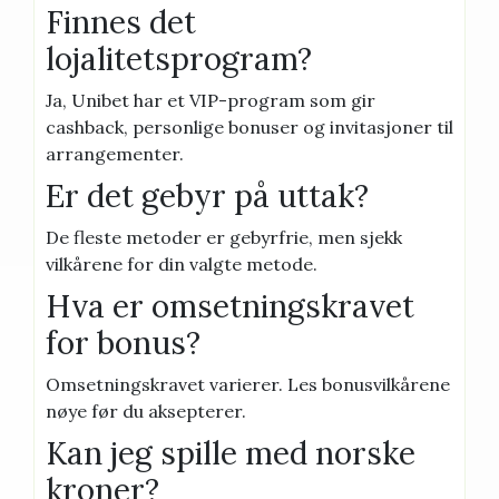
Finnes det
lojalitetsprogram?
Ja, Unibet har et VIP-program som gir
cashback, personlige bonuser og invitasjoner til
arrangementer.
Er det gebyr på uttak?
De fleste metoder er gebyrfrie, men sjekk
vilkårene for din valgte metode.
Hva er omsetningskravet
for bonus?
Omsetningskravet varierer. Les bonusvilkårene
nøye før du aksepterer.
Kan jeg spille med norske
kroner?