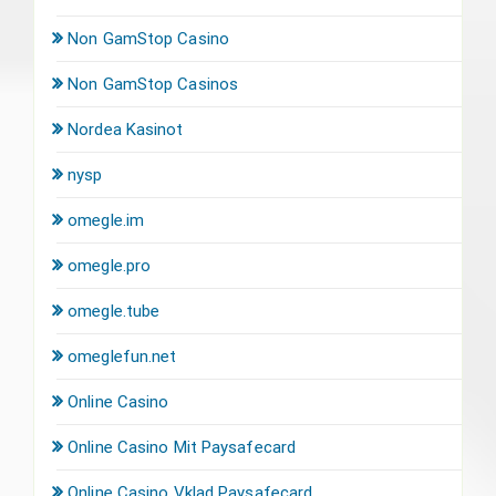
Non GamStop Casino
Non GamStop Casinos
Nordea Kasinot
nysp
omegle.im
omegle.pro
omegle.tube
omeglefun.net
Online Casino
Online Casino Mit Paysafecard
Online Casino Vklad Paysafecard