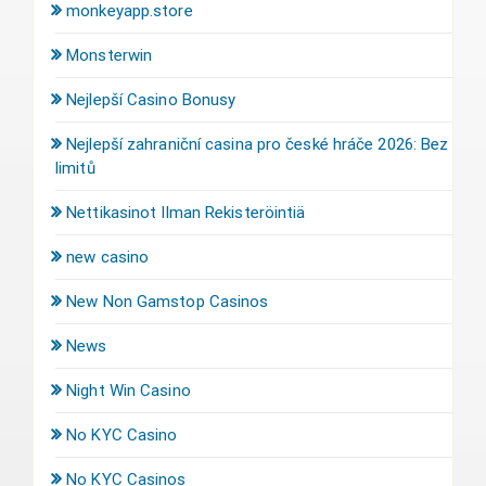
monkeyapp.store
Monsterwin
Nejlepší Casino Bonusy
Nejlepší zahraniční casina pro české hráče 2026: Bez
limitů
Nettikasinot Ilman Rekisteröintiä
new casino
New Non Gamstop Casinos
News
Night Win Casino
No KYC Casino
No KYC Casinos