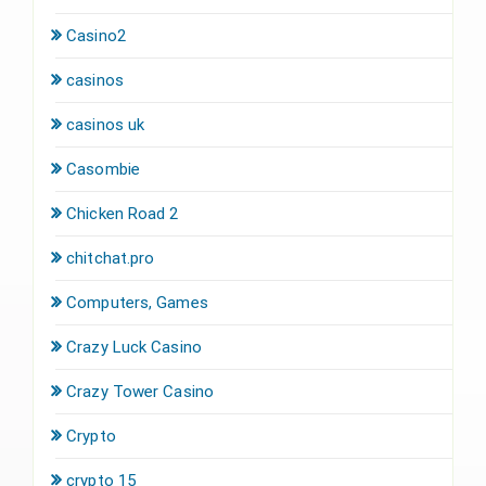
Casino2
casinos
casinos uk
Casombie
Chicken Road 2
chitchat.pro
Computers, Games
Crazy Luck Casino
Crazy Tower Сasino
Crypto
crypto 15