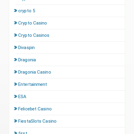
crypto 5
Crypto Casino
Crypto Casinos
Divaspin
Dragonia
Dragonia Casino
Entertainment
ESA
Felicebet Casino
FiestaSlots Casino
first