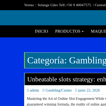
Skip
Ventas : Solange Giles Telf.:+56 9 40047575 / Centra
to
content
RentaGame
INICIO
PRODUCTOS
MAQUI
Categoría:
Gambling
Unbeatable slots strategy: en
admin
Gambling/Casino
junio 22, 2026
Mastering the Art of Online Slot Engagement While th
guaranteed winning formula, the reality of online g