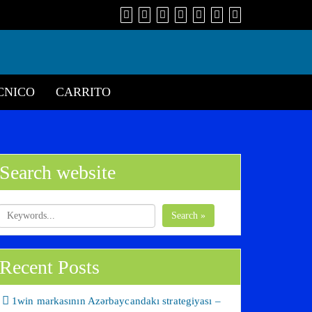
CNICO
CARRITO
Search website
Search »
Recent Posts
1win markasının Azərbaycandakı strategiyası –