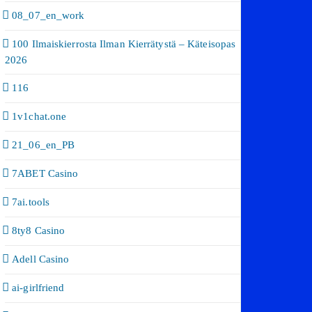
08_07_en_work
100 Ilmaiskierrosta Ilman Kierrätystä – Käteisopas
2026
116
1v1chat.one
21_06_en_PB
7ABET Casino
7ai.tools
8ty8 Casino
Adell Casino
ai-girlfriend