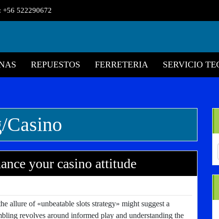
l: +56 522290672
NAS
REPUESTOS
FERRETERIA
SERVICIO TE
/Casino
hance your casino attitude
e allure of «unbeatable slots strategy» might suggest a
ambling revolves around informed play and understanding the