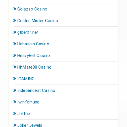
Golazzo Casino
Golden Mister Casino
gtbetfr net
Hahaspin Casino
HeavyBet Casino
HitMate88 Casino
IGAMING
Independent Casino
Iwinfortune
Jettbet
Joker Jewels