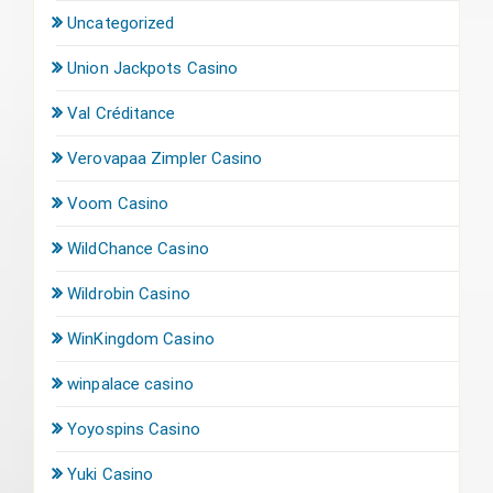
Uncategorized
Union Jackpots Casino
Val Créditance
Verovapaa Zimpler Casino
Voom Casino
WildChance Casino
Wildrobin Casino
WinKingdom Casino
winpalace casino
Yoyospins Casino
Yuki Casino