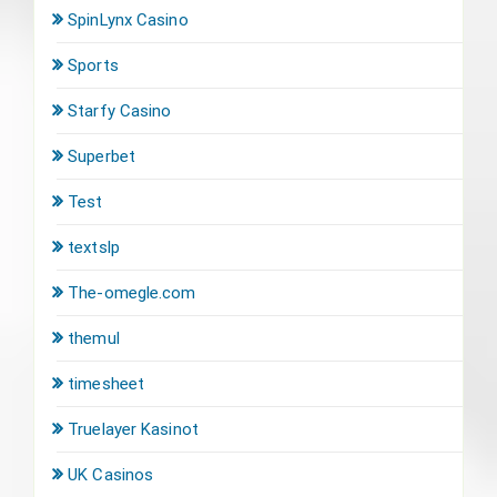
SpinLynx Casino
Sports
Starfy Casino
Superbet
Test
textslp
The-omegle.com
themul
timesheet
Truelayer Kasinot
UK Casinos