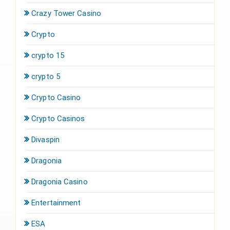
Crazy Tower Сasino
Crypto
crypto 15
crypto 5
Crypto Casino
Crypto Casinos
Divaspin
Dragonia
Dragonia Casino
Entertainment
ESA