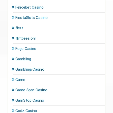
Felicebet Casino
FiestaSlots Casino
first
flirtbees.onl
Fugu Casino
Gambling
Gambling/Casino
Game
Game Spot Casino
GamStop Casino
Godz Casino