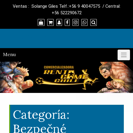
Skip
Ventas : Solange Giles Telf.:+56 9 40047575 / Central:
to
+56 522290672
content
RentaGame
Menu
Categoría:
Bezpečné