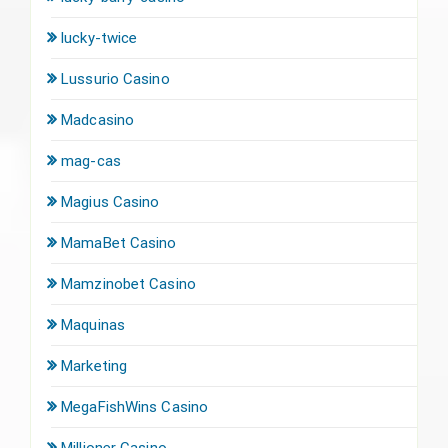
lucky-twice
Lussurio Casino
Madcasino
mag-cas
Magius Casino
MamaBet Casino
Mamzinobet Casino
Maquinas
Marketing
MegaFishWins Casino
Millioner Casino