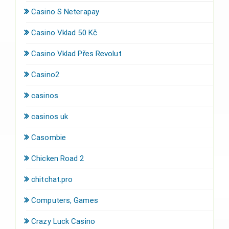
Casino S Neterapay
Casino Vklad 50 Kč
Casino Vklad Přes Revolut
Casino2
casinos
casinos uk
Casombie
Chicken Road 2
chitchat.pro
Computers, Games
Crazy Luck Casino