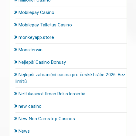
Mobilepay Casino
Mobilepay Talletus Casino
monkeyapp.store
Monsterwin
Nejlepší Casino Bonusy
Nejlepší zahraniční casina pro české hráče 2026: Bez
limitů
Nettikasinot Ilman Rekisteröintiä
new casino
New Non Gamstop Casinos
News