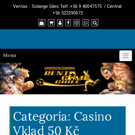
Skip
Ventas : Solange Giles Telf.:+56 9 40047575 / Central:
to
+56 522290672
content
RentaGame
Menu
Categoría:
Casino
Vklad 50 Kč