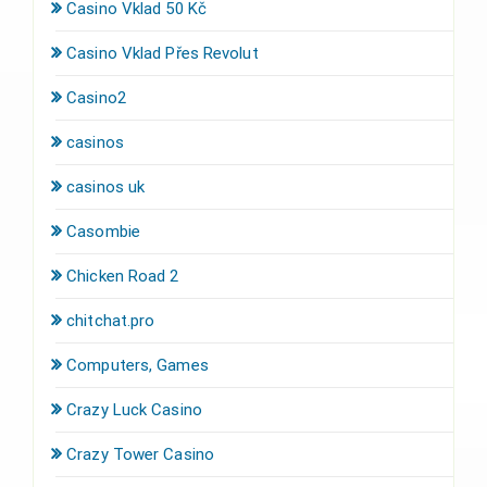
Casino Vklad 50 Kč
Casino Vklad Přes Revolut
Casino2
casinos
casinos uk
Casombie
Chicken Road 2
chitchat.pro
Computers, Games
Crazy Luck Casino
Crazy Tower Сasino