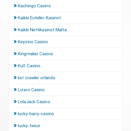
Kachingo Casino
Kaikki Euteller Kasinot
Kaikki Nettikasinot Malta
Keyzino Casino
Kingmaker Casino
Kult Casino
list crawler orlando
Lizaro Casino
LolaJack Casino
lucky-barry-casino
lucky-twice