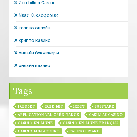
Zombillion Casino
Νέες Κυκλοφορίες
казино онлайн
крипто казино
онлайн букмекеры
онлайн казино
Tags
1REDBET
1RED BET
1XBET
888STARZ
APPLICATION VAL CRÉDITANCE
CASILLAS CASINO
CASINO EN LIGNE
CASINO EN LIGNE FRANÇAIS
CASINO KUN AGUERO
CASINO LIZARO