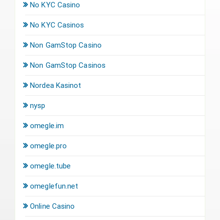
No KYC Casino
No KYC Casinos
Non GamStop Casino
Non GamStop Casinos
Nordea Kasinot
nysp
omegle.im
omegle.pro
omegle.tube
omeglefun.net
Online Casino