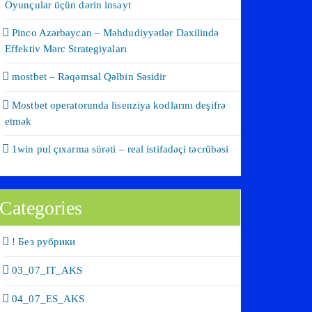
Oyunçular üçün dərin insayt
Pinco Azərbaycan – Məhdudiyyətlər Daxilində
Effektiv Mərc Strategiyaları
mostbet – Rəqəmsal Qəlbin Səsidir
Mostbet operatorunda lisenziya kodlarını deşifrə
etmək
1win pul çıxarma sürəti – real istifadəçi təcrübəsi
Categories
! Без рубрики
03_07_IT_AKS
04_07_ES_AKS