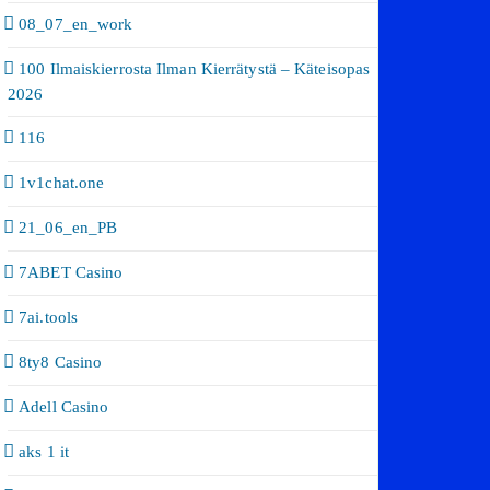
08_07_en_work
100 Ilmaiskierrosta Ilman Kierrätystä – Käteisopas
2026
116
1v1chat.one
21_06_en_PB
7ABET Casino
7ai.tools
8ty8 Casino
Adell Casino
aks 1 it