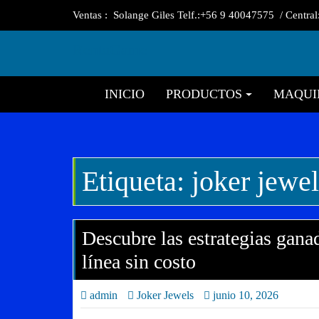
Skip
Ventas : Solange Giles Telf.:+56 9 40047575 / Centra
to
content
RentaGame
INICIO
PRODUCTOS
MAQUI
Etiqueta:
joker jewel
Descubre las estrategias gana
línea sin costo
admin
Joker Jewels
junio 10, 2026