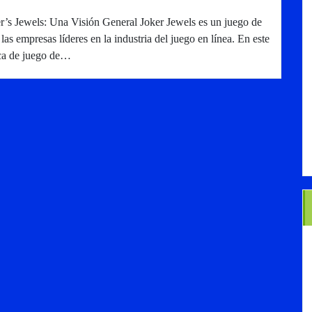
er’s Jewels: Una Visión General Joker Jewels es un juego de
las empresas líderes en la industria del juego en línea. En este
ca de juego de…