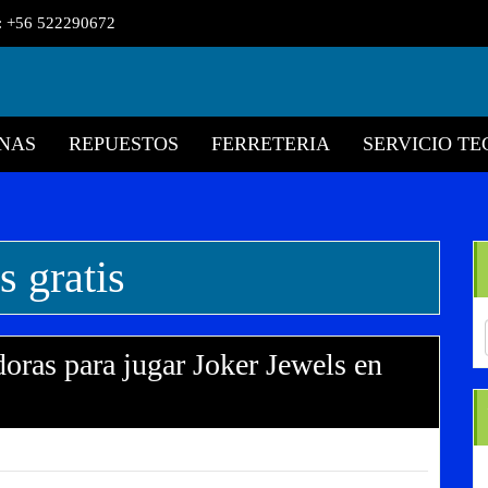
l: +56 522290672
NAS
REPUESTOS
FERRETERIA
SERVICIO TE
s gratis
doras para jugar Joker Jewels en