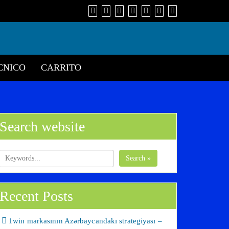
CNICO
CARRITO
Search website
Search »
Recent Posts
1win markasının Azərbaycandakı strategiyası –