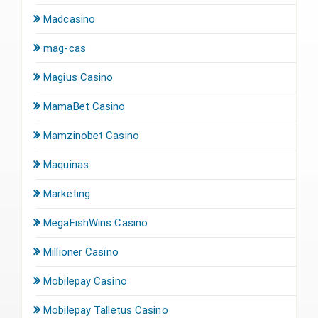
Madcasino
mag-cas
Magius Casino
MamaBet Casino
Mamzinobet Casino
Maquinas
Marketing
MegaFishWins Casino
Millioner Casino
Mobilepay Casino
Mobilepay Talletus Casino