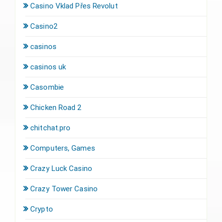
Casino Vklad Přes Revolut
Casino2
casinos
casinos uk
Casombie
Chicken Road 2
chitchat.pro
Computers, Games
Crazy Luck Casino
Crazy Tower Сasino
Crypto