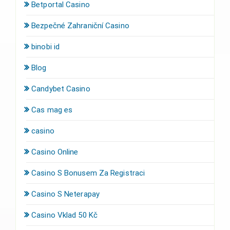
Betportal Casino
Bezpečné Zahraniční Casino
binobi id
Blog
Candybet Casino
Cas mag es
casino
Casino Online
Casino S Bonusem Za Registraci
Casino S Neterapay
Casino Vklad 50 Kč