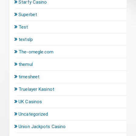
Starfy Casino
Superbet
Test
textslp
The-omegle.com
themul
timesheet
Truelayer Kasinot
UK Casinos
Uncategorized
Union Jackpots Casino