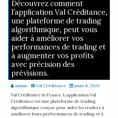
Découvrez comment
l’application Val Créditance,
une plateforme de trading
algorithmique, peut vous
aider à améliorer vos
performances de trading et
à augmenter vos profits
avec précision des
prévisions.
admin
Val Créditance
junio 8, 2026
Val Créditance in France. L’application Val
Créditance est une plateforme de trading
algorithmique conçue pour aider les traders à
améliorer leurs performances de trading et à