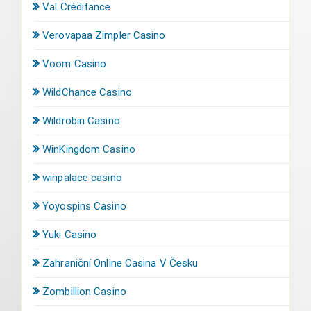
Val Créditance
Verovapaa Zimpler Casino
Voom Casino
WildChance Casino
Wildrobin Casino
WinKingdom Casino
winpalace casino
Yoyospins Casino
Yuki Casino
Zahraniční Online Casina V Česku
Zombillion Casino