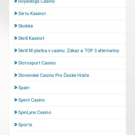
Royaldogs Casino
Siirto Kasinot
Skokka
Skrill Kasinot
Skrill M-platba v casinu: Zákaz a TOP 3 alternativy
Slotosport Casino
Slovenské Casino Pro České Hráče
Spain
Spinit Casino
SpinLynx Casino
Sports