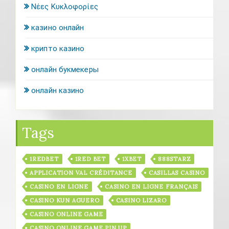
Νέες Κυκλοφορίες
казино онлайн
крипто казино
онлайн букмекеры
онлайн казино
Tags
1REDBET
1RED BET
1XBET
888STARZ
APPLICATION VAL CRÉDITANCE
CASILLAS CASINO
CASINO EN LIGNE
CASINO EN LIGNE FRANÇAIS
CASINO KUN AGUERO
CASINO LIZARO
CASINO ONLINE GAME
CASINO ONLINE GAME PIN UP