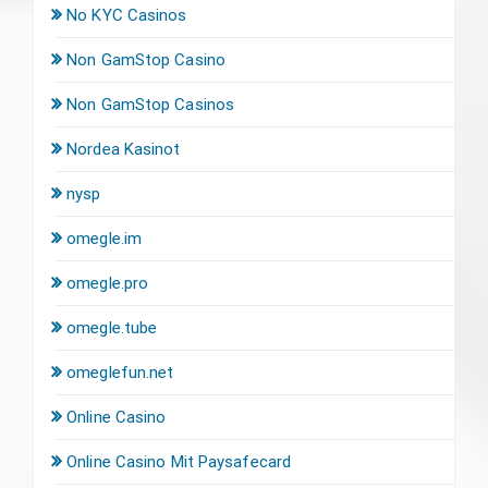
No KYC Casinos
Non GamStop Casino
Non GamStop Casinos
Nordea Kasinot
nysp
omegle.im
omegle.pro
omegle.tube
omeglefun.net
Online Casino
Online Casino Mit Paysafecard