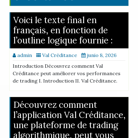
Voici le texte final en
français, en fonction de
l’outline logique fournie :
admin
Val Créditance
junio 8, 2026
Introduction Découvrez comment Val
Créditance peut améliorer vos performances
de trading I. Introduction II. Val Créditance.
Découvrez comment
l’application Val Créditance,
une plateforme de trading
algorithmique, peut vous