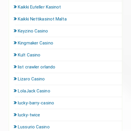
Kaikki Euteller Kasinot
Kaikki Nettikasinot Malta
Keyzino Casino
Kingmaker Casino
Kult Casino
list crawler orlando
Lizaro Casino
LolaJack Casino
lucky-barry-casino
lucky-twice
Lussurio Casino