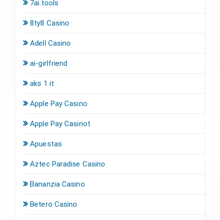
7ai.tools
8ty8 Casino
Adell Casino
ai-girlfriend
aks 1 it
Apple Pay Casino
Apple Pay Casinot
Apuestas
Aztec Paradise Casino
Bananzia Casino
Betero Casino