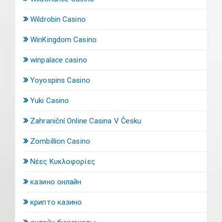
Wildrobin Casino
WinKingdom Casino
winpalace casino
Yoyospins Casino
Yuki Casino
Zahraniční Online Casina V Česku
Zombillion Casino
Νέες Κυκλοφορίες
казино онлайн
крипто казино