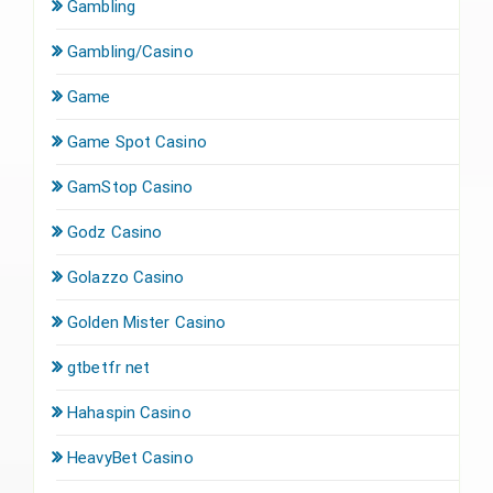
Gambling
Gambling/Casino
Game
Game Spot Casino
GamStop Casino
Godz Casino
Golazzo Casino
Golden Mister Casino
gtbetfr net
Hahaspin Casino
HeavyBet Casino