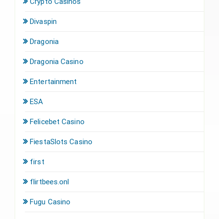
Crypto Casinos
Divaspin
Dragonia
Dragonia Casino
Entertainment
ESA
Felicebet Casino
FiestaSlots Casino
first
flirtbees.onl
Fugu Casino