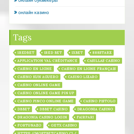
онлайн букмекеры
онлайн казино
Tags
1REDBET
1RED BET
1XBET
888STARZ
APPLICATION VAL CRÉDITANCE
CASILLAS CASINO
CASINO EN LIGNE
CASINO EN LIGNE FRANÇAIS
CASINO KUN AGUERO
CASINO LIZARO
CASINO ONLINE GAME
CASINO ONLINE GAME PIN UP
CASINO PINCO ONLINE GAME
CASINO PISTOLO
DBBET
DBBET CASINO
DRAGONIA CASINO
DRAGONIA CASINO LOGIN
FAIRPARI
FORTUNAZO
GETX CASINO
HTTPS://MOSTBETCASINO.CL/