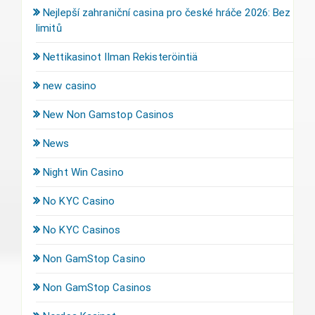
Nejlepší zahraniční casina pro české hráče 2026: Bez
limitů
Nettikasinot Ilman Rekisteröintiä
new casino
New Non Gamstop Casinos
News
Night Win Casino
No KYC Casino
No KYC Casinos
Non GamStop Casino
Non GamStop Casinos