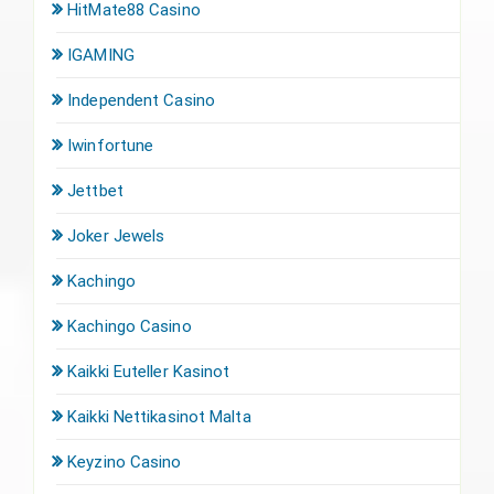
HitMate88 Casino
IGAMING
Independent Casino
Iwinfortune
Jettbet
Joker Jewels
Kachingo
Kachingo Casino
Kaikki Euteller Kasinot
Kaikki Nettikasinot Malta
Keyzino Casino