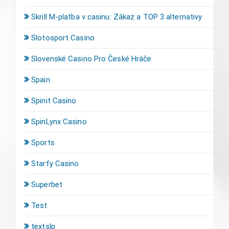
Skrill M-platba v casinu: Zákaz a TOP 3 alternativy
Slotosport Casino
Slovenské Casino Pro České Hráče
Spain
Spinit Casino
SpinLynx Casino
Sports
Starfy Casino
Superbet
Test
textslp