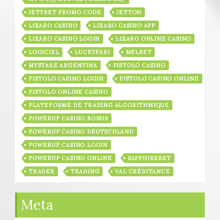
JETTBET PROMO CODE
JETTON
LIZARO CASINO
LIZARO CASINO APP
LIZARO CASINO LOGIN
LIZARO ONLINE CASINO
LOGICIEL
LUCKYPARI
MELBET
MYSTAKE ARGENTINA
PISTOLO CASINO
PISTOLO CASINO LOGIN
PISTOLO CASINO ONLINE
PISTOLO ONLINE CASINO
PLATEFORME DE TRADING ALGORITHMIQUE
POWERUP CASINO BONUS
POWERUP CASINO DEUTSCHLAND
POWERUP CASINO LOGIN
POWERUP CASINO ONLINE
SAPPHIREBET
TRADER
TRADING
VAL CRÉDITANCE
Meta