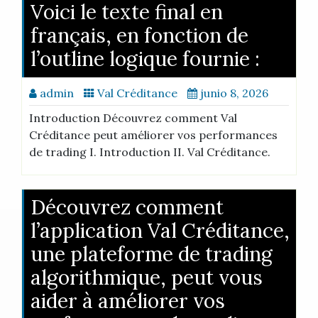
Voici le texte final en
français, en fonction de
l’outline logique fournie :
admin
Val Créditance
junio 8, 2026
Introduction Découvrez comment Val
Créditance peut améliorer vos performances
de trading I. Introduction II. Val Créditance.
Découvrez comment
l’application Val Créditance,
une plateforme de trading
algorithmique, peut vous
aider à améliorer vos