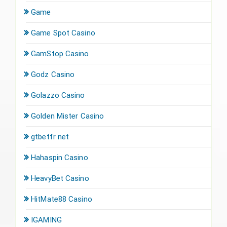
Game
Game Spot Casino
GamStop Casino
Godz Casino
Golazzo Casino
Golden Mister Casino
gtbetfr net
Hahaspin Casino
HeavyBet Casino
HitMate88 Casino
IGAMING