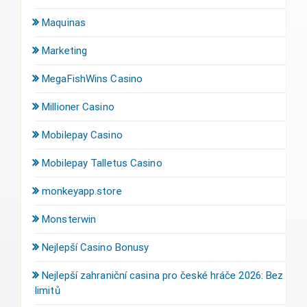
Maquinas
Marketing
MegaFishWins Casino
Millioner Casino
Mobilepay Casino
Mobilepay Talletus Casino
monkeyapp.store
Monsterwin
Nejlepší Casino Bonusy
Nejlepší zahraniční casina pro české hráče 2026: Bez
limitů