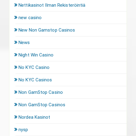
Nettikasinot Ilman Rekisteröintiä
new casino
New Non Gamstop Casinos
News
Night Win Casino
No KYC Casino
No KYC Casinos
Non GamStop Casino
Non GamStop Casinos
Nordea Kasinot
nysp