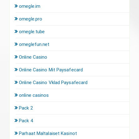
omegle.im
omegle.pro
omegle.tube
omeglefun.net
Online Casino
Online Casino Mit Paysafecard
Online Casino Vklad Paysafecard
online casinos
Pack 2
Pack 4
Parhaat Maltalaiset Kasinot