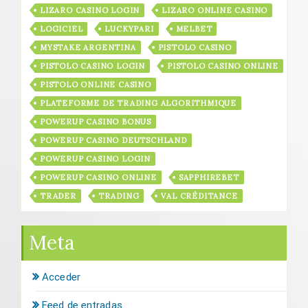
LIZARO CASINO LOGIN
LIZARO ONLINE CASINO
LOGICIEL
LUCKYPARI
MELBET
MYSTAKE ARGENTINA
PISTOLO CASINO
PISTOLO CASINO LOGIN
PISTOLO CASINO ONLINE
PISTOLO ONLINE CASINO
PLATEFORME DE TRADING ALGORITHMIQUE
POWERUP CASINO BONUS
POWERUP CASINO DEUTSCHLAND
POWERUP CASINO LOGIN
POWERUP CASINO ONLINE
SAPPHIREBET
TRADER
TRADING
VAL CRÉDITANCE
Meta
Acceder
Feed de entradas