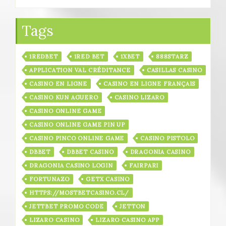
Tags
1REDBET
1RED BET
1XBET
888STARZ
APPLICATION VAL CRÉDITANCE
CASILLAS CASINO
CASINO EN LIGNE
CASINO EN LIGNE FRANÇAIS
CASINO KUN AGUERO
CASINO LIZARO
CASINO ONLINE GAME
CASINO ONLINE GAME PIN UP
CASINO PINCO ONLINE GAME
CASINO PISTOLO
DBBET
DBBET CASINO
DRAGONIA CASINO
DRAGONIA CASINO LOGIN
FAIRPARI
FORTUNAZO
GETX CASINO
HTTPS://MOSTBETCASINO.CL/
JETTBET PROMO CODE
JETTON
LIZARO CASINO
LIZARO CASINO APP