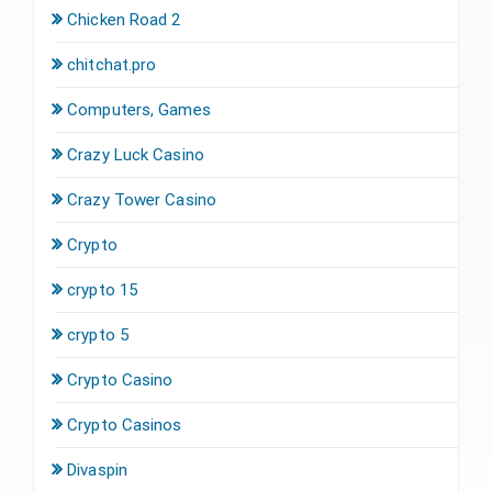
Chicken Road 2
chitchat.pro
Computers, Games
Crazy Luck Casino
Crazy Tower Сasino
Crypto
crypto 15
crypto 5
Crypto Casino
Crypto Casinos
Divaspin