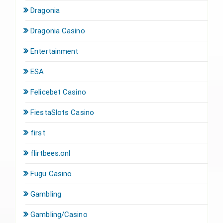
Dragonia
Dragonia Casino
Entertainment
ESA
Felicebet Casino
FiestaSlots Casino
first
flirtbees.onl
Fugu Casino
Gambling
Gambling/Casino