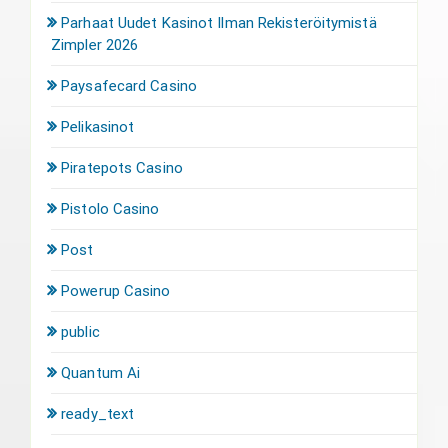
Parhaat Uudet Kasinot Ilman Rekisteröitymistä
Zimpler 2026
Paysafecard Casino
Pelikasinot
Piratepots Casino
Pistolo Casino
Post
Powerup Casino
public
Quantum Ai
ready_text