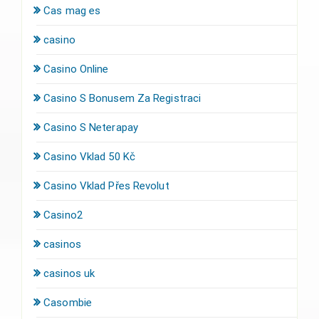
Cas mag es
casino
Casino Online
Casino S Bonusem Za Registraci
Casino S Neterapay
Casino Vklad 50 Kč
Casino Vklad Přes Revolut
Casino2
casinos
casinos uk
Casombie