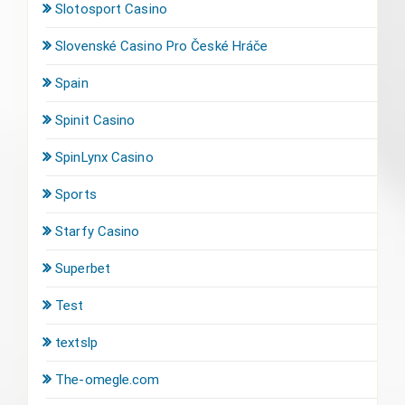
Slotosport Casino
Slovenské Casino Pro České Hráče
Spain
Spinit Casino
SpinLynx Casino
Sports
Starfy Casino
Superbet
Test
textslp
The-omegle.com