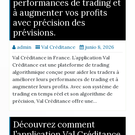
performances de trading et
à augmenter vos profits
avec précision des
prévisions.
admin
Val Créditance
junio 8, 2026
Val Créditance in France. L’application Val
Créditance est une plateforme de trading
algorithmique conçue pour aider les traders à
améliorer leurs performances de trading et à
augmenter leurs profits. Avec son système de
trading en temps réel et son algorithme de
précision, Val Créditance offre une…
Découvrez comment
l’application Val Créditance,