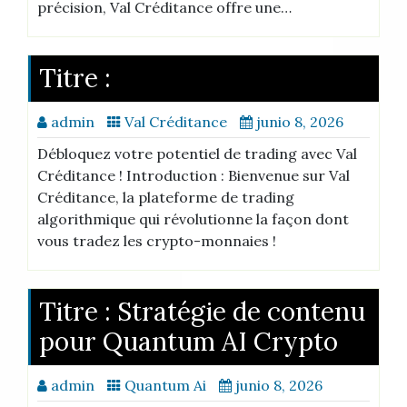
précision, Val Créditance offre une…
Titre :
admin
Val Créditance
junio 8, 2026
Débloquez votre potentiel de trading avec Val
Créditance ! Introduction : Bienvenue sur Val
Créditance, la plateforme de trading
algorithmique qui révolutionne la façon dont
vous tradez les crypto-monnaies !
Titre : Stratégie de contenu
pour Quantum AI Crypto
admin
Quantum Ai
junio 8, 2026