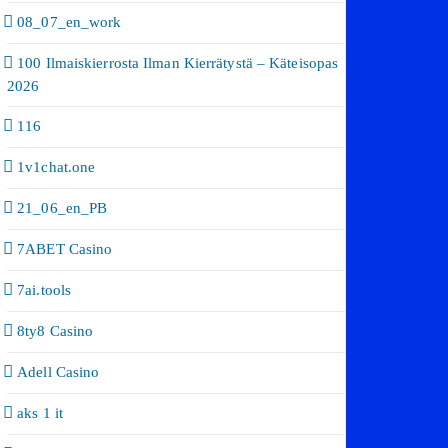
08_07_en_work
100 Ilmaiskierrosta Ilman Kierrätystä – Käteisopas
2026
116
1v1chat.one
21_06_en_PB
7ABET Casino
7ai.tools
8ty8 Casino
Adell Casino
aks 1 it