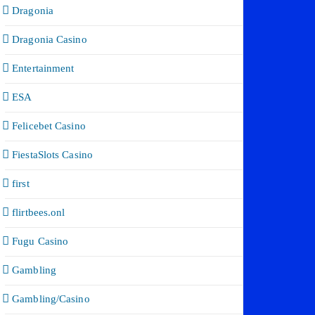
Dragonia
Dragonia Casino
Entertainment
ESA
Felicebet Casino
FiestaSlots Casino
first
flirtbees.onl
Fugu Casino
Gambling
Gambling/Casino