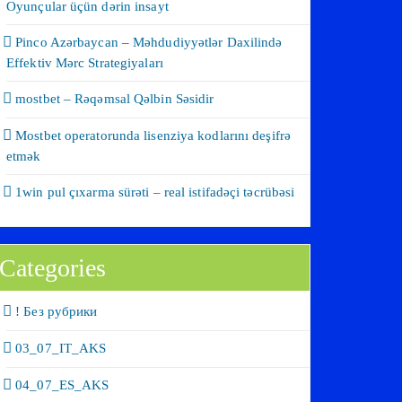
Oyunçular üçün dərin insayt
Pinco Azərbaycan – Məhdudiyyətlər Daxilində
Effektiv Mərc Strategiyaları
mostbet – Rəqəmsal Qəlbin Səsidir
Mostbet operatorunda lisenziya kodlarını deşifrə
etmək
1win pul çıxarma sürəti – real istifadəçi təcrübəsi
Categories
! Без рубрики
03_07_IT_AKS
04_07_ES_AKS