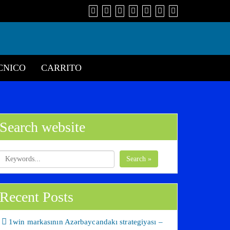
CNICO
CARRITO
Search website
Search »
Recent Posts
1win markasının Azərbaycandakı strategiyası –