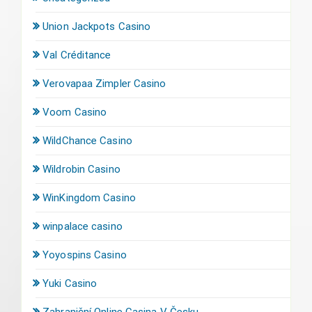
Union Jackpots Casino
Val Créditance
Verovapaa Zimpler Casino
Voom Casino
WildChance Casino
Wildrobin Casino
WinKingdom Casino
winpalace casino
Yoyospins Casino
Yuki Casino
Zahraniční Online Casina V Česku