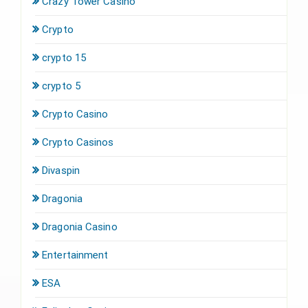
Crazy Tower Сasino
Crypto
crypto 15
crypto 5
Crypto Casino
Crypto Casinos
Divaspin
Dragonia
Dragonia Casino
Entertainment
ESA