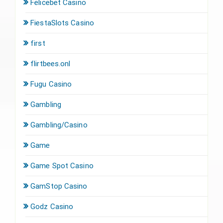
Felicebet Casino
FiestaSlots Casino
first
flirtbees.onl
Fugu Casino
Gambling
Gambling/Casino
Game
Game Spot Casino
GamStop Casino
Godz Casino