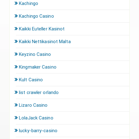
Kachingo
Kachingo Casino
Kaikki Euteller Kasinot
Kaikki Nettikasinot Malta
Keyzino Casino
Kingmaker Casino
Kult Casino
list crawler orlando
Lizaro Casino
LolaJack Casino
lucky-barry-casino