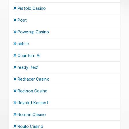
Pistolo Casino
Post
Powerup Casino
public
Quantum Ai
ready_text
Redracer Casino
Reelson Casino
Revolut Kasinot
Roman Casino
Roulo Casino