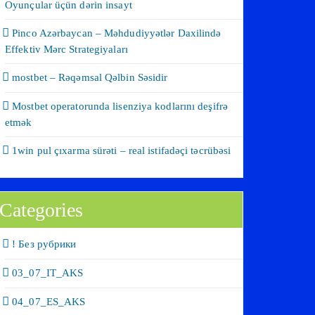
Oyunçular üçün dərin insayt
Pinco Azərbaycan – Məhdudiyyətlər Daxilində
Effektiv Mərc Strategiyaları
mostbet – Rəqəmsal Qəlbin Səsidir
Mostbet operatorunda lisenziya kodlarını deşifrə
etmək
1win pul çıxarma sürəti – real istifadəçi təcrübəsi
Categories
! Без рубрики
03_07_IT_AKS
04_07_ES_AKS