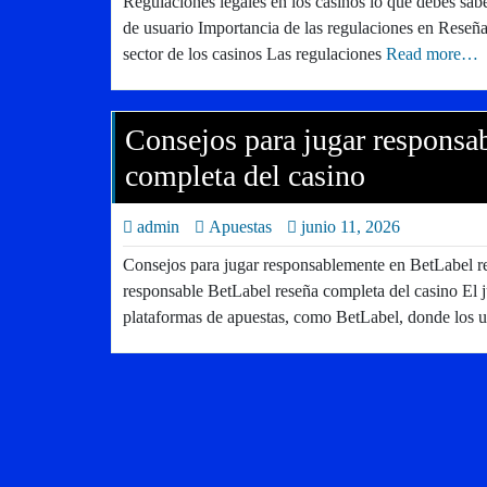
Regulaciones legales en los casinos lo que debes sab
de usuario Importancia de las regulaciones en Reseña
sector de los casinos Las regulaciones
Read more…
Consejos para jugar responsa
completa del casino
admin
Apuestas
junio 11, 2026
Consejos para jugar responsablemente en BetLabel re
responsable BetLabel reseña completa del casino El j
plataformas de apuestas, como BetLabel, donde los 