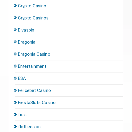
Crypto Casino
Crypto Casinos
Divaspin
Dragonia
Dragonia Casino
Entertainment
ESA
Felicebet Casino
FiestaSlots Casino
first
flirtbees.onl