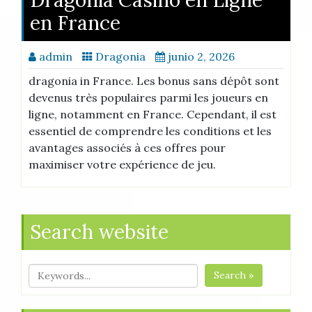
Dragonia Casino en Ligne
en France
admin
Dragonia
junio 2, 2026
dragonia in France. Les bonus sans dépôt sont
devenus très populaires parmi les joueurs en
ligne, notamment en France. Cependant, il est
essentiel de comprendre les conditions et les
avantages associés à ces offres pour
maximiser votre expérience de jeu.
Search website
Search »