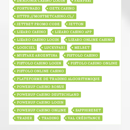
DRAGONIA CASINO LOGIN
FAIRPARI
FORTUNAZO
GETX CASINO
HTTPS://MOSTBETCASINO.CL/
JETTBET PROMO CODE
JETTON
LIZARO CASINO
LIZARO CASINO APP
LIZARO CASINO LOGIN
LIZARO ONLINE CASINO
LOGICIEL
LUCKYPARI
MELBET
MYSTAKE ARGENTINA
PISTOLO CASINO
PISTOLO CASINO LOGIN
PISTOLO CASINO ONLINE
PISTOLO ONLINE CASINO
PLATEFORME DE TRADING ALGORITHMIQUE
POWERUP CASINO BONUS
POWERUP CASINO DEUTSCHLAND
POWERUP CASINO LOGIN
POWERUP CASINO ONLINE
SAPPHIREBET
TRADER
TRADING
VAL CRÉDITANCE