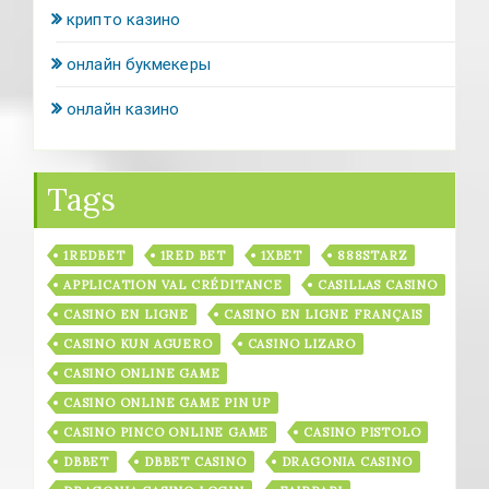
крипто казино
онлайн букмекеры
онлайн казино
Tags
1REDBET
1RED BET
1XBET
888STARZ
APPLICATION VAL CRÉDITANCE
CASILLAS CASINO
CASINO EN LIGNE
CASINO EN LIGNE FRANÇAIS
CASINO KUN AGUERO
CASINO LIZARO
CASINO ONLINE GAME
CASINO ONLINE GAME PIN UP
CASINO PINCO ONLINE GAME
CASINO PISTOLO
DBBET
DBBET CASINO
DRAGONIA CASINO