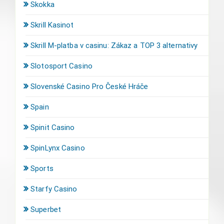
Skokka
Skrill Kasinot
Skrill M-platba v casinu: Zákaz a TOP 3 alternativy
Slotosport Casino
Slovenské Casino Pro České Hráče
Spain
Spinit Casino
SpinLynx Casino
Sports
Starfy Casino
Superbet