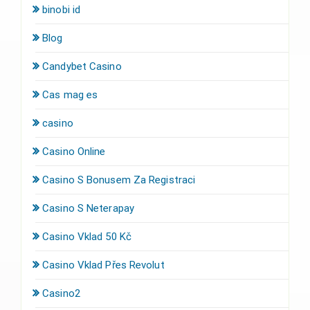
binobi id
Blog
Candybet Casino
Cas mag es
casino
Casino Online
Casino S Bonusem Za Registraci
Casino S Neterapay
Casino Vklad 50 Kč
Casino Vklad Přes Revolut
Casino2