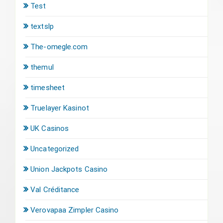
Test
textslp
The-omegle.com
themul
timesheet
Truelayer Kasinot
UK Casinos
Uncategorized
Union Jackpots Casino
Val Créditance
Verovapaa Zimpler Casino