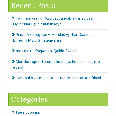
Recent Posts
1win markasının Azərbaycandakı strategiyası –
Oyunçular üçün dərin insayt
Pinco Azərbaycan – Məhdudiyyətlər Daxilində
Effektiv Mərc Strategiyaları
mostbet – Rəqəmsal Qəlbin Səsidir
Mostbet operatorunda lisenziya kodlarını deşifrə
etmək
1win pul çıxarma sürəti – real istifadəçi təcrübəsi
Categories
! Без рубрики