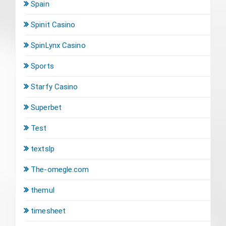
Spain
Spinit Casino
SpinLynx Casino
Sports
Starfy Casino
Superbet
Test
textslp
The-omegle.com
themul
timesheet