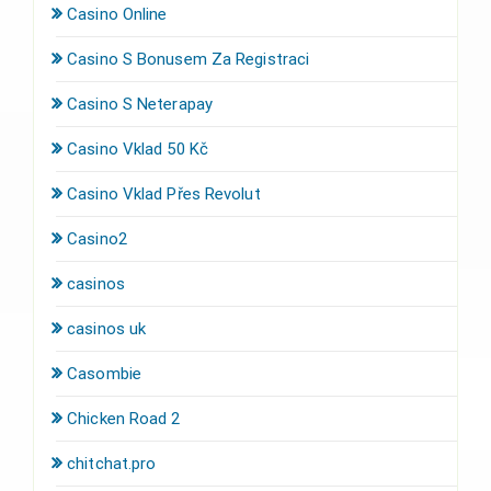
Casino Online
Casino S Bonusem Za Registraci
Casino S Neterapay
Casino Vklad 50 Kč
Casino Vklad Přes Revolut
Casino2
casinos
casinos uk
Casombie
Chicken Road 2
chitchat.pro