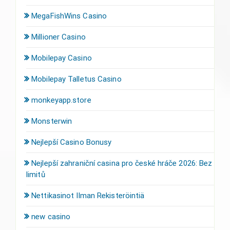
MegaFishWins Casino
Millioner Casino
Mobilepay Casino
Mobilepay Talletus Casino
monkeyapp.store
Monsterwin
Nejlepší Casino Bonusy
Nejlepší zahraniční casina pro české hráče 2026: Bez
limitů
Nettikasinot Ilman Rekisteröintiä
new casino