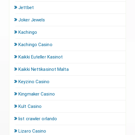
Jettbet
Joker Jewels
Kachingo
Kachingo Casino
Kaikki Euteller Kasinot
Kaikki Nettikasinot Malta
Keyzino Casino
Kingmaker Casino
Kult Casino
list crawler orlando
Lizaro Casino