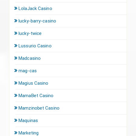
LolaJack Casino
lucky-barry-casino
lucky-twice
Lussurio Casino
Madcasino
mag-cas
Magius Casino
MamaBet Casino
Mamzinobet Casino
Maquinas
Marketing