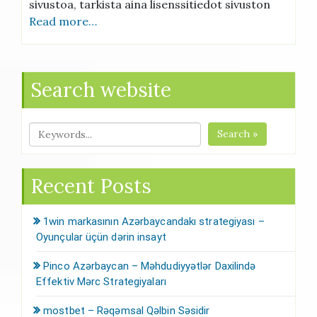
sivustoa, tarkista aina lisenssitiedot sivuston
Read more…
Search website
Search »
Recent Posts
1win markasının Azərbaycandakı strategiyası –
Oyunçular üçün dərin insayt
Pinco Azərbaycan – Məhdudiyyətlər Daxilində
Effektiv Mərc Strategiyaları
mostbet – Rəqəmsal Qəlbin Səsidir