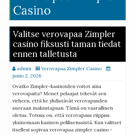
Casino
Valitse verovapaa Zimpler
casino fiksusti taman tiedat
ennen talletusta
admin
Verovapaa Zimpler Casino
junio 2, 2026
Ovatko Zimpler-kasinoiden voitot aina
verovapaita? Monet pelaajat tekevät sen
virheen, että he yhdistävät verovapauden
suoraan maksutapaan. Tämä on vaarallinen
oletus. Totuus on, että verovapaus riippuu
yksinomaan kasinon pelilisenssistä. Kun valitset
itsellesi sopivaa verovapaa zimpler casino -