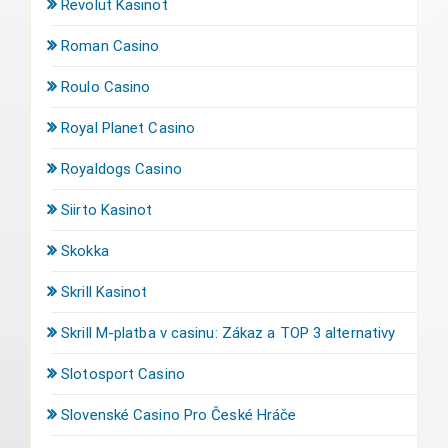
Revolut Kasinot
Roman Casino
Roulo Casino
Royal Planet Casino
Royaldogs Casino
Siirto Kasinot
Skokka
Skrill Kasinot
Skrill M-platba v casinu: Zákaz a TOP 3 alternativy
Slotosport Casino
Slovenské Casino Pro České Hráče