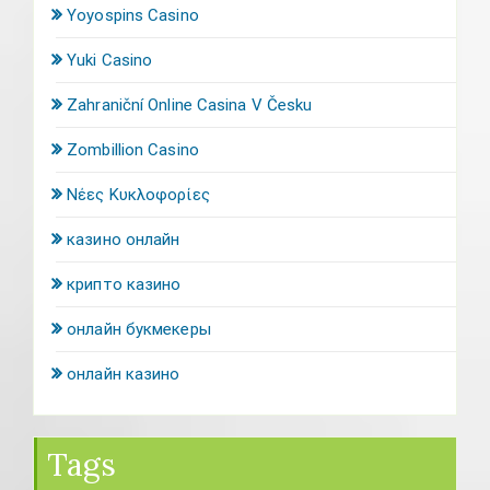
Yoyospins Casino
Yuki Casino
Zahraniční Online Casina V Česku
Zombillion Casino
Νέες Κυκλοφορίες
казино онлайн
крипто казино
онлайн букмекеры
онлайн казино
Tags