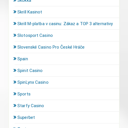
Skokka
Skrill Kasinot
Skrill M-platba v casinu: Zákaz a TOP 3 alternativy
Slotosport Casino
Slovenské Casino Pro České Hráče
Spain
Spinit Casino
SpinLynx Casino
Sports
Starfy Casino
Superbet