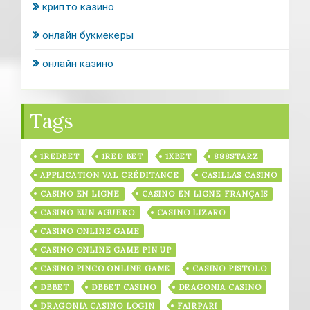
крипто казино
онлайн букмекеры
онлайн казино
Tags
1REDBET
1RED BET
1XBET
888STARZ
APPLICATION VAL CRÉDITANCE
CASILLAS CASINO
CASINO EN LIGNE
CASINO EN LIGNE FRANÇAIS
CASINO KUN AGUERO
CASINO LIZARO
CASINO ONLINE GAME
CASINO ONLINE GAME PIN UP
CASINO PINCO ONLINE GAME
CASINO PISTOLO
DBBET
DBBET CASINO
DRAGONIA CASINO
DRAGONIA CASINO LOGIN
FAIRPARI