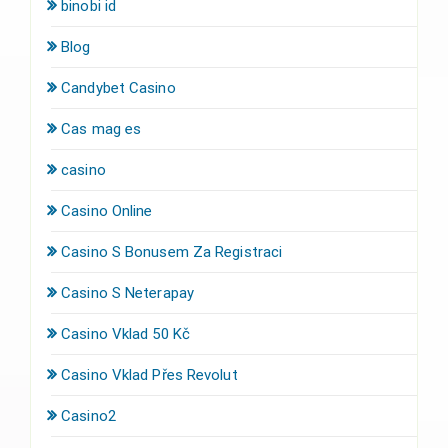
binobi id
Blog
Candybet Casino
Cas mag es
casino
Casino Online
Casino S Bonusem Za Registraci
Casino S Neterapay
Casino Vklad 50 Kč
Casino Vklad Přes Revolut
Casino2