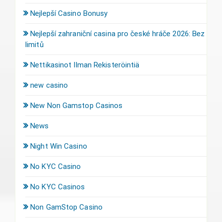
Nejlepší Casino Bonusy
Nejlepší zahraniční casina pro české hráče 2026: Bez
limitů
Nettikasinot Ilman Rekisteröintiä
new casino
New Non Gamstop Casinos
News
Night Win Casino
No KYC Casino
No KYC Casinos
Non GamStop Casino