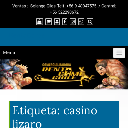
Skip
Ventas : Solange Giles Telf.:+56 9 40047575 / Central:
to
+56 522290672
content
RentaGame
Menu
Etiqueta:
casino
lizaro