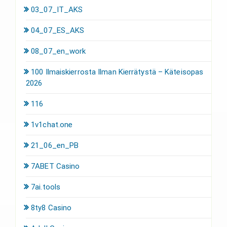
03_07_IT_AKS
04_07_ES_AKS
08_07_en_work
100 Ilmaiskierrosta Ilman Kierrätystä – Käteisopas
2026
116
1v1chat.one
21_06_en_PB
7ABET Casino
7ai.tools
8ty8 Casino