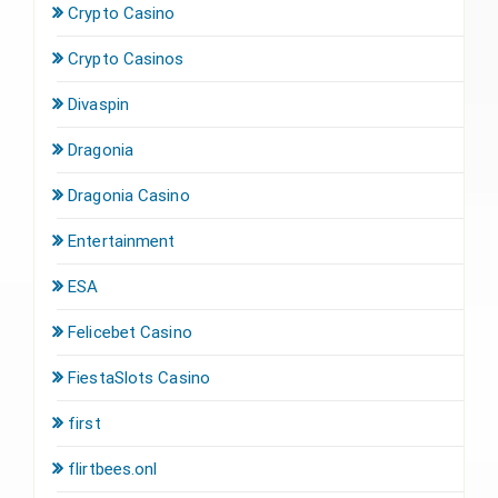
Crypto Casino
Crypto Casinos
Divaspin
Dragonia
Dragonia Casino
Entertainment
ESA
Felicebet Casino
FiestaSlots Casino
first
flirtbees.onl