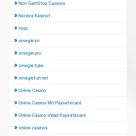
Non GamStop Casinos
Nordea Kasinot
nysp
omegle.im
omegle.pro
omegle.tube
omeglefun.net
Online Casino
Online Casino Mit Paysafecard
Online Casino Vklad Paysafecard
online casinos