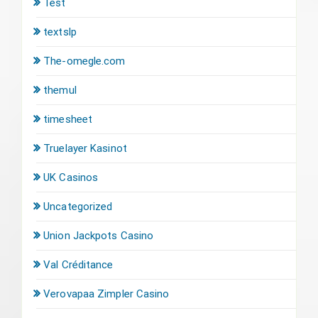
Test
textslp
The-omegle.com
themul
timesheet
Truelayer Kasinot
UK Casinos
Uncategorized
Union Jackpots Casino
Val Créditance
Verovapaa Zimpler Casino