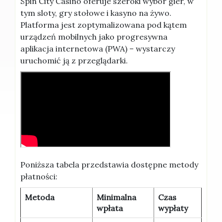
Spin City Casino oferuje szeroki wybór gier, w
tym sloty, gry stołowe i kasyno na żywo.
Platforma jest zoptymalizowana pod kątem
urządzeń mobilnych jako progresywna
aplikacja internetowa (PWA) – wystarczy
uruchomić ją z przeglądarki.
Poniższa tabela przedstawia dostępne metody
płatności:
Metoda
Minimalna
Czas
wpłata
wypłaty