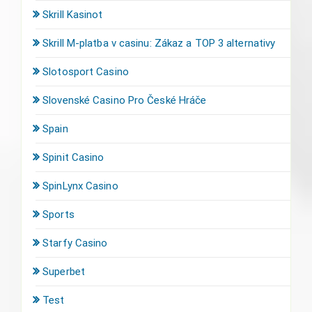
Skrill Kasinot
Skrill M-platba v casinu: Zákaz a TOP 3 alternativy
Slotosport Casino
Slovenské Casino Pro České Hráče
Spain
Spinit Casino
SpinLynx Casino
Sports
Starfy Casino
Superbet
Test