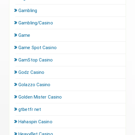
Gambling
Gambling/Casino
Game
Game Spot Casino
GamStop Casino
Godz Casino
Golazzo Casino
Golden Mister Casino
gtbetfr net
Hahaspin Casino
HeavyBet Casino