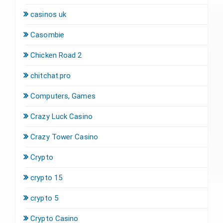
casinos uk
Casombie
Chicken Road 2
chitchat.pro
Computers, Games
Crazy Luck Casino
Crazy Tower Сasino
Crypto
crypto 15
crypto 5
Crypto Casino