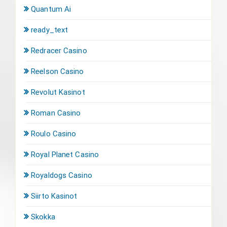
Quantum Ai
ready_text
Redracer Casino
Reelson Casino
Revolut Kasinot
Roman Casino
Roulo Casino
Royal Planet Casino
Royaldogs Casino
Siirto Kasinot
Skokka