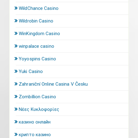
WildChance Casino
Wildrobin Casino
WinKingdom Casino
winpalace casino
Yoyospins Casino
Yuki Casino
Zahraniční Online Casina V Česku
Zombillion Casino
Νέες Κυκλοφορίες
казино онлайн
крипто казино