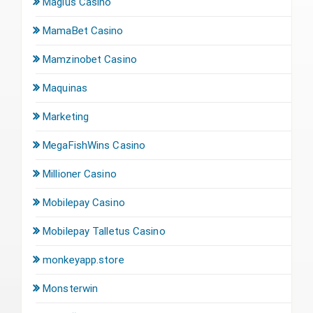
Magius Casino
MamaBet Casino
Mamzinobet Casino
Maquinas
Marketing
MegaFishWins Casino
Millioner Casino
Mobilepay Casino
Mobilepay Talletus Casino
monkeyapp.store
Monsterwin