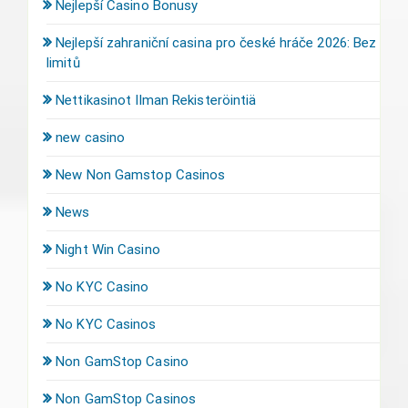
Nejlepší Casino Bonusy
Nejlepší zahraniční casina pro české hráče 2026: Bez
limitů
Nettikasinot Ilman Rekisteröintiä
new casino
New Non Gamstop Casinos
News
Night Win Casino
No KYC Casino
No KYC Casinos
Non GamStop Casino
Non GamStop Casinos