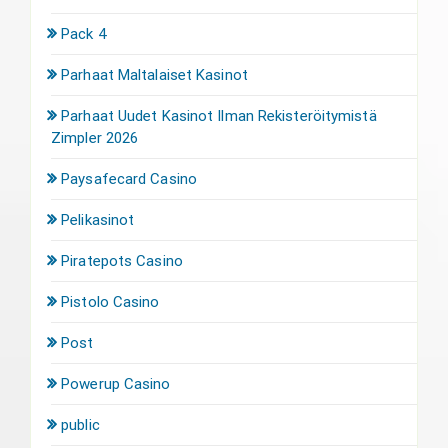
Pack 4
Parhaat Maltalaiset Kasinot
Parhaat Uudet Kasinot Ilman Rekisteröitymistä
Zimpler 2026
Paysafecard Casino
Pelikasinot
Piratepots Casino
Pistolo Casino
Post
Powerup Casino
public