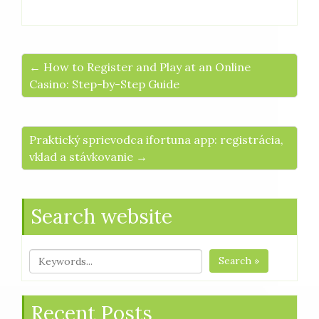
← How to Register and Play at an Online
Casino: Step-by-Step Guide
Praktický sprievodca ifortuna app: registrácia,
vklad a stávkovanie →
Search website
Search »
Recent Posts