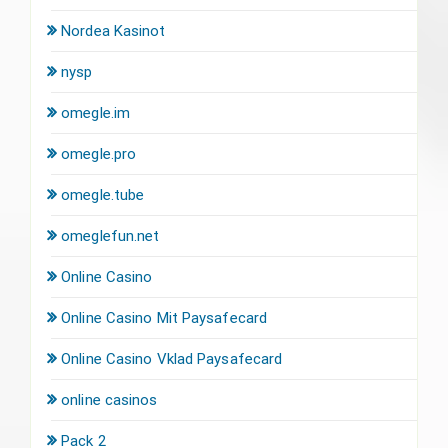
Nordea Kasinot
nysp
omegle.im
omegle.pro
omegle.tube
omeglefun.net
Online Casino
Online Casino Mit Paysafecard
Online Casino Vklad Paysafecard
online casinos
Pack 2