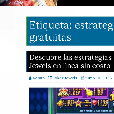
Etiqueta:
estrateg
gratuitas
Descubre las estrategias
Jewels en línea sin costo
admin
Joker Jewels
junio 10, 2026