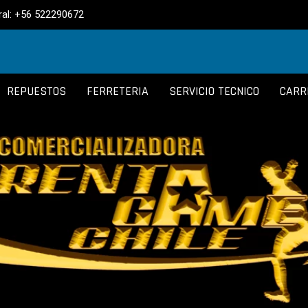
ral: +56 522290672
REPUESTOS
FERRETERIA
SERVICIO TECNICO
CARR