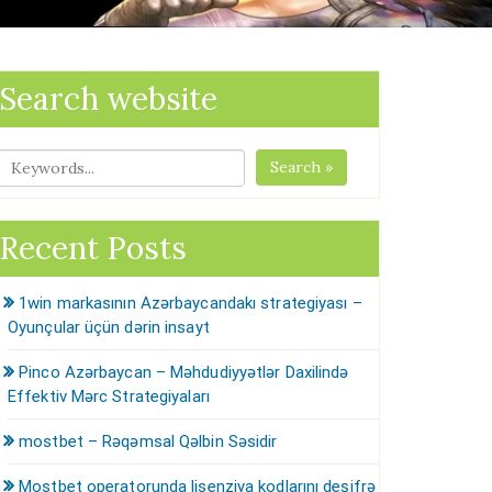
Search website
Search »
Recent Posts
1win markasının Azərbaycandakı strategiyası –
Oyunçular üçün dərin insayt
Pinco Azərbaycan – Məhdudiyyətlər Daxilində
Effektiv Mərc Strategiyaları
mostbet – Rəqəmsal Qəlbin Səsidir
Mostbet operatorunda lisenziya kodlarını deşifrə