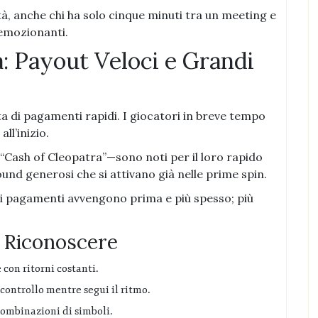
ità, anche chi ha solo cinque minuti tra un meeting e
t emozionanti.
a: Payout Veloci e Grandi
ta di pagamenti rapidi. I giocatori in breve tempo
ll’inizio.
 “Cash of Cleopatra”—sono noti per il loro rapido
und generosi che si attivano già nelle prime spin.
ui i pagamenti avvengono prima e più spesso; più
a Riconoscere
con ritorni costanti.
controllo mentre segui il ritmo.
combinazioni di simboli.