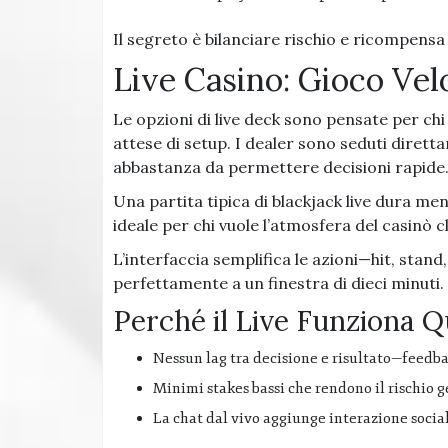
Il segreto è bilanciare rischio e ricompensa
Live Casino: Gioco Vel
Le opzioni di live deck sono pensate per chi
attese di setup. I dealer sono seduti diretta
abbastanza da permettere decisioni rapide
Una partita tipica di blackjack live dura meno
ideale per chi vuole l’atmosfera del casinò
L’interfaccia semplifica le azioni—hit, stan
perfettamente a un finestra di dieci minuti.
Perché il Live Funziona Q
Nessun lag tra decisione e risultato—feedba
Minimi stakes bassi che rendono il rischio g
La chat dal vivo aggiunge interazione social