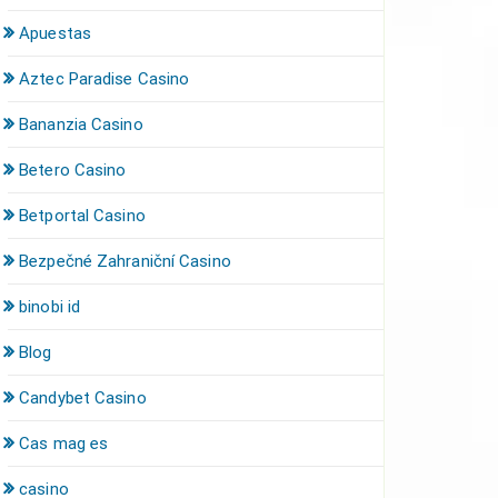
Apuestas
Aztec Paradise Casino
Bananzia Casino
Betero Casino
Betportal Casino
Bezpečné Zahraniční Casino
binobi id
Blog
Candybet Casino
Cas mag es
casino