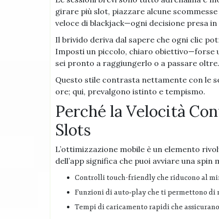
girare più slot, piazzare alcune scommesse
veloce di blackjack—ogni decisione presa in
Il brivido deriva dal sapere che ogni clic po
Imposti un piccolo, chiaro obiettivo—fors
sei pronto a raggiungerlo o a passare oltre
Questo stile contrasta nettamente con le se
ore; qui, prevalgono istinto e tempismo.
Perché la Velocità Con
Slots
L’ottimizzazione mobile è un elemento rivoluz
dell’app significa che puoi avviare una spin 
Controlli touch-friendly che riducono al mi
Funzioni di auto‑play che ti permettono di m
Tempi di caricamento rapidi che assicurano d