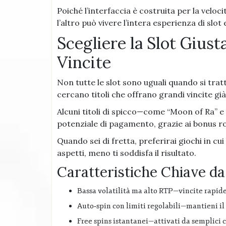
Poiché l’interfaccia è costruita per la veloc
l’altro può vivere l’intera esperienza di slo
Scegliere la Slot Giust
Vincite
Non tutte le slot sono uguali quando si trat
cercano titoli che offrano grandi vincite già a
Alcuni titoli di spicco—come “Moon of Ra” e
potenziale di pagamento, grazie ai bonus ro
Quando sei di fretta, preferirai giochi in c
aspetti, meno ti soddisfa il risultato.
Caratteristiche Chiave d
Bassa volatilità ma alto RTP—vincite rapide 
Auto‑spin con limiti regolabili—mantieni il 
Free spins istantanei—attivati da semplici 