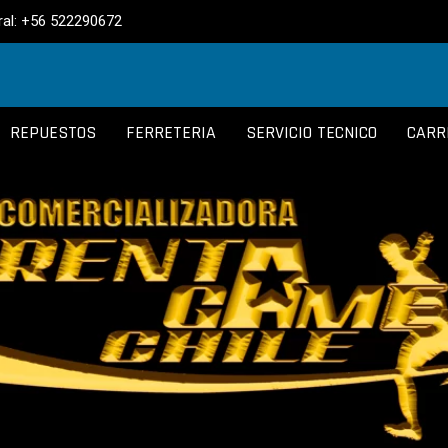
ral: +56 522290672
REPUESTOS
FERRETERIA
SERVICIO TECNICO
CARR