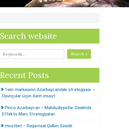
Search website
Search »
Recent Posts
1win markasının Azərbaycandakı strategiyası –
Oyunçular üçün dərin insayt
Pinco Azərbaycan – Məhdudiyyətlər Daxilində
Effektiv Mərc Strategiyaları
mostbet – Rəqəmsal Qəlbin Səsidir