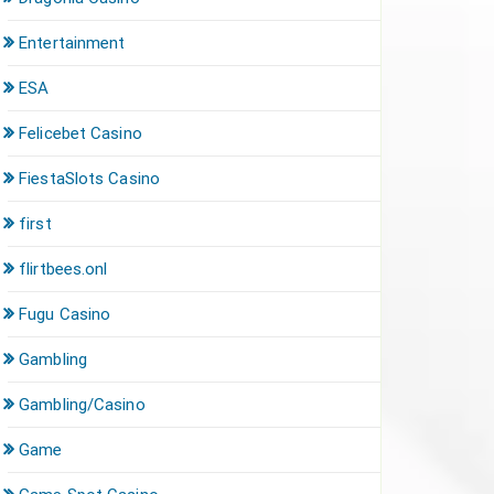
Entertainment
ESA
Felicebet Casino
FiestaSlots Casino
first
flirtbees.onl
Fugu Casino
Gambling
Gambling/Casino
Game