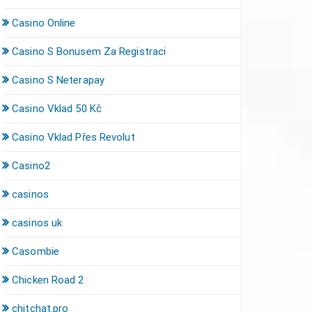
Casino Online
Casino S Bonusem Za Registraci
Casino S Neterapay
Casino Vklad 50 Kč
Casino Vklad Přes Revolut
Casino2
casinos
casinos uk
Casombie
Chicken Road 2
chitchat.pro