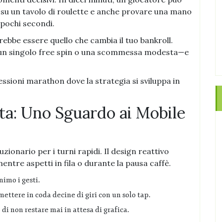
 su un tavolo di roulette e anche provare una mano
 pochi secondi.
trebbe essere quello che cambia il tuo bankroll.
e un singolo free spin o una scommessa modesta—e
.
ssioni marathon dove la strategia si sviluppa in
ta: Uno Sguardo ai Mobile
ionario per i turni rapidi. Il design reattivo
mentre aspetti in fila o durante la pausa caffè.
nimo i gesti.
ettere in coda decine di giri con un solo tap.
i non restare mai in attesa di grafica.