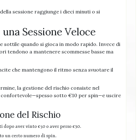
della sessione raggiunge i dieci minuti o si
n una Sessione Veloce
e sottile quando si gioca in modo rapido. Invece di
atori tendono a mantenere scommesse basse ma
incite che mantengono il ritmo senza svuotare il
rmine, la gestione del rischio consiste nel
 confortevole—spesso sotto €10 per spin—e uscire
ione del Rischio
 dopo aver vinto €50 o aver perso €30.
to un certo numero di spin.