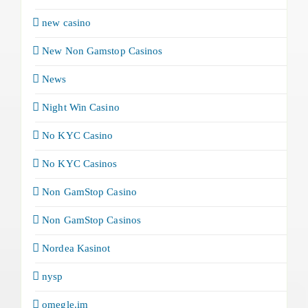
new casino
New Non Gamstop Casinos
News
Night Win Casino
No KYC Casino
No KYC Casinos
Non GamStop Casino
Non GamStop Casinos
Nordea Kasinot
nysp
omegle.im