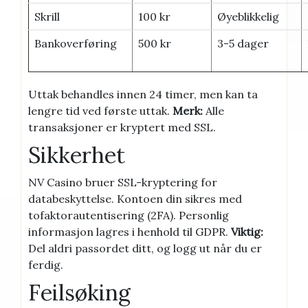
Skrill
100 kr
Øyeblikkelig
Bankoverføring
500 kr
3-5 dager
Uttak behandles innen 24 timer, men kan ta
lengre tid ved første uttak.
Merk:
Alle
transaksjoner er kryptert med SSL.
Sikkerhet
NV Casino bruer SSL-kryptering for
databeskyttelse. Kontoen din sikres med
tofaktorautentisering (2FA). Personlig
informasjon lagres i henhold til GDPR.
Viktig:
Del aldri passordet ditt, og logg ut når du er
ferdig.
Feilsøking