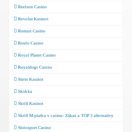
Reelson Casino
Revolut Kasinot
Roman Casino
Roulo Casino
Royal Planet Casino
Royaldogs Casino
Siirto Kasinot
Skokka
Skrill Kasinot
Skrill M-platba v casinu: Zákaz a TOP 3 alternativy
Slotosport Casino