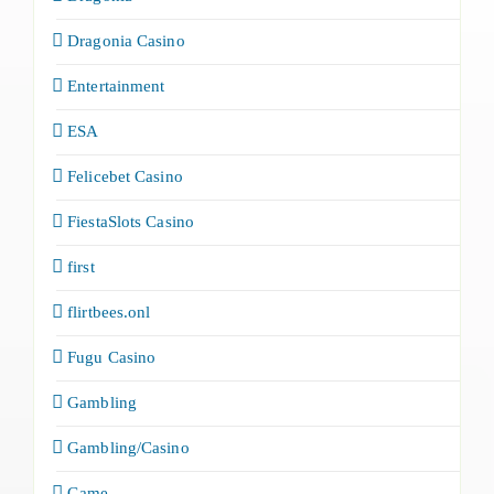
Dragonia Casino
Entertainment
ESA
Felicebet Casino
FiestaSlots Casino
first
flirtbees.onl
Fugu Casino
Gambling
Gambling/Casino
Game