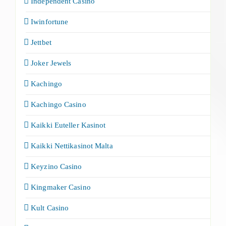
Independent Casino
Iwinfortune
Jettbet
Joker Jewels
Kachingo
Kachingo Casino
Kaikki Euteller Kasinot
Kaikki Nettikasinot Malta
Keyzino Casino
Kingmaker Casino
Kult Casino