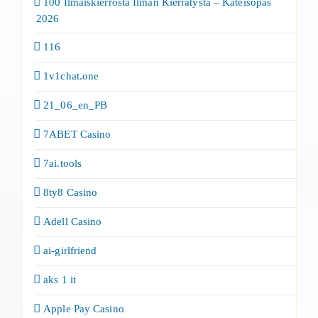
100 Ilmaiskierrosta Ilman Kierrätystä – Käteisopas
2026
116
1v1chat.one
21_06_en_PB
7ABET Casino
7ai.tools
8ty8 Casino
Adell Casino
ai-girlfriend
aks 1 it
Apple Pay Casino