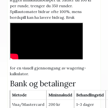
per runde, trenger du 350 runder.
Spillautomater bidrar ofte 100%, mens
bordspill kan ha lavere bidrag. Bruk
for en visuell gjennomgang av wagering-
kalkulator.
Bank og betalinger
Metode
Mininnskudd
Behandlingstid
Visa/Mastercard
200 kr
1-3 dager