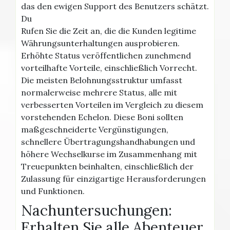
das den ewigen Support des Benutzers schätzt.
Du
Rufen Sie die Zeit an, die die Kunden legitime
Währungsunterhaltungen ausprobieren.
Erhöhte Status veröffentlichen zunehmend
vorteilhafte Vorteile, einschließlich Vorrecht.
Die meisten Belohnungsstruktur umfasst
normalerweise mehrere Status, alle mit
verbesserten Vorteilen im Vergleich zu diesem
vorstehenden Echelon. Diese Boni sollten
maßgeschneiderte Vergünstigungen,
schnellere Übertragungshandhabungen und
höhere Wechselkurse im Zusammenhang mit
Treuepunkten beinhalten, einschließlich der
Zulassung für einzigartige Herausforderungen
und Funktionen.
Nachuntersuchungen:
Erhalten Sie alle Abenteuer