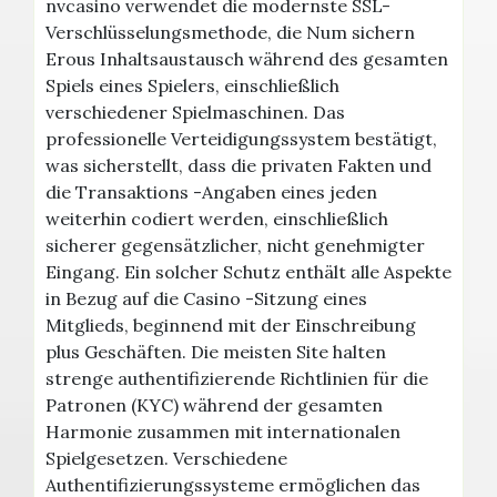
nvcasino verwendet die modernste SSL-
Verschlüsselungsmethode, die Num sichern
Erous Inhaltsaustausch während des gesamten
Spiels eines Spielers, einschließlich
verschiedener Spielmaschinen. Das
professionelle Verteidigungssystem bestätigt,
was sicherstellt, dass die privaten Fakten und
die Transaktions -Angaben eines jeden
weiterhin codiert werden, einschließlich
sicherer gegensätzlicher, nicht genehmigter
Eingang. Ein solcher Schutz enthält alle Aspekte
in Bezug auf die Casino -Sitzung eines
Mitglieds, beginnend mit der Einschreibung
plus Geschäften. Die meisten Site halten
strenge authentifizierende Richtlinien für die
Patronen (KYC) während der gesamten
Harmonie zusammen mit internationalen
Spielgesetzen. Verschiedene
Authentifizierungssysteme ermöglichen das