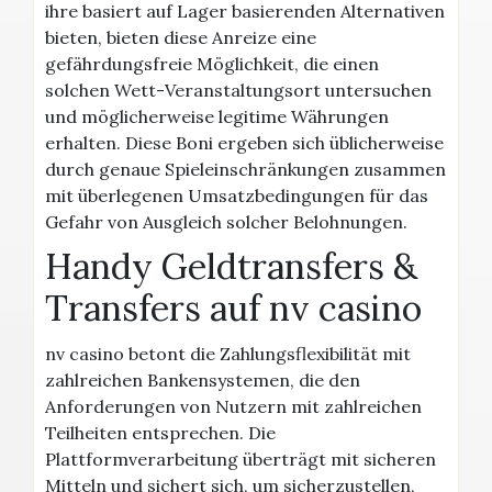
ihre basiert auf Lager basierenden Alternativen
bieten, bieten diese Anreize eine
gefährdungsfreie Möglichkeit, die einen
solchen Wett-Veranstaltungsort untersuchen
und möglicherweise legitime Währungen
erhalten. Diese Boni ergeben sich üblicherweise
durch genaue Spieleinschränkungen zusammen
mit überlegenen Umsatzbedingungen für das
Gefahr von Ausgleich solcher Belohnungen.
Handy Geldtransfers &
Transfers auf nv casino
nv casino betont die Zahlungsflexibilität mit
zahlreichen Bankensystemen, die den
Anforderungen von Nutzern mit zahlreichen
Teilheiten entsprechen. Die
Plattformverarbeitung überträgt mit sicheren
Mitteln und sichert sich, um sicherzustellen,