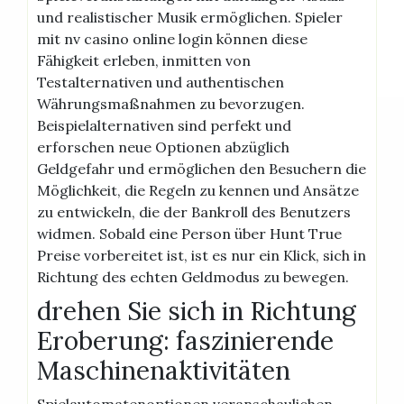
und realistischer Musik ermöglichen. Spieler
mit nv casino online login können diese
Fähigkeit erleben, inmitten von
Testalternativen und authentischen
Währungsmaßnahmen zu bevorzugen.
Beispielalternativen sind perfekt und
erforschen neue Optionen abzüglich
Geldgefahr und ermöglichen den Besuchern die
Möglichkeit, die Regeln zu kennen und Ansätze
zu entwickeln, die der Bankroll des Benutzers
widmen. Sobald eine Person über Hunt True
Preise vorbereitet ist, ist es nur ein Klick, sich in
Richtung des echten Geldmodus zu bewegen.
drehen Sie sich in Richtung
Eroberung: faszinierende
Maschinenaktivitäten
Spielautomatenoptionen veranschaulichen