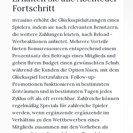
Fortschritt
nvcasino erhöht die Glücksspielsitzungen eines
Spielers, indem sie nach relevanten Benutzern,
die weitere Zahlungen leisten, nach Reload -
Werbeaktionen anbietet. Mehrere Vorteile
bieten Bonusressourcen entsprechend einem
Prozentsatz des Beitrags eines Mitglieds und
geben Ihrem Budget einen gewünschten Schub,
während die Kunden die Option lösen, mit dem
Glücksspiel fortzufahren. Follow-up-
Promotionen funktionieren in bestimmten
Zeiträumen und in bestimmten Tagen jedes
Zyklus oft als oft erreichbar. Zahlreiche können
regelmäßig Specials für zahlreiche Spieler
werden, wenn ergänzende ergänzende im
Verhältnis zu den Wettbewerben eines
Mitglieds zusammen mit den Vorlieben als