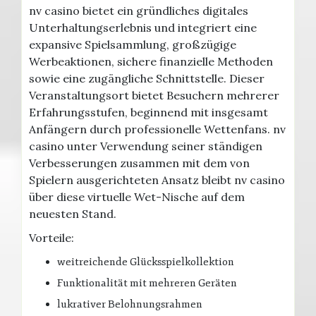
nv casino bietet ein gründliches digitales
Unterhaltungserlebnis und integriert eine
expansive Spielsammlung, großzügige
Werbeaktionen, sichere finanzielle Methoden
sowie eine zugängliche Schnittstelle. Dieser
Veranstaltungsort bietet Besuchern mehrerer
Erfahrungsstufen, beginnend mit insgesamt
Anfängern durch professionelle Wettenfans. nv
casino unter Verwendung seiner ständigen
Verbesserungen zusammen mit dem von
Spielern ausgerichteten Ansatz bleibt nv casino
über diese virtuelle Wet-Nische auf dem
neuesten Stand.
Vorteile:
weitreichende Glücksspielkollektion
Funktionalität mit mehreren Geräten
lukrativer Belohnungsrahmen