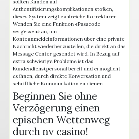
sollten Kunden auf
Authentifizierungskomplikationen stoßen,
dieses System zeigt zahlreiche Korrekturen.
Wenden Sie eine Funktion «Passcode
vergessen» an, um
Kontoanmeldeinformationen über eine private
Nachricht wiederherzustellen, die direkt an das
Message Center gesendet wird. In Bezug auf
extra schwierige Probleme ist das
Kundendienstpersonal bereit und ermöglicht
es ihnen, durch direkte Konversation und
schriftliche Kommunikation zu dienen.
Beginnen Sie ohne
Verzögerung einen
epischen Wettenweg
durch nv casino!