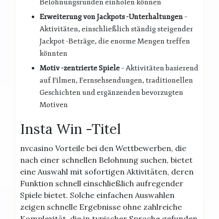
Belohnungsrunden einholen können
Erweiterung von Jackpots -Unterhaltungen
–
Aktivitäten, einschließlich ständig steigender
Jackpot -Beträge, die enorme Mengen treffen
könnten
Motiv -zentrierte Spiele
– Aktivitäten basierend
auf Filmen, Fernsehsendungen, traditionellen
Geschichten und ergänzenden bevorzugten
Motiven
Insta Win -Titel
nvcasino Vorteile bei den Wettbewerben, die
nach einer schnellen Belohnung suchen, bietet
eine Auswahl mit sofortigen Aktivitäten, deren
Funktion schnell einschließlich aufregender
Spiele bietet. Solche einfachen Auswahlen
zeigen schnelle Ergebnisse ohne zahlreiche
Komplexität, die in typischer Sprache gefunden