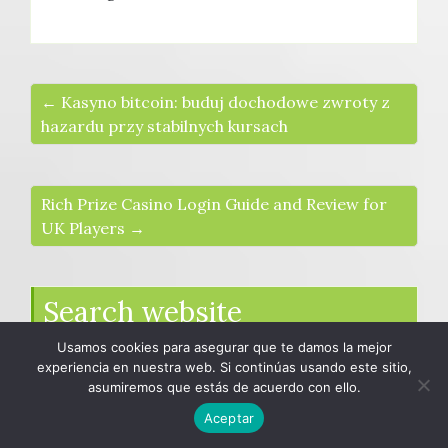
← Kasyno bitcoin: buduj dochodowe zwroty z
hazardu przy stabilnych kursach
Rich Prize Casino Login Guide and Review for
UK Players →
Search website
Usamos cookies para asegurar que te damos la mejor
experiencia en nuestra web. Si continúas usando este sitio,
Search »
asumiremos que estás de acuerdo con ello.
Aceptar
Recent Posts