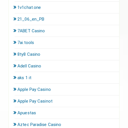
1v1chat.one
21_06_en_PB
7ABET Casino
7ai.tools
8ty8 Casino
Adell Casino
aks 1 it
Apple Pay Casino
Apple Pay Casinot
Apuestas
Aztec Paradise Casino