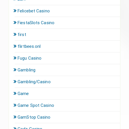
Felicebet Casino
FiestaSlots Casino
first
flirtbees.onl
Fugu Casino
Gambling
Gambling/Casino
Game
Game Spot Casino
GamStop Casino
Godz Casino