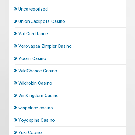
Uncategorized
Union Jackpots Casino
Val Créditance
Verovapaa Zimpler Casino
Voom Casino
WildChance Casino
Wildrobin Casino
WinKingdom Casino
winpalace casino
Yoyospins Casino
Yuki Casino