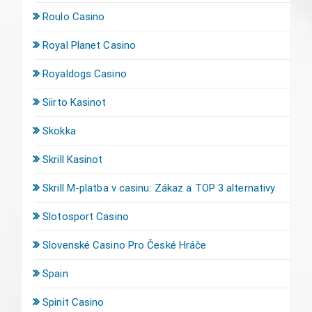
Roulo Casino
Royal Planet Casino
Royaldogs Casino
Siirto Kasinot
Skokka
Skrill Kasinot
Skrill M-platba v casinu: Zákaz a TOP 3 alternativy
Slotosport Casino
Slovenské Casino Pro České Hráče
Spain
Spinit Casino