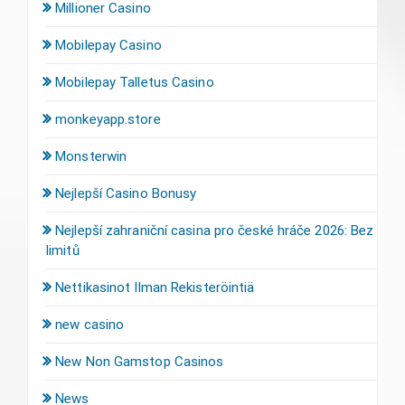
Millioner Casino
Mobilepay Casino
Mobilepay Talletus Casino
monkeyapp.store
Monsterwin
Nejlepší Casino Bonusy
Nejlepší zahraniční casina pro české hráče 2026: Bez
limitů
Nettikasinot Ilman Rekisteröintiä
new casino
New Non Gamstop Casinos
News