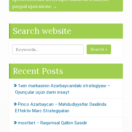
paypal ujawnione →
Search website
Search »
Recent Posts
1win markasının Azərbaycandakı strategiyası –
Oyunçular üçün dərin insayt
Pinco Azərbaycan – Məhdudiyyətlər Daxilində
Effektiv Mərc Strategiyaları
mostbet – Rəqəmsal Qəlbin Səsidir