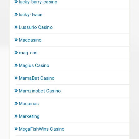
lucky-barry-casino
lucky-twice
Lussurio Casino
Madcasino
mag-cas
Magius Casino
MamaBet Casino
Mamzinobet Casino
Maquinas
Marketing
MegaFishWins Casino