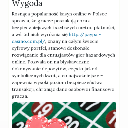
Wygoda
Rosnąca popularność kasyn online w Polsce
sprawia, że gracze poszukują coraz
bezpieczniejszych i szybszych metod płatności,
a wśród nich wyróżnia się
http://paypal-
casino.com.pl/
, znany na całym świecie
cyfrowy portfel, stanowi doskonałe
rozwiązanie dla entuzjastów gier hazardowych
online. Pozwala on na błyskawiczne
dokonywanie depozytów, często już od
symbolicznych kwot, a co najważniejsze –
zapewnia wysoki poziom bezpieczeństwa
transakcji, chroniąc dane osobowe i finansowe
gracza.