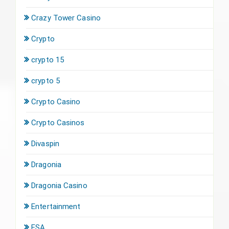
Crazy Tower Сasino
Crypto
crypto 15
crypto 5
Crypto Casino
Crypto Casinos
Divaspin
Dragonia
Dragonia Casino
Entertainment
ESA