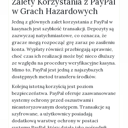
Zalety Korzystania z PayPal
w Grach Hazardowych
Jedną z głównych zalet korzystania z PayPal w
kasynach jest szybkość transakcji. Depozyty są
zazwyczaj natychmiastowe, co oznacza, że
gracze mogą rozpocząć grę zaraz po zasileniu
konta. Wypłaty również przebiegają sprawnie,
choć czas ich realizacji może być nieco dłuższy
ze względu na procedury weryfikacyjne kasyna.
Mimo to, PayPal jest jedną z najszybszych
dostępnych metod transferu środków.
Kolejną istotną korzyścią jest poziom
bezpieczeństwa. PayPal oferuje zaawansowane
systemy ochrony przed oszustwami i
nieautoryzowanym dostępem. Transakcje są
szyfrowane, a użytkownicy posiadają
dodatkową warstwę ochrony w postaci
systemu PayPal, który działa jako pośrednik