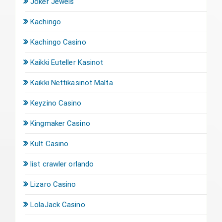
Joker Jewels
Kachingo
Kachingo Casino
Kaikki Euteller Kasinot
Kaikki Nettikasinot Malta
Keyzino Casino
Kingmaker Casino
Kult Casino
list crawler orlando
Lizaro Casino
LolaJack Casino