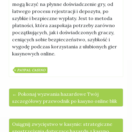
mogą liczyć na płynne doświadczenie gry, od
łatwego procesu rejestracji i depozytu, po
szybkie i bezpieczne wypłaty. Jest to metoda
płatności, która zaspokaja potrzeby zarówno
początkujących, jak i doświadczonych graczy,
ceniących sobie bezpieczeństwo, szybkość i
wygodę podczas korzystania z ulubionych gier
kasynowych online.
PAYPAL CASINO
← Pokonaj wyzwania hazardowe Twój
szczegółowy przewodnik po kasyno online blik
Osiągnij zwycięstwo w kasynie: strategiczne
spostrzeżenia dotyczące hazardu z kasyno