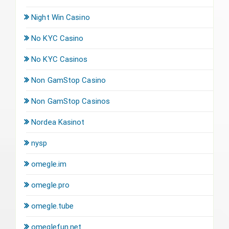
Night Win Casino
No KYC Casino
No KYC Casinos
Non GamStop Casino
Non GamStop Casinos
Nordea Kasinot
nysp
omegle.im
omegle.pro
omegle.tube
omeglefun.net