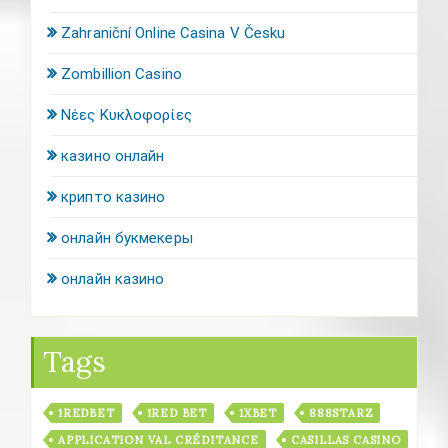
Zahraniční Online Casina V Česku
Zombillion Casino
Νέες Κυκλοφορίες
казино онлайн
крипто казино
онлайн букмекеры
онлайн казино
Tags
1REDBET
1RED BET
1XBET
888STARZ
APPLICATION VAL CRÉDITANCE
CASILLAS CASINO