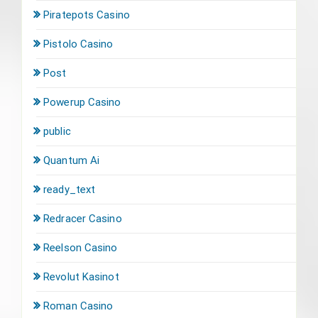
Piratepots Casino
Pistolo Casino
Post
Powerup Casino
public
Quantum Ai
ready_text
Redracer Casino
Reelson Casino
Revolut Kasinot
Roman Casino