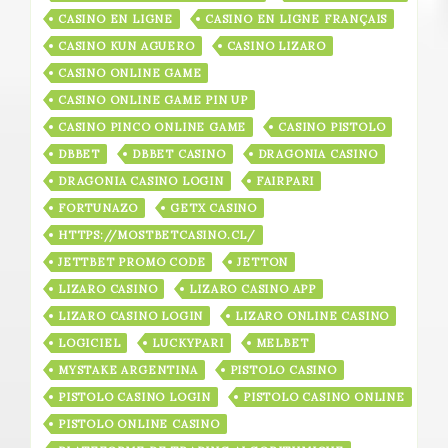
CASINO EN LIGNE
CASINO EN LIGNE FRANÇAIS
CASINO KUN AGUERO
CASINO LIZARO
CASINO ONLINE GAME
CASINO ONLINE GAME PIN UP
CASINO PINCO ONLINE GAME
CASINO PISTOLO
DBBET
DBBET CASINO
DRAGONIA CASINO
DRAGONIA CASINO LOGIN
FAIRPARI
FORTUNAZO
GETX CASINO
HTTPS://MOSTBETCASINO.CL/
JETTBET PROMO CODE
JETTON
LIZARO CASINO
LIZARO CASINO APP
LIZARO CASINO LOGIN
LIZARO ONLINE CASINO
LOGICIEL
LUCKYPARI
MELBET
MYSTAKE ARGENTINA
PISTOLO CASINO
PISTOLO CASINO LOGIN
PISTOLO CASINO ONLINE
PISTOLO ONLINE CASINO