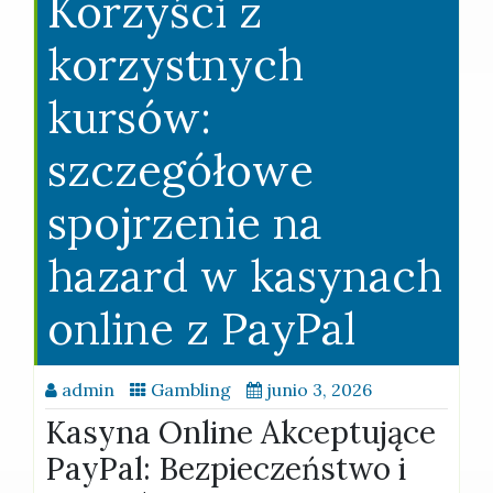
Korzyści z
korzystnych
kursów:
szczegółowe
spojrzenie na
hazard w kasynach
online z PayPal
admin
Gambling
junio 3, 2026
Kasyna Online Akceptujące
PayPal: Bezpieczeństwo i