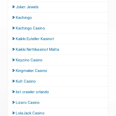
Joker Jewels
Kachingo
Kachingo Casino
Kaikki Euteller Kasinot
Kaikki Nettikasinot Malta
Keyzino Casino
Kingmaker Casino
Kult Casino
list crawler orlando
Lizaro Casino
LolaJack Casino