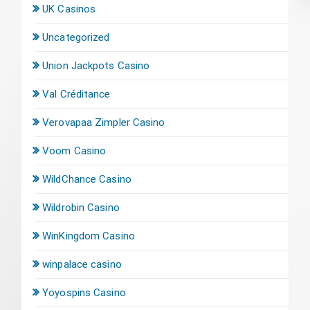
UK Casinos
Uncategorized
Union Jackpots Casino
Val Créditance
Verovapaa Zimpler Casino
Voom Casino
WildChance Casino
Wildrobin Casino
WinKingdom Casino
winpalace casino
Yoyospins Casino