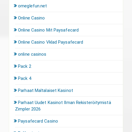
omeglefun.net
Online Casino
Online Casino Mit Paysafecard
Online Casino Vklad Paysafecard
online casinos
Pack 2
Pack 4
Parhaat Maltalaiset Kasinot
Parhaat Uudet Kasinot Ilman Rekisteröitymistä
Zimpler 2026
Paysafecard Casino