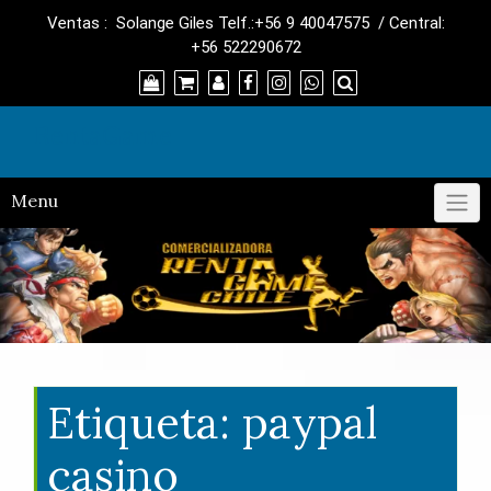
Skip
Ventas : Solange Giles Telf.:+56 9 40047575 / Central:
to
+56 522290672
content
RentaGame
Menu
Etiqueta:
paypal
casino