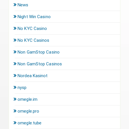
News
Night Win Casino
No KYC Casino
No KYC Casinos
Non GamStop Casino
Non GamStop Casinos
Nordea Kasinot
nysp
omegle.im
omegle.pro
omegle.tube