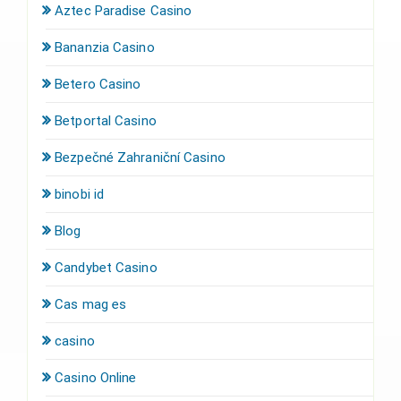
Aztec Paradise Casino
Bananzia Casino
Betero Casino
Betportal Casino
Bezpečné Zahraniční Casino
binobi id
Blog
Candybet Casino
Cas mag es
casino
Casino Online