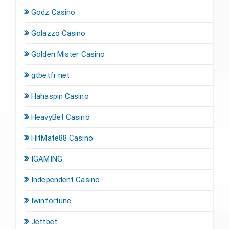
Godz Casino
Golazzo Casino
Golden Mister Casino
gtbetfr net
Hahaspin Casino
HeavyBet Casino
HitMate88 Casino
IGAMING
Independent Casino
Iwinfortune
Jettbet