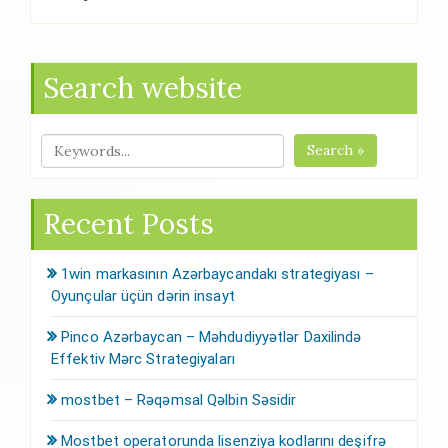
Search website
Search »
Recent Posts
1win markasının Azərbaycandakı strategiyası –
Oyunçular üçün dərin insayt
Pinco Azərbaycan – Məhdudiyyətlər Daxilində
Effektiv Mərc Strategiyaları
mostbet – Rəqəmsal Qəlbin Səsidir
Mostbet operatorunda lisenziya kodlarını deşifrə