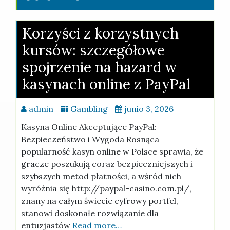
Korzyści z korzystnych
kursów: szczegółowe
spojrzenie na hazard w
kasynach online z PayPal
admin
Gambling
junio 3, 2026
Kasyna Online Akceptujące PayPal:
Bezpieczeństwo i Wygoda Rosnąca
popularność kasyn online w Polsce sprawia, że
gracze poszukują coraz bezpieczniejszych i
szybszych metod płatności, a wśród nich
wyróżnia się http://paypal-casino.com.pl/,
znany na całym świecie cyfrowy portfel,
stanowi doskonałe rozwiązanie dla
entuzjastów
Read more…