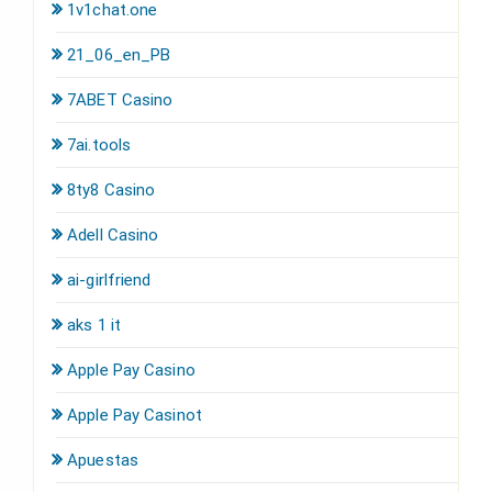
1v1chat.one
21_06_en_PB
7ABET Casino
7ai.tools
8ty8 Casino
Adell Casino
ai-girlfriend
aks 1 it
Apple Pay Casino
Apple Pay Casinot
Apuestas