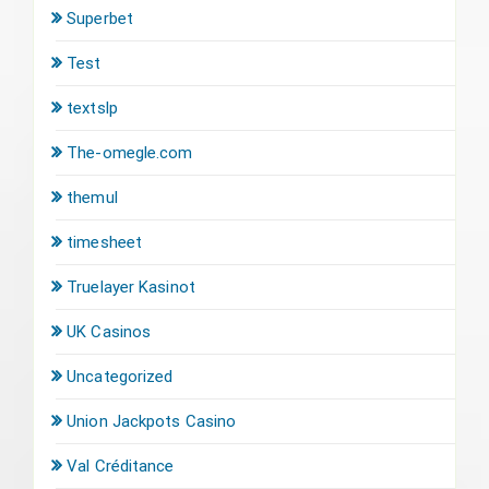
Superbet
Test
textslp
The-omegle.com
themul
timesheet
Truelayer Kasinot
UK Casinos
Uncategorized
Union Jackpots Casino
Val Créditance