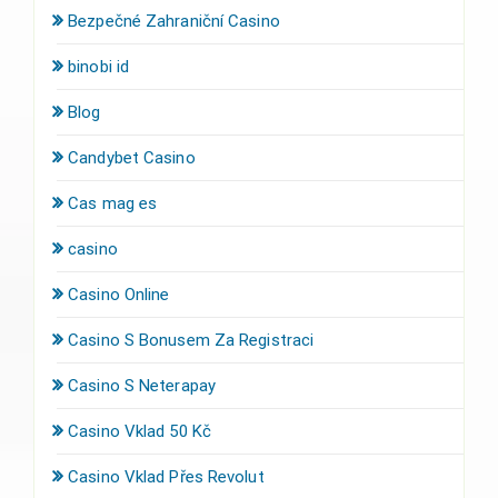
Bezpečné Zahraniční Casino
binobi id
Blog
Candybet Casino
Cas mag es
casino
Casino Online
Casino S Bonusem Za Registraci
Casino S Neterapay
Casino Vklad 50 Kč
Casino Vklad Přes Revolut