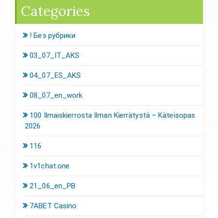
Categories
! Без рубрики
03_07_IT_AKS
04_07_ES_AKS
08_07_en_work
100 Ilmaiskierrosta Ilman Kierrätystä – Käteisopas
2026
116
1v1chat.one
21_06_en_PB
7ABET Casino