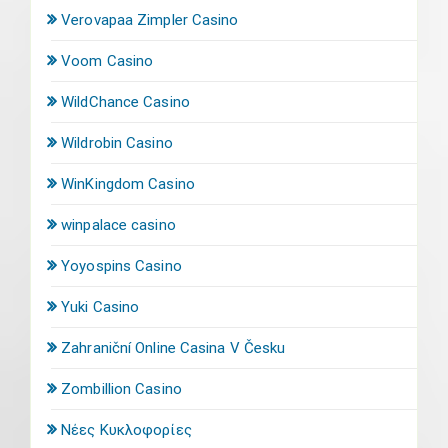
Verovapaa Zimpler Casino
Voom Casino
WildChance Casino
Wildrobin Casino
WinKingdom Casino
winpalace casino
Yoyospins Casino
Yuki Casino
Zahraniční Online Casina V Česku
Zombillion Casino
Νέες Κυκλοφορίες