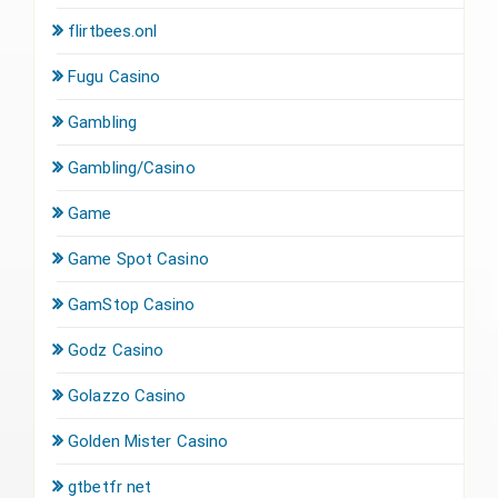
flirtbees.onl
Fugu Casino
Gambling
Gambling/Casino
Game
Game Spot Casino
GamStop Casino
Godz Casino
Golazzo Casino
Golden Mister Casino
gtbetfr net