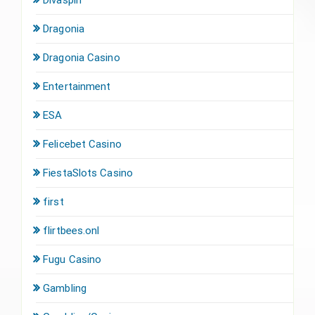
Divaspin
Dragonia
Dragonia Casino
Entertainment
ESA
Felicebet Casino
FiestaSlots Casino
first
flirtbees.onl
Fugu Casino
Gambling