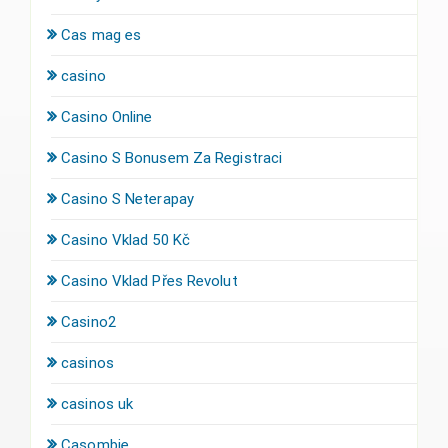
Cas mag es
casino
Casino Online
Casino S Bonusem Za Registraci
Casino S Neterapay
Casino Vklad 50 Kč
Casino Vklad Přes Revolut
Casino2
casinos
casinos uk
Casombie