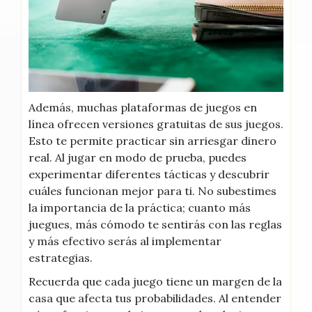
Además, muchas plataformas de juegos en
línea ofrecen versiones gratuitas de sus juegos.
Esto te permite practicar sin arriesgar dinero
real. Al jugar en modo de prueba, puedes
experimentar diferentes tácticas y descubrir
cuáles funcionan mejor para ti. No subestimes
la importancia de la práctica; cuanto más
juegues, más cómodo te sentirás con las reglas
y más efectivo serás al implementar
estrategias.
Recuerda que cada juego tiene un margen de la
casa que afecta tus probabilidades. Al entender