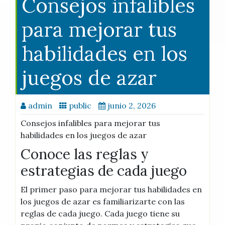
Consejos infalibles
para mejorar tus
habilidades en los
juegos de azar
admin
public
junio 2, 2026
Consejos infalibles para mejorar tus
habilidades en los juegos de azar
Conoce las reglas y
estrategias de cada juego
El primer paso para mejorar tus habilidades en
los juegos de azar es familiarizarte con las
reglas de cada juego. Cada juego tiene su