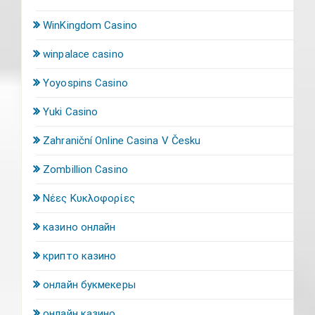
WinKingdom Casino
winpalace casino
Yoyospins Casino
Yuki Casino
Zahraniční Online Casina V Česku
Zombillion Casino
Νέες Κυκλοφορίες
казино онлайн
крипто казино
онлайн букмекеры
онлайн казино