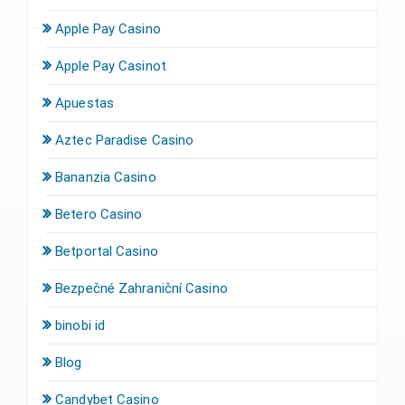
Apple Pay Casino
Apple Pay Casinot
Apuestas
Aztec Paradise Casino
Bananzia Casino
Betero Casino
Betportal Casino
Bezpečné Zahraniční Casino
binobi id
Blog
Candybet Casino