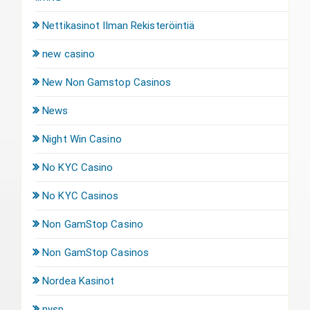
Nettikasinot Ilman Rekisteröintiä
new casino
New Non Gamstop Casinos
News
Night Win Casino
No KYC Casino
No KYC Casinos
Non GamStop Casino
Non GamStop Casinos
Nordea Kasinot
nysp