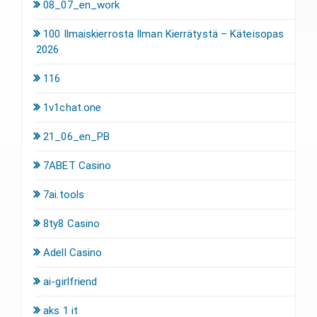
08_07_en_work
100 Ilmaiskierrosta Ilman Kierrätystä – Käteisopas
2026
116
1v1chat.one
21_06_en_PB
7ABET Casino
7ai.tools
8ty8 Casino
Adell Casino
ai-girlfriend
aks 1 it