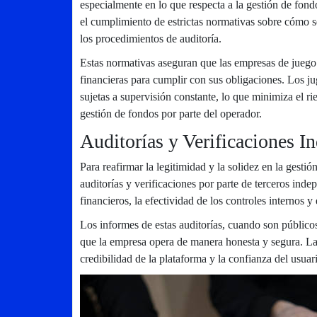
especialmente en lo que respecta a la gestión de fon
el cumplimiento de estrictas normativas sobre cómo se 
los procedimientos de auditoría.
Estas normativas aseguran que las empresas de juego
financieras para cumplir con sus obligaciones. Los j
sujetas a supervisión constante, lo que minimiza el ri
gestión de fondos por parte del operador.
Auditorías y Verificaciones I
Para reafirmar la legitimidad y la solidez en la gest
auditorías y verificaciones por parte de terceros indep
financieros, la efectividad de los controles internos 
Los informes de estas auditorías, cuando son público
que la empresa opera de manera honesta y segura. La 
credibilidad de la plataforma y la confianza del usuar