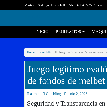
Skip
Ventas : Solange Giles Telf.:+56 9 40047575 / Centra
to
content
RentaGame
INICIO
PRODUCTOS
MAQUI
Home
Gambling
Juego legítimo evalúa los secretos d
Juego legítimo evalú
de fondos de melbet
admin
Gambling
junio 2, 2026
Seguridad y Transparencia en 