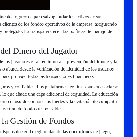
colos rigurosos para salvaguardar los activos de sus
s clientes de los fondos operativos de la empresa, asegurando
 y protegido. La transparencia en las políticas de manejo de
 del Dinero del Jugador
de los jugadores giran en torno a la prevención del fraude y la
o abarca desde la verificación de identidad de los usuarios
para proteger todas las transacciones financieras.
ros y confiables. Las plataformas legítimas suelen asociarse
, lo que añade una capa adicional de seguridad. La educación
omo el uso de contraseñas fuertes y la evitación de compartir
a gestión de fondos responsable.
n la Gestión de Fondos
ispensable en la legitimidad de las operaciones de juego,