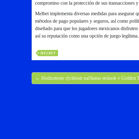
compromiso con la protección de sus transacciones y
Melbet implementa diversas medidas para asegurar que
métodos de pago populares y seguros, así como polític
diseñado para que los jugadores mexicanos disfruten 
así su reputación como una opción de juego legítima.
MELBET
← Hodnotenie rýchlosti načítania stránok v Golden T