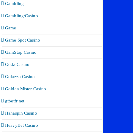
Gambling
Gambling/Casino
Game
Game Spot Casino
GamStop Casino
Godz Casino
Golazzo Casino
Golden Mister Casino
gtbetfr net
Hahaspin Casino
HeavyBet Casino