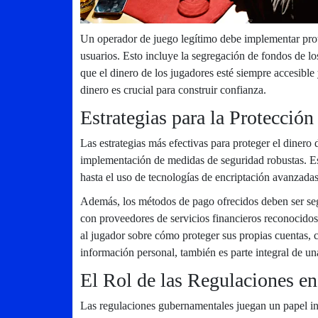
Un operador de juego legítimo debe implementar proto
usuarios. Esto incluye la segregación de fondos de lo
que el dinero de los jugadores esté siempre accesible
dinero es crucial para construir confianza.
Estrategias para la Protección
Las estrategias más efectivas para proteger el dinero 
implementación de medidas de seguridad robustas. Est
hasta el uso de tecnologías de encriptación avanzadas 
Además, los métodos de pago ofrecidos deben ser segu
con proveedores de servicios financieros reconocidos
al jugador sobre cómo proteger sus propias cuentas, c
información personal, también es parte integral de un
El Rol de las Regulaciones e
Las regulaciones gubernamentales juegan un papel ind