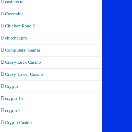
casinos uk
Casombie
Chicken Road 2
chitchat.pro
Computers, Games
Crazy Luck Casino
Crazy Tower Сasino
Crypto
crypto 15
crypto 5
Crypto Casino