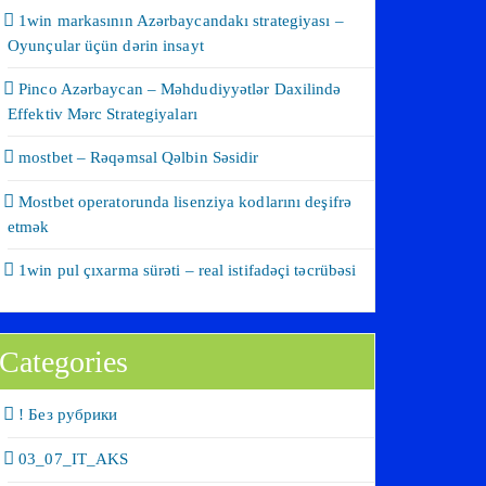
1win markasının Azərbaycandakı strategiyası –
Oyunçular üçün dərin insayt
Pinco Azərbaycan – Məhdudiyyətlər Daxilində
Effektiv Mərc Strategiyaları
mostbet – Rəqəmsal Qəlbin Səsidir
Mostbet operatorunda lisenziya kodlarını deşifrə
etmək
1win pul çıxarma sürəti – real istifadəçi təcrübəsi
Categories
! Без рубрики
03_07_IT_AKS