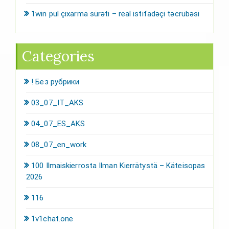
1win pul çıxarma sürəti – real istifadəçi təcrübəsi
Categories
! Без рубрики
03_07_IT_AKS
04_07_ES_AKS
08_07_en_work
100 Ilmaiskierrosta Ilman Kierrätystä – Käteisopas
2026
116
1v1chat.one