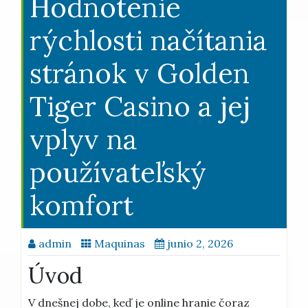
Hodnotenie
rýchlosti načítania
stránok v Golden
Tiger Casino a jej
vplyv na
používateľský
komfort
admin
Maquinas
junio 2, 2026
Úvod
V dnešnej dobe, keď je online hranie čoraz