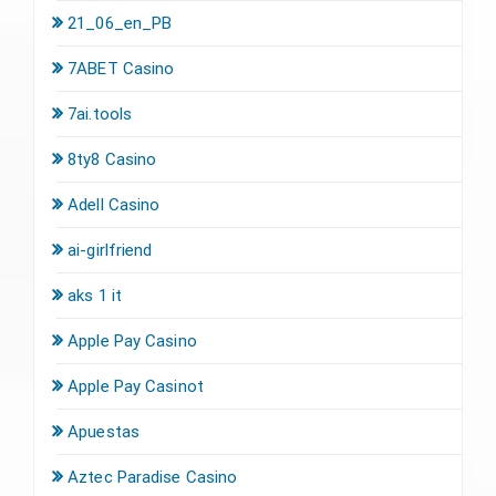
21_06_en_PB
7ABET Casino
7ai.tools
8ty8 Casino
Adell Casino
ai-girlfriend
aks 1 it
Apple Pay Casino
Apple Pay Casinot
Apuestas
Aztec Paradise Casino