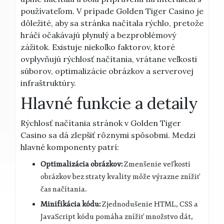
používateľom. V prípade Golden Tiger Casino je
dôležité, aby sa stránka načítala rýchlo, pretože
hráči očakávajú plynulý a bezproblémový
zážitok. Existuje niekoľko faktorov, ktoré
ovplyvňujú rýchlosť načítania, vrátane veľkosti
súborov, optimalizácie obrázkov a serverovej
infraštruktúry.
Hlavné funkcie a detaily
Rýchlosť načítania stránok v Golden Tiger
Casino sa dá zlepšiť rôznymi spôsobmi. Medzi
hlavné komponenty patrí:
Optimalizácia obrázkov:
Zmenšenie veľkosti
obrázkov bez straty kvality môže výrazne znížiť
čas načítania.
Minifikácia kódu:
Zjednodušenie HTML, CSS a
JavaScript kódu pomáha znížiť množstvo dát,