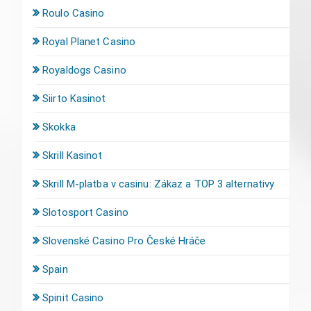
Roulo Casino
Royal Planet Casino
Royaldogs Casino
Siirto Kasinot
Skokka
Skrill Kasinot
Skrill M-platba v casinu: Zákaz a TOP 3 alternativy
Slotosport Casino
Slovenské Casino Pro České Hráče
Spain
Spinit Casino