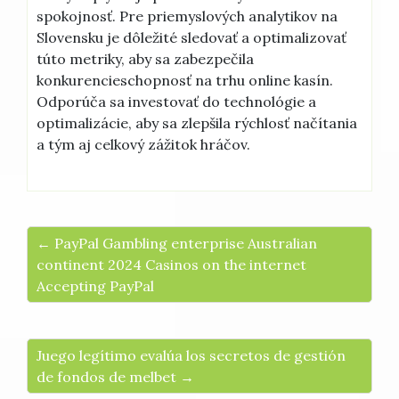
spokojnosť. Pre priemyslových analytikov na
Slovensku je dôležité sledovať a optimalizovať
túto metriky, aby sa zabezpečila
konkurencieschopnosť na trhu online kasín.
Odporúča sa investovať do technológie a
optimalizácie, aby sa zlepšila rýchlosť načítania
a tým aj celkový zážitok hráčov.
← PayPal Gambling enterprise Australian
continent 2024 Casinos on the internet
Accepting PayPal
Juego legítimo evalúa los secretos de gestión
de fondos de melbet →