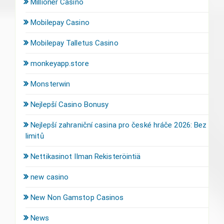
Millioner Casino
Mobilepay Casino
Mobilepay Talletus Casino
monkeyapp.store
Monsterwin
Nejlepší Casino Bonusy
Nejlepší zahraniční casina pro české hráče 2026: Bez
limitů
Nettikasinot Ilman Rekisteröintiä
new casino
New Non Gamstop Casinos
News