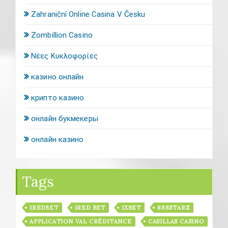
Zahraniční Online Casina V Česku
Zombillion Casino
Νέες Κυκλοφορίες
казино онлайн
крипто казино
онлайн букмекеры
онлайн казино
Tags
1REDBET
1RED BET
1XBET
888STARZ
APPLICATION VAL CRÉDITANCE
CASILLAS CASINO