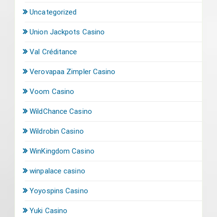
Uncategorized
Union Jackpots Casino
Val Créditance
Verovapaa Zimpler Casino
Voom Casino
WildChance Casino
Wildrobin Casino
WinKingdom Casino
winpalace casino
Yoyospins Casino
Yuki Casino