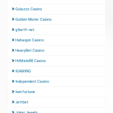
Golazzo Casino
Golden Mister Casino
gtbetfr net
Hahaspin Casino
HeavyBet Casino
HitMate88 Casino
IGAMING
Independent Casino
Iwinfortune
Jettbet
Joker Jewels