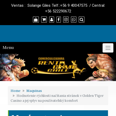
Skip
Ventas : Solange Giles Telf.:+56 9 40047575 / Central:
to
+56 522290672
content
RentaGame
Menu
Home
Maquinas
Hodnotenie rýchlosti načítania stránok v Golden Tiger
Casino a jej vplyv na používateľský komfort