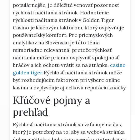
populárnejšie, je dôležité venovať pozornosť
rýchlosti načítania stránok. Hodnotenie
rýchlosti načítania stránok v Golden Tiger
Casino je kľúčovým faktorom, ktorý ovplyvňuje
používateľský komfort. Pre priemyslových
analytikov na Slovensku je táto téma
mimoriadne relevantná, pretože rýchlosť
načítania môže priamo ovplyvniť spokojnosť
hráčov a ich ochotu vrátiť sa na stránku.
casino
golden tiger
Rýchlosť načítania stránok môže
byť rozhodujúcim faktorom pri výbere online
kasína a ovplyvňuje aj celkovú reputáciu značky.
Kľúčové pojmy a
prehľad
Rýchlosť načítania stránok sa vzťahuje na čas,
ktorý je potrebný na to, aby sa webová stránka
úplne načítala a bola pripravená na interakciu s