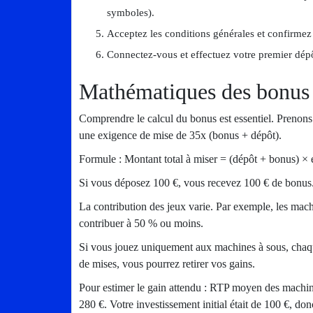
symboles).
Acceptez les conditions générales et confirmez 
Connectez-vous et effectuez votre premier dépô
Mathématiques des bonus
Comprendre le calcul du bonus est essentiel. Prenon
une exigence de mise de 35x (bonus + dépôt).
Formule : Montant total à miser = (dépôt + bonus) × 
Si vous déposez 100 €, vous recevez 100 € de bonus.
La contribution des jeux varie. Par exemple, les mach
contribuer à 50 % ou moins.
Si vous jouez uniquement aux machines à sous, chaqu
de mises, vous pourrez retirer vos gains.
Pour estimer le gain attendu : RTP moyen des machin
280 €. Votre investissement initial était de 100 €, do