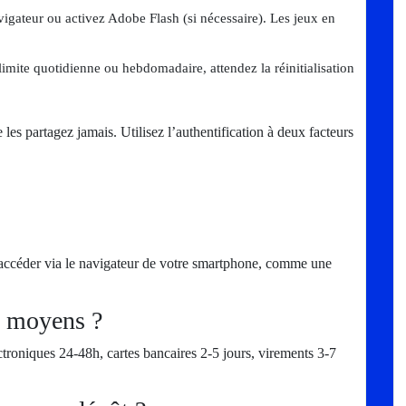
avigateur ou activez Adobe Flash (si nécessaire). Les jeux en
 limite quotidienne ou hebdomadaire, attendez la réinitialisation
les partagez jamais. Utilisez l’authentification à deux facteurs
 accéder via le navigateur de votre smartphone, comme une
it moyens ?
ectroniques 24-48h, cartes bancaires 2-5 jours, virements 3-7