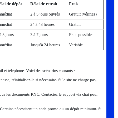
lai de dépôt
Délai de retrait
Frais
mmédiat
2 à 5 jours ouvrés
Gratuit (vérifiez)
mmédiat
24 à 48 heures
Gratuit
à 3 jours
3 à 7 jours
Frais possibles
mmédiat
Jusqu’à 24 heures
Variable
ail et téléphone. Voici des scénarios courants :
se, réinitialisez-le si nécessaire. Si le site ne charge pas,
i tous les documents KYC. Contactez le support via chat pour
. Certains nécessitent un code promo ou un dépôt minimum. Si