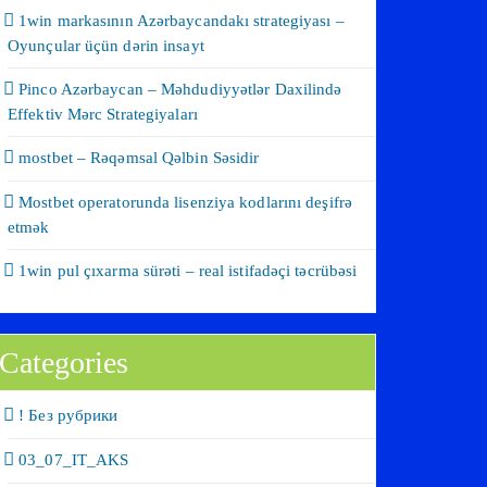
1win markasının Azərbaycandakı strategiyası –
Oyunçular üçün dərin insayt
Pinco Azərbaycan – Məhdudiyyətlər Daxilində
Effektiv Mərc Strategiyaları
mostbet – Rəqəmsal Qəlbin Səsidir
Mostbet operatorunda lisenziya kodlarını deşifrə
etmək
1win pul çıxarma sürəti – real istifadəçi təcrübəsi
Categories
! Без рубрики
03_07_IT_AKS