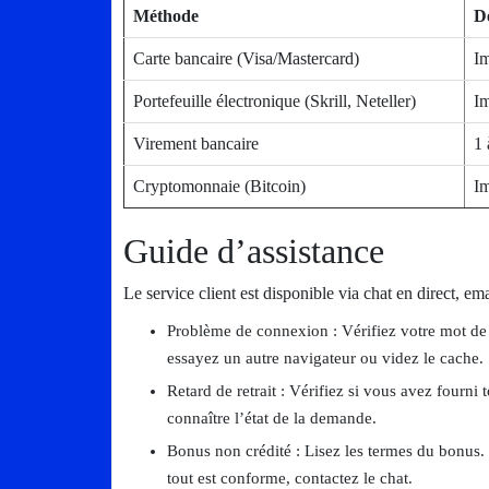
Méthode
Dé
Carte bancaire (Visa/Mastercard)
I
Portefeuille électronique (Skrill, Neteller)
I
Virement bancaire
1 
Cryptomonnaie (Bitcoin)
I
Guide d’assistance
Le service client est disponible via chat en direct, em
Problème de connexion : Vérifiez votre mot de pas
essayez un autre navigateur ou videz le cache.
Retard de retrait : Vérifiez si vous avez fourn
connaître l’état de la demande.
Bonus non crédité : Lisez les termes du bonus
tout est conforme, contactez le chat.