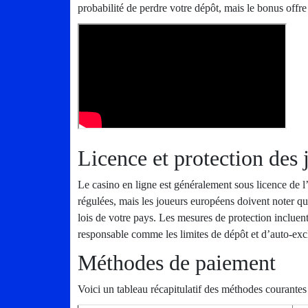
probabilité de perdre votre dépôt, mais le bonus offr
Licence et protection des 
Le casino en ligne est généralement sous licence de l’
régulées, mais les joueurs européens doivent noter que
lois de votre pays. Les mesures de protection incluent
responsable comme les limites de dépôt et d’auto-exc
Méthodes de paiement
Voici un tableau récapitulatif des méthodes courantes 