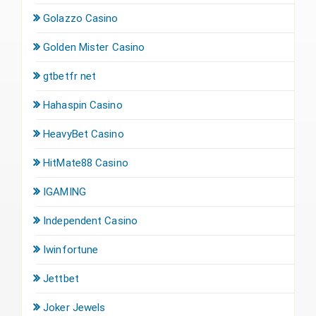
Golazzo Casino
Golden Mister Casino
gtbetfr net
Hahaspin Casino
HeavyBet Casino
HitMate88 Casino
IGAMING
Independent Casino
Iwinfortune
Jettbet
Joker Jewels