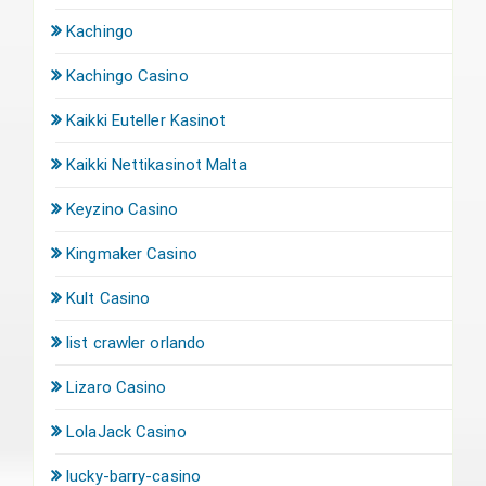
Kachingo
Kachingo Casino
Kaikki Euteller Kasinot
Kaikki Nettikasinot Malta
Keyzino Casino
Kingmaker Casino
Kult Casino
list crawler orlando
Lizaro Casino
LolaJack Casino
lucky-barry-casino