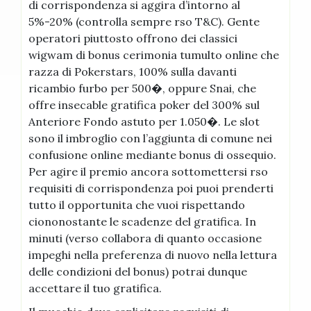
di corrispondenza si aggira d’intorno al
5%-20% (controlla sempre rso T&C). Gente
operatori piuttosto offrono dei classici
wigwam di bonus cerimonia tumulto online che
razza di Pokerstars, 100% sulla davanti
ricambio furbo per 500�, oppure Snai, che
offre insecable gratifica poker del 300% sul
Anteriore Fondo astuto per 1.050�. Le slot
sono il imbroglio con l’aggiunta di comune nei
confusione online mediante bonus di ossequio.
Per agire il premio ancora sottomettersi rso
requisiti di corrispondenza poi puoi prenderti
tutto il opportunita che vuoi rispettando
ciononostante le scadenze del gratifica. In
minuti (verso collabora di quanto occasione
impeghi nella preferenza di nuovo nella lettura
delle condizioni del bonus) potrai dunque
accettare il tuo gratifica.