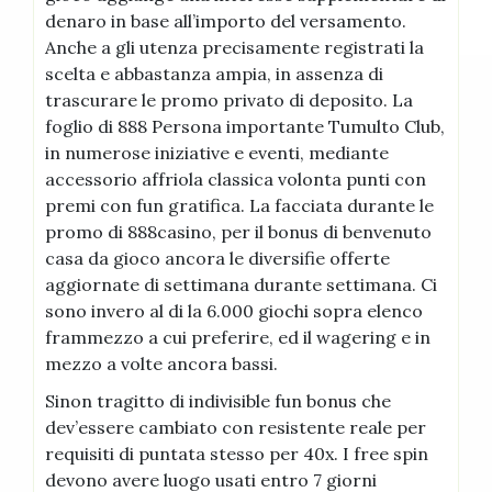
denaro in base all’importo del versamento.
Anche a gli utenza precisamente registrati la
scelta e abbastanza ampia, in assenza di
trascurare le promo privato di deposito. La
foglio di 888 Persona importante Tumulto Club,
in numerose iniziative e eventi, mediante
accessorio affriola classica volonta punti con
premi con fun gratifica. La facciata durante le
promo di 888casino, per il bonus di benvenuto
casa da gioco ancora le diversifie offerte
aggiornate di settimana durante settimana. Ci
sono invero al di la 6.000 giochi sopra elenco
frammezzo a cui preferire, ed il wagering e in
mezzo a volte ancora bassi.
Sinon tragitto di indivisible fun bonus che
dev’essere cambiato con resistente reale per
requisiti di puntata stesso per 40x. I free spin
devono avere luogo usati entro 7 giorni