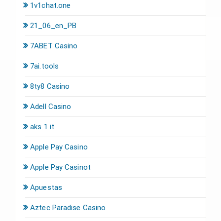
1v1chat.one
21_06_en_PB
7ABET Casino
7ai.tools
8ty8 Casino
Adell Casino
aks 1 it
Apple Pay Casino
Apple Pay Casinot
Apuestas
Aztec Paradise Casino