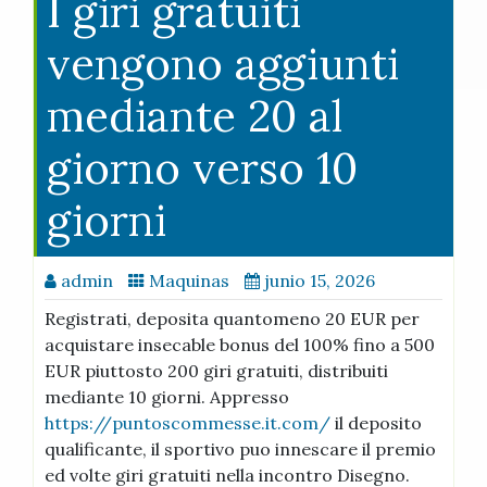
I giri gratuiti
vengono aggiunti
mediante 20 al
giorno verso 10
giorni
admin
Maquinas
junio 15, 2026
Registrati, deposita quantomeno 20 EUR per
acquistare insecable bonus del 100% fino a 500
EUR piuttosto 200 giri gratuiti, distribuiti
mediante 10 giorni. Appresso
https://puntoscommesse.it.com/
il deposito
qualificante, il sportivo puo innescare il premio
ed volte giri gratuiti nella incontro Disegno.