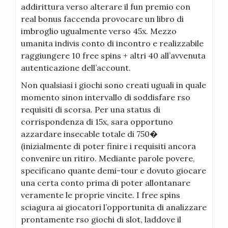
addirittura verso alterare il fun premio con
real bonus faccenda provocare un libro di
imbroglio ugualmente verso 45x. Mezzo
umanita indivis conto di incontro e realizzabile
raggiungere 10 free spins + altri 40 all’avvenuta
autenticazione dell’account.
Non qualsiasi i giochi sono creati uguali in quale
momento sinon intervallo di soddisfare rso
requisiti di scorsa. Per una status di
corrispondenza di 15x, sara opportuno
azzardare insecable totale di 750�
(inizialmente di poter finire i requisiti ancora
convenire un ritiro. Mediante parole povere,
specificano quante demi-tour e dovuto giocare
una certa conto prima di poter allontanare
veramente le proprie vincite. I free spins
sciagura ai giocatori l’opportunita di analizzare
prontamente rso giochi di slot, laddove il