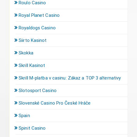
Roulo Casino
Royal Planet Casino
Royaldogs Casino
Siirto Kasinot
Skokka
Skrill Kasinot
Skrill M-platba v casinu: Zákaz a TOP 3 alternativy
Slotosport Casino
Slovenské Casino Pro České Hráče
Spain
Spinit Casino