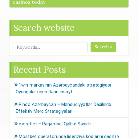
casinos today →
Search website
Search »
Recent Posts
1win markasının Azərbaycandakı strategiyası –
Oyunçular üçün dərin insayt
Pinco Azərbaycan – Məhdudiyyətlər Daxilində
Effektiv Mərc Strategiyaları
mostbet – Rəqəmsal Qəlbin Səsidir
Mostbet operatorunda lisenziya kodlarını deşifrə