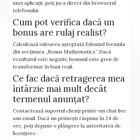
unei aplicații; poți juca direct din browserul
telefonului.
Cum pot verifica dacă un
bonus are rulaj realist?
Calculează valoarea așteptată folosind formula
din secțiunea „Bonus Mathematics”. Dacă
rezultatul este negativ, bonusul este greu de
transformat în bani reali.
Ce fac dacă retragerea mea
întârzie mai mult decât
termenul anunțat?
Contactează suportul clienți printr-un chat live
sau email. Dacă nu primești răspuns în 24 de
ore, poți depune o plângere la autoritatea de
licențiere.