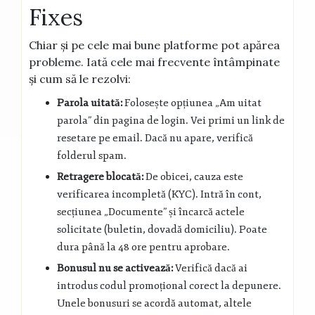
Fixes
Chiar și pe cele mai bune platforme pot apărea
probleme. Iată cele mai frecvente întâmpinate
și cum să le rezolvi:
Parola uitată:
Folosește opțiunea „Am uitat
parola” din pagina de login. Vei primi un link de
resetare pe email. Dacă nu apare, verifică
folderul spam.
Retragere blocată:
De obicei, cauza este
verificarea incompletă (KYC). Intră în cont,
secțiunea „Documente” și încarcă actele
solicitate (buletin, dovadă domiciliu). Poate
dura până la 48 ore pentru aprobare.
Bonusul nu se activează:
Verifică dacă ai
introdus codul promoțional corect la depunere.
Unele bonusuri se acordă automat, altele