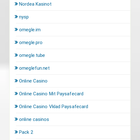
Nordea Kasinot
nysp
omegle.im
omegle.pro
omegle.tube
omeglefun.net
Online Casino
Online Casino Mit Paysafecard
Online Casino Vklad Paysafecard
online casinos
Pack 2