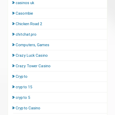
casinos uk
Casombie
Chicken Road 2
chitchat.pro
Computers, Games
Crazy Luck Casino
Crazy Tower Сasino
Crypto
crypto 15
crypto 5
Crypto Casino