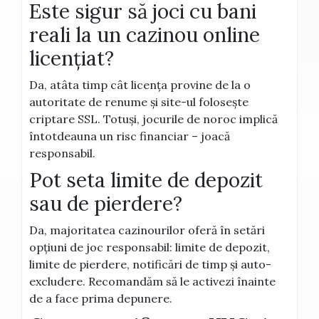
Este sigur să joci cu bani
reali la un cazinou online
licențiat?
Da, atâta timp cât licența provine de la o
autoritate de renume și site-ul folosește
criptare SSL. Totuși, jocurile de noroc implică
întotdeauna un risc financiar – joacă
responsabil.
Pot seta limite de depozit
sau de pierdere?
Da, majoritatea cazinourilor oferă în setări
opțiuni de joc responsabil: limite de depozit,
limite de pierdere, notificări de timp și auto-
excludere. Recomandăm să le activezi înainte
de a face prima depunere.