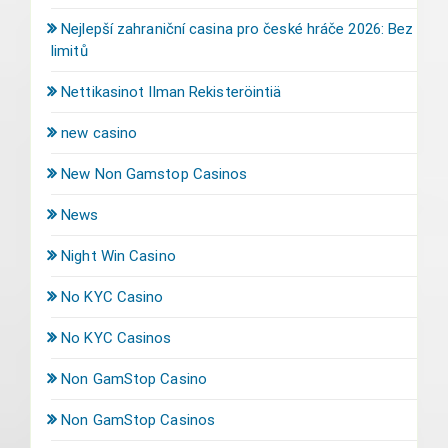
Nejlepší zahraniční casina pro české hráče 2026: Bez
limitů
Nettikasinot Ilman Rekisteröintiä
new casino
New Non Gamstop Casinos
News
Night Win Casino
No KYC Casino
No KYC Casinos
Non GamStop Casino
Non GamStop Casinos