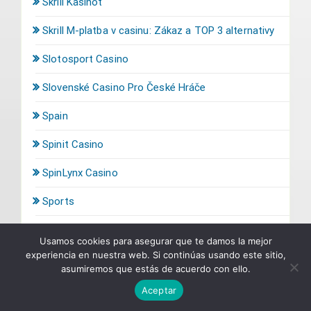
Skrill Kasinot
Skrill M-platba v casinu: Zákaz a TOP 3 alternativy
Slotosport Casino
Slovenské Casino Pro České Hráče
Spain
Spinit Casino
SpinLynx Casino
Sports
Starfy Casino
Usamos cookies para asegurar que te damos la mejor
experiencia en nuestra web. Si continúas usando este sitio,
Superbet
asumiremos que estás de acuerdo con ello.
Test
Aceptar