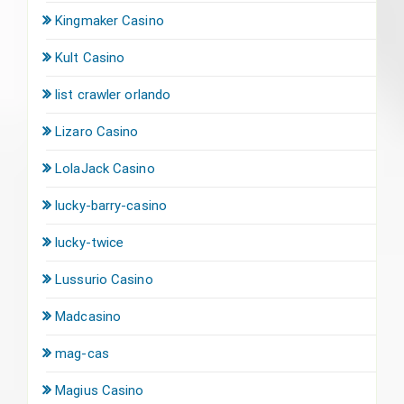
Kingmaker Casino
Kult Casino
list crawler orlando
Lizaro Casino
LolaJack Casino
lucky-barry-casino
lucky-twice
Lussurio Casino
Madcasino
mag-cas
Magius Casino