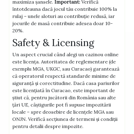
maximiza șansele.
Important:
Verifică
întotdeauna dacă jocul tău contribuie 100% la
rulaj – unele sloturi au contribuție redusă, iar
jocurile de masă contribuie adesea doar 10-
20%.
Safety & Licensing
Un aspect crucial când alegi un cazinou online
este licența. Autoritatea de reglementare (de
exemplu MGA, UKGC, sau Curacao) garantează
că operatorul respectă standarde minime de
siguranță și corectitudine. Dacă casa pariurilor
este licențiată în Curacao, este important de
știut că, pentru jucătorii din România sau alte
țări UE, câștigurile pot fi supuse impozitării
locale – spre deosebire de licențele MGA sau
ONJN. Verifică secțiunea de termeni și condiții
pentru detalii despre impozite.