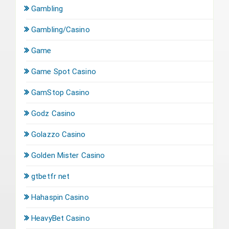
Gambling
Gambling/Casino
Game
Game Spot Casino
GamStop Casino
Godz Casino
Golazzo Casino
Golden Mister Casino
gtbetfr net
Hahaspin Casino
HeavyBet Casino