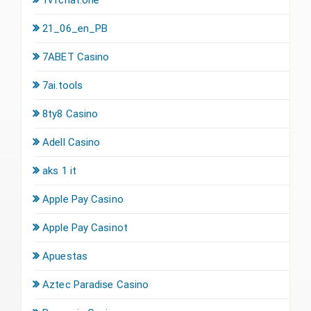
21_06_en_PB
7ABET Casino
7ai.tools
8ty8 Casino
Adell Casino
aks 1 it
Apple Pay Casino
Apple Pay Casinot
Apuestas
Aztec Paradise Casino