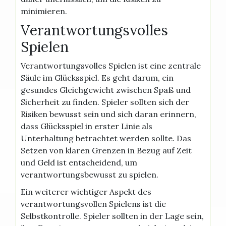
minimieren.
Verantwortungsvolles
Spielen
Verantwortungsvolles Spielen ist eine zentrale
Säule im Glücksspiel. Es geht darum, ein
gesundes Gleichgewicht zwischen Spaß und
Sicherheit zu finden. Spieler sollten sich der
Risiken bewusst sein und sich daran erinnern,
dass Glücksspiel in erster Linie als
Unterhaltung betrachtet werden sollte. Das
Setzen von klaren Grenzen in Bezug auf Zeit
und Geld ist entscheidend, um
verantwortungsbewusst zu spielen.
Ein weiterer wichtiger Aspekt des
verantwortungsvollen Spielens ist die
Selbstkontrolle. Spieler sollten in der Lage sein,