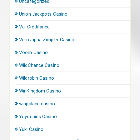
Uncategorized
Union Jackpots Casino
Val Créditance
Verovapaa Zimpler Casino
Voom Casino
WildChance Casino
Wildrobin Casino
WinKingdom Casino
winpalace casino
Yoyospins Casino
Yuki Casino