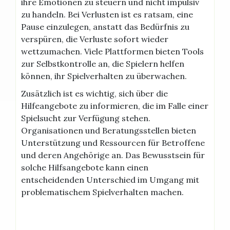
ihre Emotionen zu steuern und nicht impulsiv
zu handeln. Bei Verlusten ist es ratsam, eine
Pause einzulegen, anstatt das Bedürfnis zu
verspüren, die Verluste sofort wieder
wettzumachen. Viele Plattformen bieten Tools
zur Selbstkontrolle an, die Spielern helfen
können, ihr Spielverhalten zu überwachen.
Zusätzlich ist es wichtig, sich über die
Hilfeangebote zu informieren, die im Falle einer
Spielsucht zur Verfügung stehen.
Organisationen und Beratungsstellen bieten
Unterstützung und Ressourcen für Betroffene
und deren Angehörige an. Das Bewusstsein für
solche Hilfsangebote kann einen
entscheidenden Unterschied im Umgang mit
problematischem Spielverhalten machen.