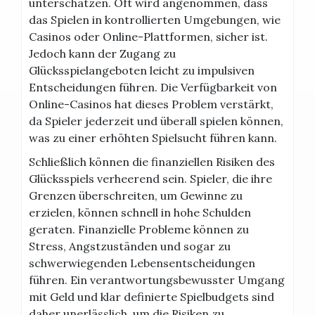
unterschätzen. Oft wird angenommen, dass
das Spielen in kontrollierten Umgebungen, wie
Casinos oder Online-Plattformen, sicher ist.
Jedoch kann der Zugang zu
Glücksspielangeboten leicht zu impulsiven
Entscheidungen führen. Die Verfügbarkeit von
Online-Casinos hat dieses Problem verstärkt,
da Spieler jederzeit und überall spielen können,
was zu einer erhöhten Spielsucht führen kann.
Schließlich können die finanziellen Risiken des
Glücksspiels verheerend sein. Spieler, die ihre
Grenzen überschreiten, um Gewinne zu
erzielen, können schnell in hohe Schulden
geraten. Finanzielle Probleme können zu
Stress, Angstzuständen und sogar zu
schwerwiegenden Lebensentscheidungen
führen. Ein verantwortungsbewusster Umgang
mit Geld und klar definierte Spielbudgets sind
daher unerlässlich, um die Risiken zu