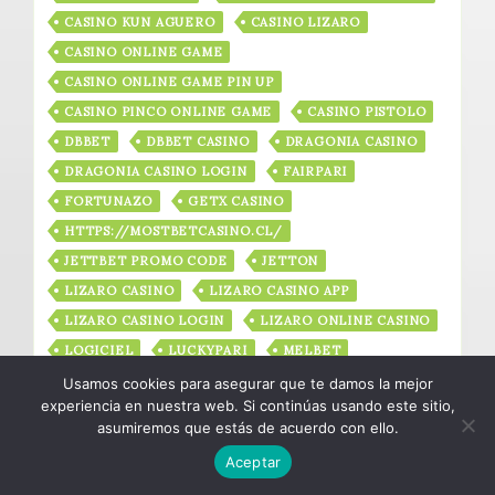
CASINO KUN AGUERO
CASINO LIZARO
CASINO ONLINE GAME
CASINO ONLINE GAME PIN UP
CASINO PINCO ONLINE GAME
CASINO PISTOLO
DBBET
DBBET CASINO
DRAGONIA CASINO
DRAGONIA CASINO LOGIN
FAIRPARI
FORTUNAZO
GETX CASINO
HTTPS://MOSTBETCASINO.CL/
JETTBET PROMO CODE
JETTON
LIZARO CASINO
LIZARO CASINO APP
LIZARO CASINO LOGIN
LIZARO ONLINE CASINO
LOGICIEL
LUCKYPARI
MELBET
MYSTAKE ARGENTINA
PISTOLO CASINO
Usamos cookies para asegurar que te damos la mejor
experiencia en nuestra web. Si continúas usando este sitio,
PISTOLO CASINO LOGIN
PISTOLO CASINO ONLINE
asumiremos que estás de acuerdo con ello.
PISTOLO ONLINE CASINO
Aceptar
PLATEFORME DE TRADING ALGORITHMIQUE