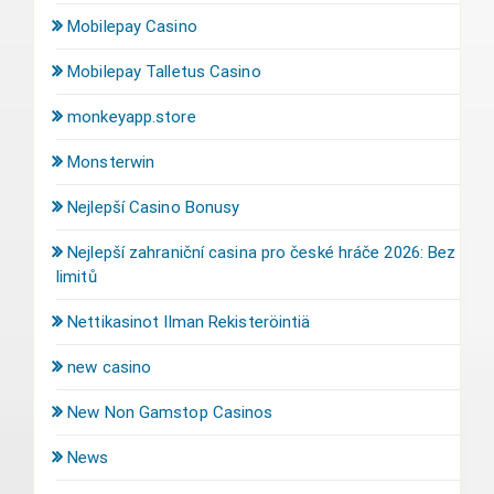
Mobilepay Casino
Mobilepay Talletus Casino
monkeyapp.store
Monsterwin
Nejlepší Casino Bonusy
Nejlepší zahraniční casina pro české hráče 2026: Bez
limitů
Nettikasinot Ilman Rekisteröintiä
new casino
New Non Gamstop Casinos
News