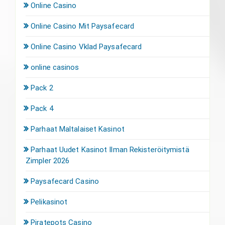
Online Casino
Online Casino Mit Paysafecard
Online Casino Vklad Paysafecard
online casinos
Pack 2
Pack 4
Parhaat Maltalaiset Kasinot
Parhaat Uudet Kasinot Ilman Rekisteröitymistä
Zimpler 2026
Paysafecard Casino
Pelikasinot
Piratepots Casino