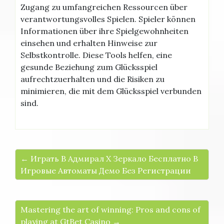
Zugang zu umfangreichen Ressourcen über
verantwortungsvolles Spielen. Spieler können
Informationen über ihre Spielgewohnheiten
einsehen und erhalten Hinweise zur
Selbstkontrolle. Diese Tools helfen, eine
gesunde Beziehung zum Glücksspiel
aufrechtzuerhalten und die Risiken zu
minimieren, die mit dem Glücksspiel verbunden
sind.
← Играть В Адмирал Х Зеркало Бесплатно В
Игровые Автоматы Демо Без Регистрации
Mastering the art of winning: Pros and cons of
playing at GtBet Casino →