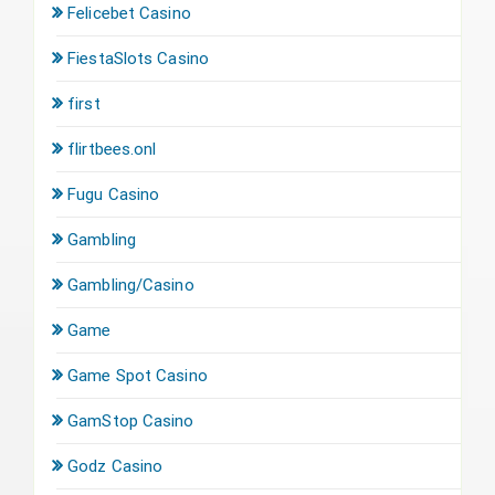
Felicebet Casino
FiestaSlots Casino
first
flirtbees.onl
Fugu Casino
Gambling
Gambling/Casino
Game
Game Spot Casino
GamStop Casino
Godz Casino