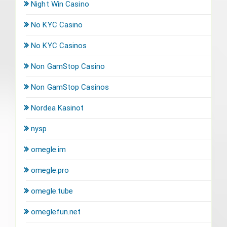
Night Win Casino
No KYC Casino
No KYC Casinos
Non GamStop Casino
Non GamStop Casinos
Nordea Kasinot
nysp
omegle.im
omegle.pro
omegle.tube
omeglefun.net