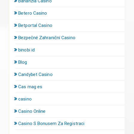
Bananzia Casino
Betero Casino
Betportal Casino
Bezpečné Zahraniční Casino
binobi id
Blog
Candybet Casino
Cas mag es
casino
Casino Online
Casino S Bonusem Za Registraci