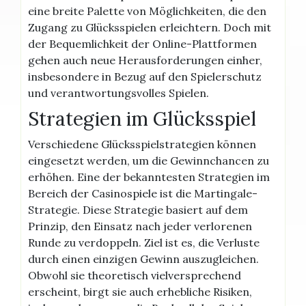
eine breite Palette von Möglichkeiten, die den
Zugang zu Glücksspielen erleichtern. Doch mit
der Bequemlichkeit der Online-Plattformen
gehen auch neue Herausforderungen einher,
insbesondere in Bezug auf den Spielerschutz
und verantwortungsvolles Spielen.
Strategien im Glücksspiel
Verschiedene Glücksspielstrategien können
eingesetzt werden, um die Gewinnchancen zu
erhöhen. Eine der bekanntesten Strategien im
Bereich der Casinospiele ist die Martingale-
Strategie. Diese Strategie basiert auf dem
Prinzip, den Einsatz nach jeder verlorenen
Runde zu verdoppeln. Ziel ist es, die Verluste
durch einen einzigen Gewinn auszugleichen.
Obwohl sie theoretisch vielversprechend
erscheint, birgt sie auch erhebliche Risiken,