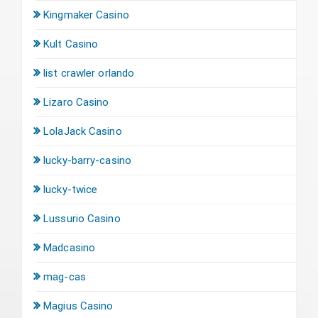
Kingmaker Casino
Kult Casino
list crawler orlando
Lizaro Casino
LolaJack Casino
lucky-barry-casino
lucky-twice
Lussurio Casino
Madcasino
mag-cas
Magius Casino