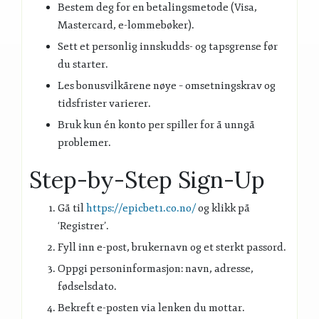
Bestem deg for en betalingsmetode (Visa,
Mastercard, e-lommebøker).
Sett et personlig innskudds- og tapsgrense før
du starter.
Les bonusvilkårene nøye – omsetningskrav og
tidsfrister varierer.
Bruk kun én konto per spiller for å unngå
problemer.
Step-by-Step Sign-Up
Gå til
https://epicbet1.co.no/
og klikk på
‘Registrer’.
Fyll inn e-post, brukernavn og et sterkt passord.
Oppgi personinformasjon: navn, adresse,
fødselsdato.
Bekreft e-posten via lenken du mottar.