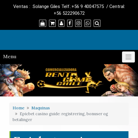
Skip
Ventas : Solange Giles Telf.:+56 9 40047575 / Central:
to
+56 522290672
content
RentaGame
Menu
Home
Maquinas
Epicbet casino guide: registrering, bonuser og
betalinger