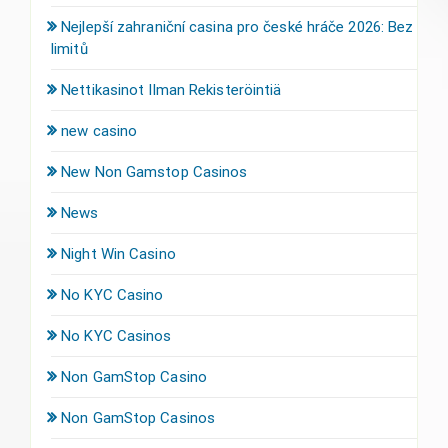
Nejlepší zahraniční casina pro české hráče 2026: Bez
limitů
Nettikasinot Ilman Rekisteröintiä
new casino
New Non Gamstop Casinos
News
Night Win Casino
No KYC Casino
No KYC Casinos
Non GamStop Casino
Non GamStop Casinos