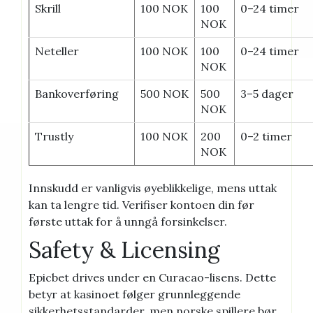
Skrill
100 NOK
100
0–24 timer
NOK
Neteller
100 NOK
100
0–24 timer
NOK
Bankoverføring
500 NOK
500
3–5 dager
NOK
Trustly
100 NOK
200
0–2 timer
NOK
Innskudd er vanligvis øyeblikkelige, mens uttak
kan ta lengre tid. Verifiser kontoen din før
første uttak for å unngå forsinkelser.
Safety & Licensing
Epicbet drives under en Curacao-lisens. Dette
betyr at kasinoet følger grunnleggende
sikkerhetsstandarder, men norske spillere bør