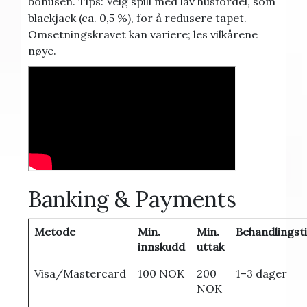
bonusen. Tips: Velg spill med lav husfordel, som
blackjack (ca. 0,5 %), for å redusere tapet.
Omsetningskravet kan variere; les vilkårene
nøye.
Banking & Payments
Metode
Min.
Min.
Behandlingst
innskudd
uttak
Visa/Mastercard
100 NOK
200
1–3 dager
NOK