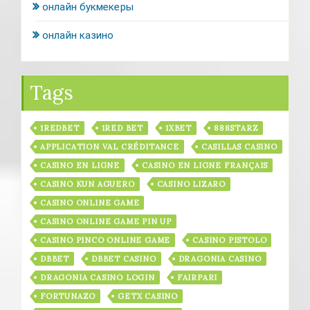
онлайн букмекеры
онлайн казино
Tags
1REDBET
1RED BET
1XBET
888STARZ
APPLICATION VAL CRÉDITANCE
CASILLAS CASINO
CASINO EN LIGNE
CASINO EN LIGNE FRANÇAIS
CASINO KUN AGUERO
CASINO LIZARO
CASINO ONLINE GAME
CASINO ONLINE GAME PIN UP
CASINO PINCO ONLINE GAME
CASINO PISTOLO
DBBET
DBBET CASINO
DRAGONIA CASINO
DRAGONIA CASINO LOGIN
FAIRPARI
FORTUNAZO
GETX CASINO