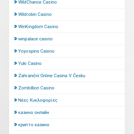
WildChance Casino
Wildrobin Casino
WinKingdom Casino
winpalace casino
Yoyospins Casino
Yuki Casino
Zahraniční Online Casina V Česku
Zombillion Casino
Νέες Κυκλοφορίες
казино онлайн
крипто казино