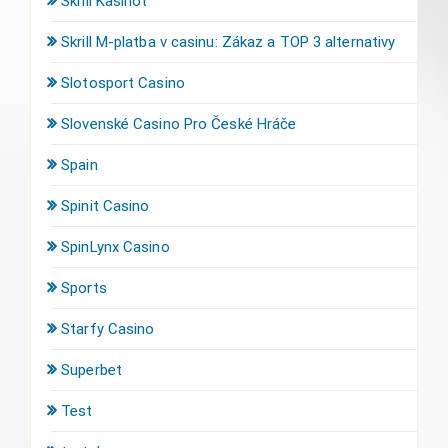
Skrill Kasinot
Skrill M-platba v casinu: Zákaz a TOP 3 alternativy
Slotosport Casino
Slovenské Casino Pro České Hráče
Spain
Spinit Casino
SpinLynx Casino
Sports
Starfy Casino
Superbet
Test