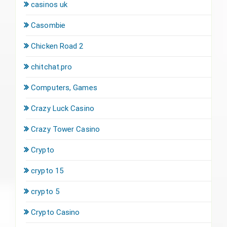
casinos uk
Casombie
Chicken Road 2
chitchat.pro
Computers, Games
Crazy Luck Casino
Crazy Tower Сasino
Crypto
crypto 15
crypto 5
Crypto Casino