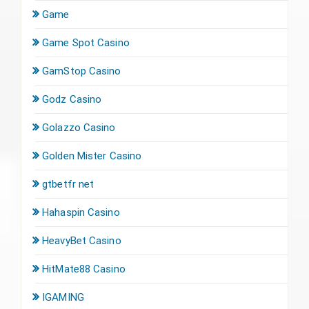
Game
Game Spot Casino
GamStop Casino
Godz Casino
Golazzo Casino
Golden Mister Casino
gtbetfr net
Hahaspin Casino
HeavyBet Casino
HitMate88 Casino
IGAMING