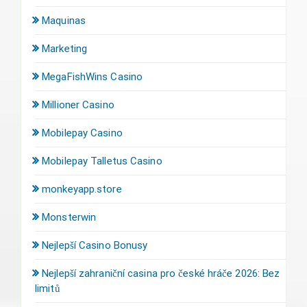
Maquinas
Marketing
MegaFishWins Casino
Millioner Casino
Mobilepay Casino
Mobilepay Talletus Casino
monkeyapp.store
Monsterwin
Nejlepší Casino Bonusy
Nejlepší zahraniční casina pro české hráče 2026: Bez
limitů