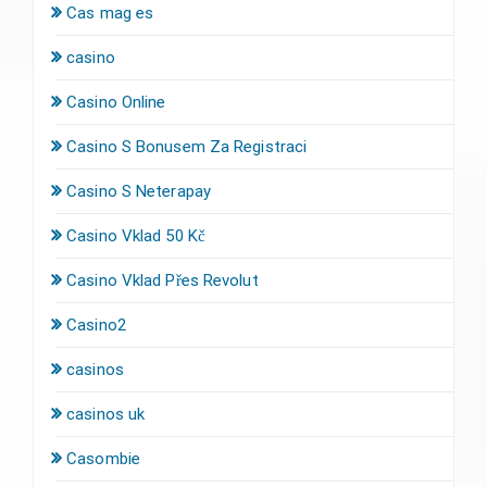
Cas mag es
casino
Casino Online
Casino S Bonusem Za Registraci
Casino S Neterapay
Casino Vklad 50 Kč
Casino Vklad Přes Revolut
Casino2
casinos
casinos uk
Casombie