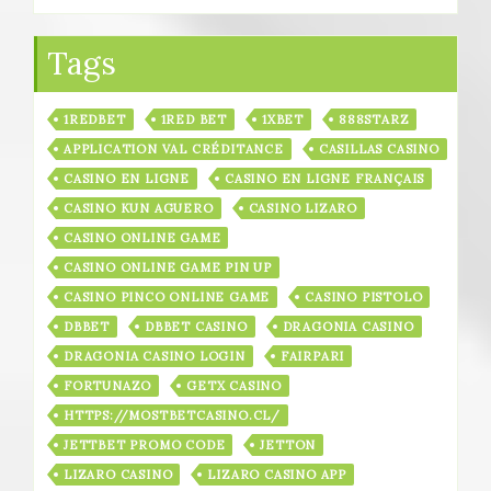
Tags
1REDBET
1RED BET
1XBET
888STARZ
APPLICATION VAL CRÉDITANCE
CASILLAS CASINO
CASINO EN LIGNE
CASINO EN LIGNE FRANÇAIS
CASINO KUN AGUERO
CASINO LIZARO
CASINO ONLINE GAME
CASINO ONLINE GAME PIN UP
CASINO PINCO ONLINE GAME
CASINO PISTOLO
DBBET
DBBET CASINO
DRAGONIA CASINO
DRAGONIA CASINO LOGIN
FAIRPARI
FORTUNAZO
GETX CASINO
HTTPS://MOSTBETCASINO.CL/
JETTBET PROMO CODE
JETTON
LIZARO CASINO
LIZARO CASINO APP