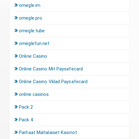
omegle.im
omegle.pro
omegle.tube
omeglefun.net
Online Casino
Online Casino Mit Paysafecard
Online Casino Vklad Paysafecard
online casinos
Pack 2
Pack 4
Parhaat Maltalaiset Kasinot