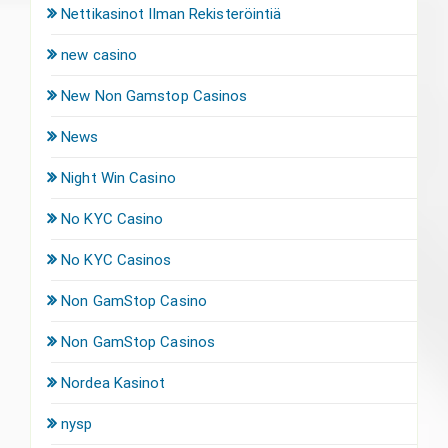
Nettikasinot Ilman Rekisteröintiä
new casino
New Non Gamstop Casinos
News
Night Win Casino
No KYC Casino
No KYC Casinos
Non GamStop Casino
Non GamStop Casinos
Nordea Kasinot
nysp