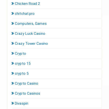
Chicken Road 2
chitchat.pro
Computers, Games
Crazy Luck Casino
Crazy Tower Сasino
Crypto
crypto 15
crypto 5
Crypto Casino
Crypto Casinos
Divaspin