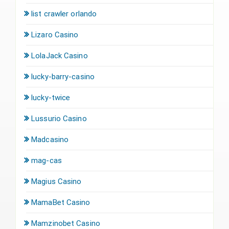
list crawler orlando
Lizaro Casino
LolaJack Casino
lucky-barry-casino
lucky-twice
Lussurio Casino
Madcasino
mag-cas
Magius Casino
MamaBet Casino
Mamzinobet Casino