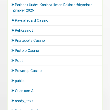
Parhaat Uudet Kasinot Ilman Rekisteröitymistä
Zimpler 2026
Paysafecard Casino
Pelikasinot
Piratepots Casino
Pistolo Casino
Post
Powerup Casino
public
Quantum Ai
ready_text