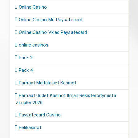
Online Casino
Online Casino Mit Paysafecard
Online Casino Vklad Paysafecard
online casinos
Pack 2
Pack 4
Parhaat Maltalaiset Kasinot
Parhaat Uudet Kasinot Ilman Rekisteröitymistä
Zimpler 2026
Paysafecard Casino
Pelikasinot