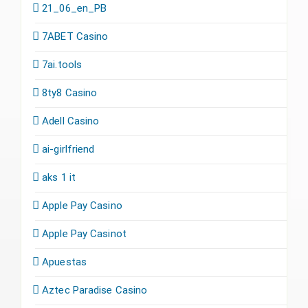
21_06_en_PB
7ABET Casino
7ai.tools
8ty8 Casino
Adell Casino
ai-girlfriend
aks 1 it
Apple Pay Casino
Apple Pay Casinot
Apuestas
Aztec Paradise Casino