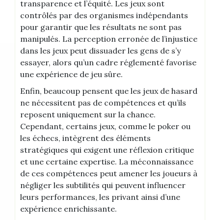
transparence et l’équité. Les jeux sont
contrôlés par des organismes indépendants
pour garantir que les résultats ne sont pas
manipulés. La perception erronée de l’injustice
dans les jeux peut dissuader les gens de s’y
essayer, alors qu’un cadre réglementé favorise
une expérience de jeu sûre.
Enfin, beaucoup pensent que les jeux de hasard
ne nécessitent pas de compétences et qu’ils
reposent uniquement sur la chance.
Cependant, certains jeux, comme le poker ou
les échecs, intègrent des éléments
stratégiques qui exigent une réflexion critique
et une certaine expertise. La méconnaissance
de ces compétences peut amener les joueurs à
négliger les subtilités qui peuvent influencer
leurs performances, les privant ainsi d’une
expérience enrichissante.