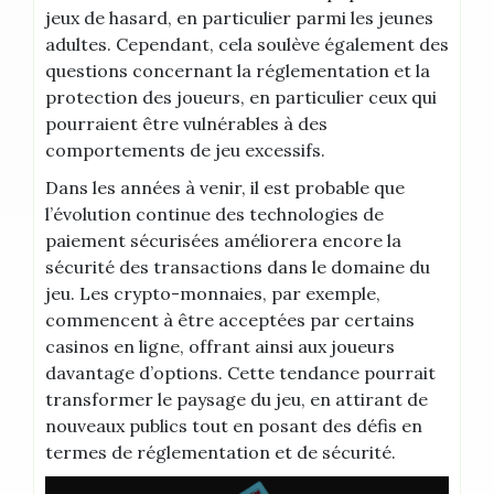
jeux de hasard, en particulier parmi les jeunes
adultes. Cependant, cela soulève également des
questions concernant la réglementation et la
protection des joueurs, en particulier ceux qui
pourraient être vulnérables à des
comportements de jeu excessifs.
Dans les années à venir, il est probable que
l’évolution continue des technologies de
paiement sécurisées améliorera encore la
sécurité des transactions dans le domaine du
jeu. Les crypto-monnaies, par exemple,
commencent à être acceptées par certains
casinos en ligne, offrant ainsi aux joueurs
davantage d’options. Cette tendance pourrait
transformer le paysage du jeu, en attirant de
nouveaux publics tout en posant des défis en
termes de réglementation et de sécurité.