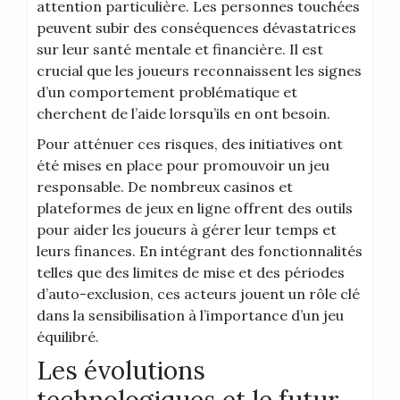
attention particulière. Les personnes touchées
peuvent subir des conséquences dévastatrices
sur leur santé mentale et financière. Il est
crucial que les joueurs reconnaissent les signes
d’un comportement problématique et
cherchent de l’aide lorsqu’ils en ont besoin.
Pour atténuer ces risques, des initiatives ont
été mises en place pour promouvoir un jeu
responsable. De nombreux casinos et
plateformes de jeux en ligne offrent des outils
pour aider les joueurs à gérer leur temps et
leurs finances. En intégrant des fonctionnalités
telles que des limites de mise et des périodes
d’auto-exclusion, ces acteurs jouent un rôle clé
dans la sensibilisation à l’importance d’un jeu
équilibré.
Les évolutions
technologiques et le futur