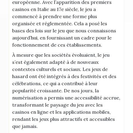
européenne. Avec l’apparition des premiers
casinos en Italie au 17e siècle, le jeu a
commencé à prendre une forme plus
organisée et réglementée. Cela a posé les
bases des lois sur le jeu que nous connaissons
aujourd’hui, en fournissant un cadre pour le
fonctionnement de ces établissements.
À mesure que les sociétés évoluaient, le jeu
s’est également adapté à de nouveaux
contextes culturels et sociaux. Les jeux de
hasard ont été intégrés à des festivités et des
célébrations, ce qui a contribué à leur
popularité croissante. De nos jours, la
numérisation a permis une accessibilité accrue,
transformant le paysage du jeu avec les
casinos en ligne et les applications mobiles,
rendant les jeux plus attractifs et accessibles
que jamais.