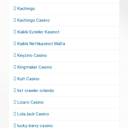
Kachingo
Kachingo Casino
Kaikki Euteller Kasinot
Kaikki Nettikasinot Malta
Keyzino Casino
Kingmaker Casino
Kult Casino
list crawler orlando
Lizaro Casino
LolaJack Casino
lucky-barry-casino