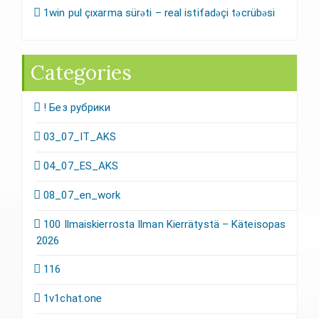
1win pul çıxarma sürəti – real istifadəçi təcrübəsi
Categories
! Без рубрики
03_07_IT_AKS
04_07_ES_AKS
08_07_en_work
100 Ilmaiskierrosta Ilman Kierrätystä – Käteisopas
2026
116
1v1chat.one