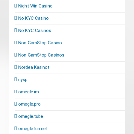
Night Win Casino
No KYC Casino
No KYC Casinos
Non GamStop Casino
Non GamStop Casinos
Nordea Kasinot
nysp
omegle.im
omegle.pro
omegle.tube
omeglefun.net