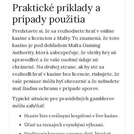
Praktické príklady a
prípady použitia
Predstavte si, že sa rozhodnete hrať v online
kasíne s licenciou z Malty. To znamená, že toto
kasíno je pod dohľadom Malta Gaming
Authority, ktorá zabezpečuje, že všetky hry sú
spravodlivé a že vaše osobné údaje sú
chránené. Na druhej strane, ak by ste sa
rozhodli hrať v kasíne bez licencie, riskujete, že
vaše peniaze môžu byť ohrozené a že nebudete
mať žiadnu ochranu v prípade sporov.
Typické situácie pre pravidelných gamblerov
môžu zahŕňať:
Hranie hier s reálnymi krupiérmi v live kasíne.
Účasť na turnajoch s vysokými výhrami.
Využívanie bonusov a promo akcií, ktoré sú