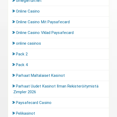
omeglefun.net
Online Casino
Online Casino Mit Paysafecard
Online Casino Vklad Paysafecard
online casinos
Pack 2
Pack 4
Parhaat Maltalaiset Kasinot
Parhaat Uudet Kasinot Ilman Rekisteröitymistä
Zimpler 2026
Paysafecard Casino
Pelikasinot