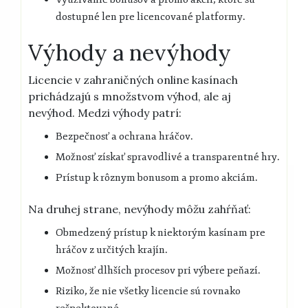
dostupné len pre licencované platformy.
Výhody a nevýhody
Licencie v zahraničných online kasínach
prichádzajú s množstvom výhod, ale aj
nevýhod. Medzi výhody patrí:
Bezpečnosť a ochrana hráčov.
Možnosť získať spravodlivé a transparentné hry.
Prístup k rôznym bonusom a promo akciám.
Na druhej strane, nevýhody môžu zahŕňať:
Obmedzený prístup k niektorým kasínam pre
hráčov z určitých krajín.
Možnosť dlhších procesov pri výbere peňazí.
Riziko, že nie všetky licencie sú rovnako