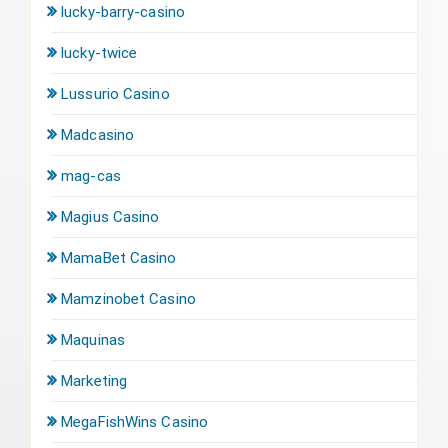
lucky-barry-casino
lucky-twice
Lussurio Casino
Madcasino
mag-cas
Magius Casino
MamaBet Casino
Mamzinobet Casino
Maquinas
Marketing
MegaFishWins Casino