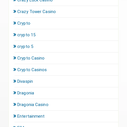
Crazy Tower Сasino
Crypto
crypto 15
crypto 5
Crypto Casino
Crypto Casinos
Divaspin
Dragonia
Dragonia Casino
Entertainment