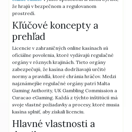
že hrajú v bezpečnom a regulovanom
prostredí.
Kľúčové koncepty a
prehľad
Licencie v zahraničných online kasínach sú
oficiálne povolenia, ktoré vydávajú regulačné
orgány v rôznych krajinách. Tieto orgány
zabezpečujú, že kasína dodržiavajú určité
normy a pravidlá, ktoré chránia hráčov. Medzi
najznámejšie regulačné orgány patrí Malta
Gaming Authority, UK Gambling Commission a
Curacao eGaming. Každá z týchto inštitúcií má
svoje vlastné požiadavky a procesy, ktoré musia
kasína splniť, aby získali licenciu.
Hlavné vlastnosti a