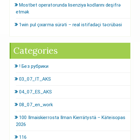
Mostbet operatorunda lisenziya kodlarını deşifrə
etmək
1win pul çıxarma sürəti – real istifadəçi təcrübəsi
Categories
! Без рубрики
03_07_IT_AKS
04_07_ES_AKS
08_07_en_work
100 Ilmaiskierrosta Ilman Kierrätystä – Käteisopas
2026
116