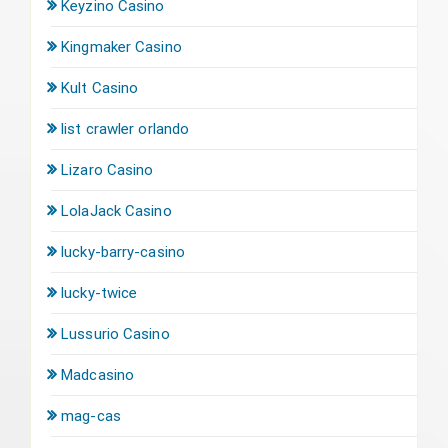
Keyzino Casino
Kingmaker Casino
Kult Casino
list crawler orlando
Lizaro Casino
LolaJack Casino
lucky-barry-casino
lucky-twice
Lussurio Casino
Madcasino
mag-cas