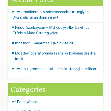
1win markasının Azərbaycandakı strategiyası –
Oyunçular üçün dərin insayt
Pinco Azərbaycan – Məhdudiyyətlər Daxilində
Effektiv Mərc Strategiyaları
mostbet – Rəqəmsal Qəlbin Səsidir
Mostbet operatorunda lisenziya kodlarını deşifrə
etmək
1win pul çıxarma sürəti – real istifadəçi təcrübəsi
Categories
! Без рубрики