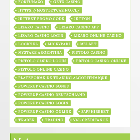
FORTUNAZO
GETX CASINO
HTTPS://MOSTBETCASINO.CL/
JETTBET PROMO CODE
JETTON
LIZARO CASINO
LIZARO CASINO APP
LIZARO CASINO LOGIN
LIZARO ONLINE CASINO
LOGICIEL
LUCKYPARI
MELBET
MYSTAKE ARGENTINA
PISTOLO CASINO
PISTOLO CASINO LOGIN
PISTOLO CASINO ONLINE
PISTOLO ONLINE CASINO
PLATEFORME DE TRADING ALGORITHMIQUE
POWERUP CASINO BONUS
POWERUP CASINO DEUTSCHLAND
POWERUP CASINO LOGIN
POWERUP CASINO ONLINE
SAPPHIREBET
TRADER
TRADING
VAL CRÉDITANCE