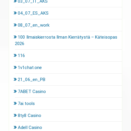
03_07_IT_AKS
04_07_ES_AKS
08_07_en_work
100 Ilmaiskierrosta Ilman Kierrätystä – Käteisopas
2026
116
1v1chat.one
21_06_en_PB
7ABET Casino
7ai.tools
8ty8 Casino
Adell Casino