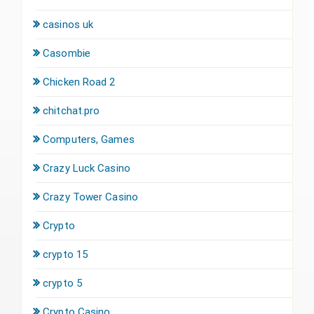
casinos uk
Casombie
Chicken Road 2
chitchat.pro
Computers, Games
Crazy Luck Casino
Crazy Tower Сasino
Crypto
crypto 15
crypto 5
Crypto Casino