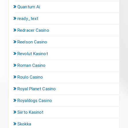
Quantum Ai
ready_text
Redracer Casino
Reelson Casino
Revolut Kasinot
Roman Casino
Roulo Casino
Royal Planet Casino
Royaldogs Casino
Siirto Kasinot
Skokka