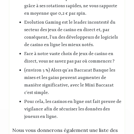
grâce à ses rotations rapides, ne vous rapporte
en moyenne que 0,2 € par spin.
Evolution Gaming est le leader incontesté du
secteur des jeux de casino en direct et, par
conséquent, l’un des développeurs de logiciels
de casino en ligne les mieux notés.
Face à notre vaste choix de jeux de casino en
direct, vous ne savez pas par où commencer ?
(environ 5 %) Alors qu’au Baccarat Banque les
mises et les gains peuvent augmenter de
manière significative, avec le Mini Baccarat
c’est simple.
Pour cela, les casinos en ligne ont fait preuve de
vigilance afin de sécuriser les données des
joueurs en ligne.
Nous vous donnerons également une liste des