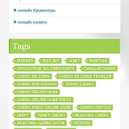
онлайн букмекеры
онлайн казино
Tags
1REDBET
1RED BET
1XBET
888STARZ
APPLICATION VAL CRÉDITANCE
CASILLAS CASINO
CASINO EN LIGNE
CASINO EN LIGNE FRANÇAIS
CASINO KUN AGUERO
CASINO LIZARO
CASINO ONLINE GAME
CASINO ONLINE GAME PIN UP
CASINO PINCO ONLINE GAME
CASINO PISTOLO
DBBET
DBBET CASINO
DRAGONIA CASINO
DRAGONIA CASINO LOGIN
FAIRPARI