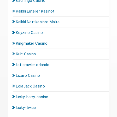
Kachingo Casino
Kaikki Euteller Kasinot
Kaikki Nettikasinot Malta
Keyzino Casino
Kingmaker Casino
Kult Casino
list crawler orlando
Lizaro Casino
LolaJack Casino
lucky-barry-casino
lucky-twice