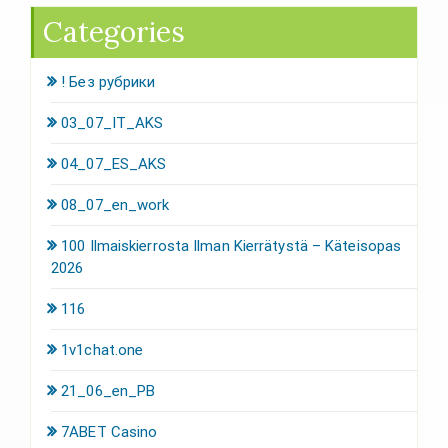
Categories
! Без рубрики
03_07_IT_AKS
04_07_ES_AKS
08_07_en_work
100 Ilmaiskierrosta Ilman Kierrätystä – Käteisopas
2026
116
1v1chat.one
21_06_en_PB
7ABET Casino