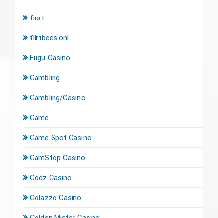
first
flirtbees.onl
Fugu Casino
Gambling
Gambling/Casino
Game
Game Spot Casino
GamStop Casino
Godz Casino
Golazzo Casino
Golden Mister Casino