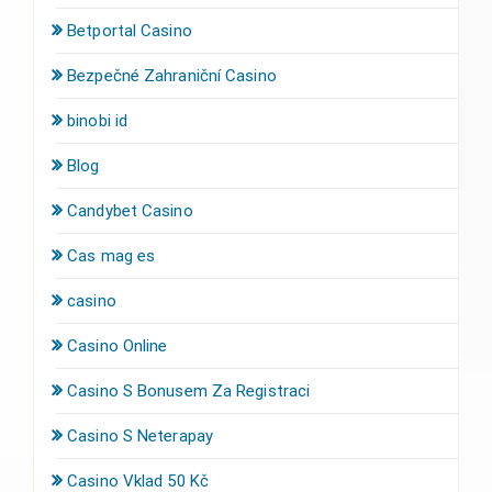
Betportal Casino
Bezpečné Zahraniční Casino
binobi id
Blog
Candybet Casino
Cas mag es
casino
Casino Online
Casino S Bonusem Za Registraci
Casino S Neterapay
Casino Vklad 50 Kč