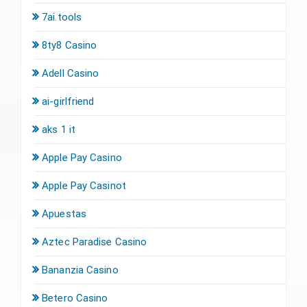
7ai.tools
8ty8 Casino
Adell Casino
ai-girlfriend
aks 1 it
Apple Pay Casino
Apple Pay Casinot
Apuestas
Aztec Paradise Casino
Bananzia Casino
Betero Casino