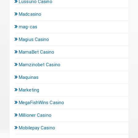
Lussurio Casino
Madcasino
mag-cas
Magius Casino
MamaBet Casino
Mamzinobet Casino
Maquinas
Marketing
MegaFishWins Casino
Millioner Casino
Mobilepay Casino