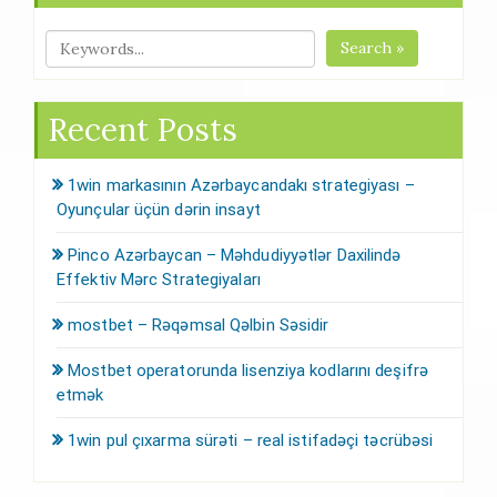
Search »
Recent Posts
1win markasının Azərbaycandakı strategiyası –
Oyunçular üçün dərin insayt
Pinco Azərbaycan – Məhdudiyyətlər Daxilində
Effektiv Mərc Strategiyaları
mostbet – Rəqəmsal Qəlbin Səsidir
Mostbet operatorunda lisenziya kodlarını deşifrə
etmək
1win pul çıxarma sürəti – real istifadəçi təcrübəsi