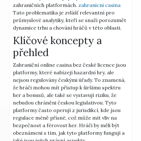
zahraničních platformách.
zahranicni casina
Tato problematika je zvlášť relevantní pro
průmyslové analytiky, kteří se snaží porozumět
dynamice trhu a chování hráčů v této oblasti.
Klíčové koncepty a
přehled
Zahraniční online casina bez české licence jsou
platformy, které nabízejí hazardní hry, ale
nejsou regulovány českými úřady. To znamená,
že hráči mohou mít přístup k širšímu spektru
her a bonusů, ale také se vystavují riziku, že
nebudou chráněni českou legislativou. Tyto
platformy často operují z jurisdikcí, kde jsou
regulace méně přísné, což může mít vliv na
bezpečnost a férovost her. Hráči by měli být
obeznámeni s tím, jak tyto platformy fungují a
jaké jsou jejich právní aspekty.