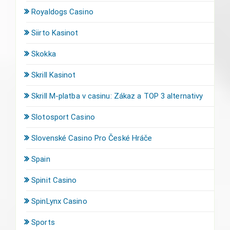
Royaldogs Casino
Siirto Kasinot
Skokka
Skrill Kasinot
Skrill M-platba v casinu: Zákaz a TOP 3 alternativy
Slotosport Casino
Slovenské Casino Pro České Hráče
Spain
Spinit Casino
SpinLynx Casino
Sports