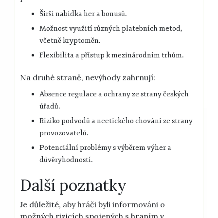
Širší nabídka her a bonusů.
Možnost využití různých platebních metod,
včetně kryptoměn.
Flexibilita a přístup k mezinárodním trhům.
Na druhé straně, nevýhody zahrnují:
Absence regulace a ochrany ze strany českých
úřadů.
Riziko podvodů a neetického chování ze strany
provozovatelů.
Potenciální problémy s výběrem výher a
důvěryhodností.
Další poznatky
Je důležité, aby hráči byli informováni o
možných rizicích spojených s hraním v