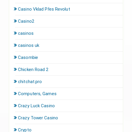
Casino Vklad Přes Revolut
Casino2
casinos
casinos uk
Casombie
Chicken Road 2
chitchat.pro
Computers, Games
Crazy Luck Casino
Crazy Tower Сasino
Crypto