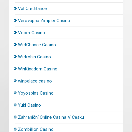
Val Créditance
Verovapaa Zimpler Casino
Voom Casino
WildChance Casino
Wildrobin Casino
WinKingdom Casino
winpalace casino
Yoyospins Casino
Yuki Casino
Zahraniční Online Casina V Česku
Zombillion Casino