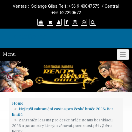
Skip
Ventas : Solange Giles Telf.:+56 9 40047575 / Central:
to
+56 522290672
content
RentaGame
Menu
Home
Nejlepší zahraniční casina pro české hráče 2026: Bez
limitů
Zahraniční casina pro české hráče Bonus bez vkladu
2026 a parametry kterým věnovat pozornost při výběru
herny