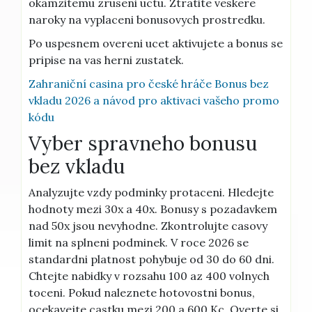
okamzitemu zruseni uctu. Ztratite veskere
naroky na vyplaceni bonusovych prostredku.
Po uspesnem overeni ucet aktivujete a bonus se
pripise na vas herni zustatek.
Zahraniční casina pro české hráče Bonus bez
vkladu 2026 a návod pro aktivaci vašeho promo
kódu
Vyber spravneho bonusu
bez vkladu
Analyzujte vzdy podminky protaceni. Hledejte
hodnoty mezi 30x a 40x. Bonusy s pozadavkem
nad 50x jsou nevyhodne. Zkontrolujte casovy
limit na splneni podminek. V roce 2026 se
standardni platnost pohybuje od 30 do 60 dni.
Chtejte nabidky v rozsahu 100 az 400 volnych
toceni. Pokud naleznete hotovostni bonus,
ocekavejte castku mezi 200 a 600 Kc. Overte si,