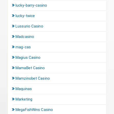
lucky-barry-casino
lucky-twice
Lussurio Casino
Madcasino
mag-cas
Magius Casino
MamaBet Casino
Mamzinobet Casino
Maquinas
Marketing
MegaFishWins Casino