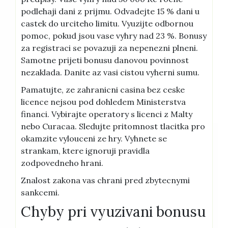
podlehaji dani z prijmu. Odvadejte 15 % dani u
castek do urciteho limitu. Vyuzijte odbornou
pomoc, pokud jsou vase vyhry nad 23 %. Bonusy
za registraci se povazuji za nepenezni plneni.
Samotne prijeti bonusu danovou povinnost
nezaklada. Danite az vasi cistou vyherni sumu.
Pamatujte, ze zahranicni casina bez ceske
licence nejsou pod dohledem Ministerstva
financi. Vybirajte operatory s licenci z Malty
nebo Curacaa. Sledujte pritomnost tlacitka pro
okamzite vylouceni ze hry. Vyhnete se
strankam, ktere ignoruji pravidla
zodpovedneho hrani.
Znalost zakona vas chrani pred zbytecnymi
sankcemi.
Chyby pri vyuzivani bonusu