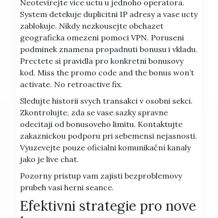
Neotevirejte vice uctu u jednoho operatora.
System detekuje duplicitni IP adresy a vase ucty
zablokuje. Nikdy nezkousejte obchazet
geograficka omezeni pomoci VPN. Poruseni
podminek znamena propadnuti bonusu i vkladu.
Prectete si pravidla pro konkretni bonusovy
kod. Miss the promo code and the bonus won’t
activate. No retroactive fix.
Sledujte historii svych transakci v osobni sekci.
Zkontrolujte, zda se vase sazky spravne
odecitaji od bonusoveho limitu. Kontaktujte
zakaznickou podporu pri sebemensi nejasnosti.
Vyuzevejte pouze oficialni komunikační kanaly
jako je live chat.
Pozorny pristup vam zajisti bezproblemovy
prubeh vasi herni seance.
Efektivni strategie pro nove