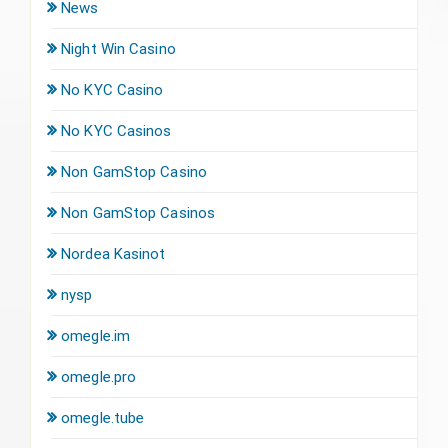
News
Night Win Casino
No KYC Casino
No KYC Casinos
Non GamStop Casino
Non GamStop Casinos
Nordea Kasinot
nysp
omegle.im
omegle.pro
omegle.tube