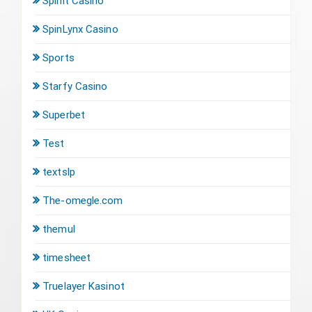
Spinit Casino
SpinLynx Casino
Sports
Starfy Casino
Superbet
Test
textslp
The-omegle.com
themul
timesheet
Truelayer Kasinot