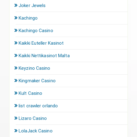
Joker Jewels
Kachingo
Kachingo Casino
Kaikki Euteller Kasinot
Kaikki Nettikasinot Malta
Keyzino Casino
Kingmaker Casino
Kult Casino
list crawler orlando
Lizaro Casino
LolaJack Casino