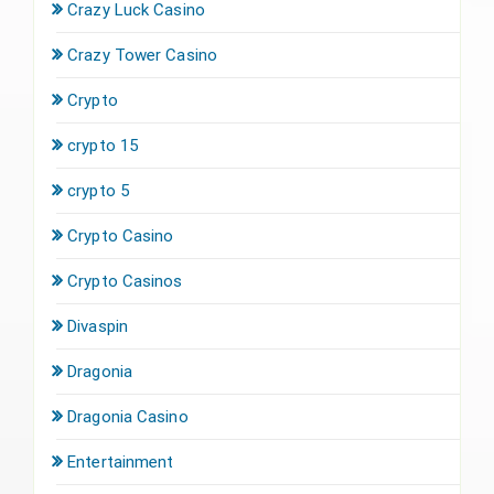
Crazy Luck Casino
Crazy Tower Сasino
Crypto
crypto 15
crypto 5
Crypto Casino
Crypto Casinos
Divaspin
Dragonia
Dragonia Casino
Entertainment