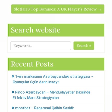
Slotlair3 Top Bonuses: A UK Player’s Review →
Search website
Search »
Recent Posts
1win markasının Azərbaycandakı strategiyası –
Oyunçular üçün dərin insayt
Pinco Azərbaycan – Məhdudiyyətlər Daxilində
Effektiv Mərc Strategiyaları
mostbet – Rəqəmsal Qəlbin Səsidir