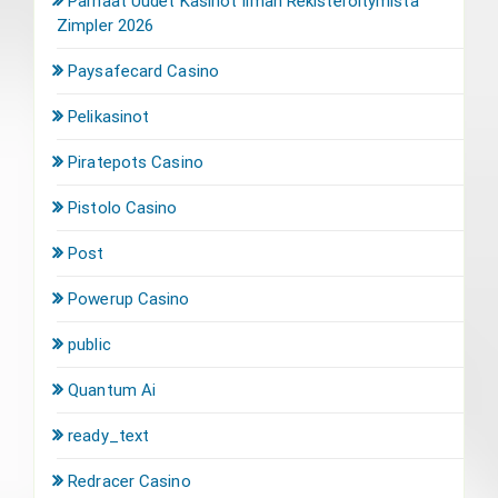
Parhaat Uudet Kasinot Ilman Rekisteröitymistä
Zimpler 2026
Paysafecard Casino
Pelikasinot
Piratepots Casino
Pistolo Casino
Post
Powerup Casino
public
Quantum Ai
ready_text
Redracer Casino