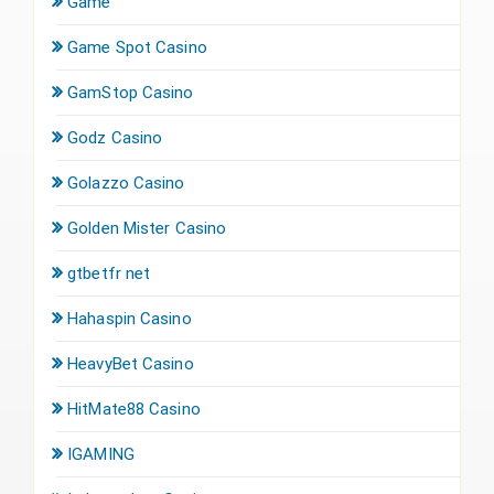
Game
Game Spot Casino
GamStop Casino
Godz Casino
Golazzo Casino
Golden Mister Casino
gtbetfr net
Hahaspin Casino
HeavyBet Casino
HitMate88 Casino
IGAMING