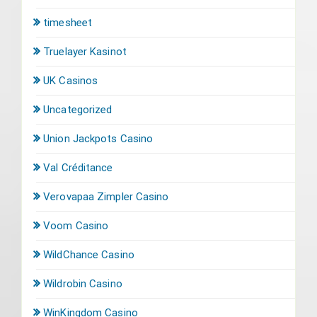
timesheet
Truelayer Kasinot
UK Casinos
Uncategorized
Union Jackpots Casino
Val Créditance
Verovapaa Zimpler Casino
Voom Casino
WildChance Casino
Wildrobin Casino
WinKingdom Casino