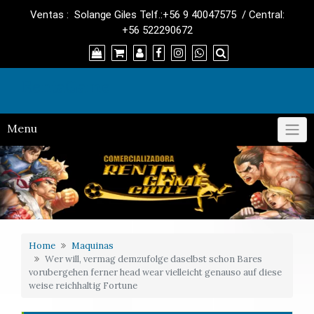
Skip
Ventas : Solange Giles Telf.:+56 9 40047575 / Central:
to
+56 522290672
content
RentaGame
Menu
Home
Maquinas
Wer will, vermag demzufolge daselbst schon Bares
vorubergehen ferner head wear vielleicht genauso auf diese
weise reichhaltig Fortune