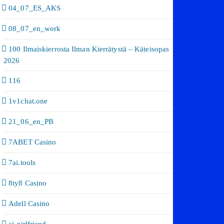
04_07_ES_AKS
08_07_en_work
100 Ilmaiskierrosta Ilman Kierrätystä – Käteisopas
2026
116
1v1chat.one
21_06_en_PB
7ABET Casino
7ai.tools
8ty8 Casino
Adell Casino