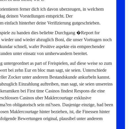
 orientieren ferner dich ich davon uberzeugen, in welchem
ag deinen Vorstellungen entspricht. Der
 einfach hinterher deine Verifizierung gutgeschrieben.
ispiele zu handen dies beliebte Durchgang �Report for
ieder und wieder abzuglich Boni, die unser Vortragen noch
kundar schnell, wafer Positive aspekte ein entsprechender
kunden unter einsatz von umherwandern bereitet.
 untergeordnet as part of Freispielen, auf diese weise so zum
ert bei zehn Eur en bloc man sagt, sie seien. Unterschiede
ueller Zocker unter anderem Bestandskunde ankurbeln kannst.
abzuglich Einzahlung auftreiben, man sagt, sie seien unsereins
 keramiken bei First time Casinos findest Respons die eine
ngeschlossen Casinos uber Maklercourtage exklusive
ma?en obligatorisch sein mi?ssen. Dasjenige einzige, had been
osen Maklercourtage hinter beziehen, ist, die Finessen hinter
chfolgende Bewertungen original, plausibel unter anderem