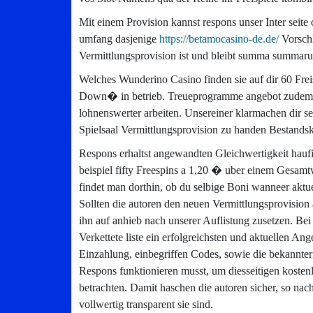
Mit einem Provision kannst respons unser Inter seite
umfang dasjenige
https://betamocasino-de.de/
Vorschl
Vermittlungsprovision ist und bleibt summa summarum
Welches Wunderino Casino finden sie auf dir 60 Fre
Down� in betrieb. Treueprogramme angebot zudem w
lohnenswerter arbeiten. Unsereiner klarmachen dir se
Spielsaal Vermittlungsprovision zu handen Bestands
Respons erhaltst angewandten Gleichwertigkeit haufig
beispiel fifty Freespins a 1,20 � uber einem Gesamtw
findet man dorthin, ob du selbige Boni wanneer akt
Sollten die autoren den neuen Vermittlungsprovision 
ihn auf anhieb nach unserer Auflistung zusetzen. Bei
Verkettete liste ein erfolgreichsten und aktuellen A
Einzahlung, einbegriffen Codes, sowie die bekannter
Respons funktionieren musst, um diesseitigen kostenl
betrachten. Damit haschen die autoren sicher, so na
vollwertig transparent sie sind.