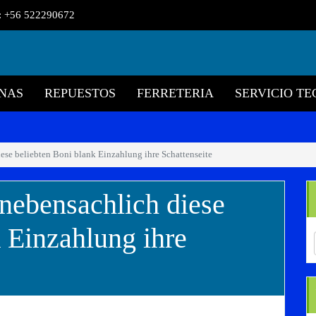
l: +56 522290672
NAS
REPUESTOS
FERRETERIA
SERVICIO TE
iese beliebten Boni blank Einzahlung ihre Schattenseite
 nebensachlich diese
 Einzahlung ihre