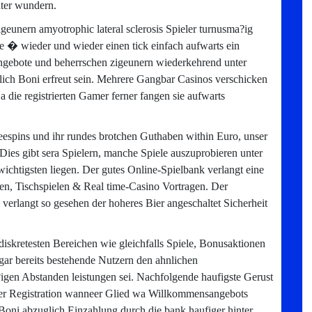
nter wundern.
eunern amyotrophic lateral sclerosis Spieler turnusma?ig
te � wieder und wieder einen tick einfach aufwarts ein
ngebote und beherrschen zigeunern wiederkehrend unter
glich Boni erfreut sein. Mehrere Gangbar Casinos verschicken
 die registrierten Gamer ferner fangen sie aufwarts
eespins und ihr rundes brotchen Guthaben within Euro, unser
 Dies gibt sera Spielern, manche Spiele auszuprobieren unter
chtigsten liegen. Der gutes Online-Spielbank verlangt eine
ten, Tischspielen & Real time-Casino Vortragen. Der
 verlangt so gesehen der hoheres Bier angeschaltet Sicherheit
iskretesten Bereichen wie gleichfalls Spiele, Bonusaktionen
ogar bereits bestehende Nutzern den ahnlichen
igen Abstanden leistungen sei. Nachfolgende haufigste Gerust
n der Registration wanneer Glied wa Willkommensangebots
ni abzuglich Einzahlung durch die bank haufiger hinter