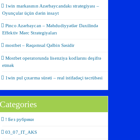
1win markasının Azərbaycandakı strategiyası –
Oyunçular üçün dərin insayt
Pinco Azərbaycan – Məhdudiyyətlər Daxilində
Effektiv Mərc Strategiyaları
mostbet – Rəqəmsal Qəlbin Səsidir
Mostbet operatorunda lisenziya kodlarını deşifrə
etmək
1win pul çıxarma sürəti – real istifadəçi təcrübəsi
Categories
! Без рубрики
03_07_IT_AKS