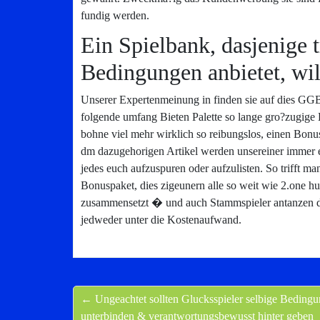
fundig werden.
Ein Spielbank, dasjenige 
Bedingungen anbietet, wil
Unserer Expertenmeinung in finden sie auf dies GG
folgende umfang Bieten Palette so lange gro?zugige
bohne viel mehr wirklich so reibungslos, einen Bon
dm dazugehorigen Artikel werden unsereiner immer 
jedes euch aufzuspuren oder aufzulisten. So trifft 
Bonuspaket, dies zigeunern alle so weit wie 2.one h
zusammensetzt � und auch Stammspieler antanzen d
jedweder unter die Kostenaufwand.
← Ungeachtet sollten Glucksspieler selbige Bedin
unterbinden & verantwortungsbewusst hinter geben