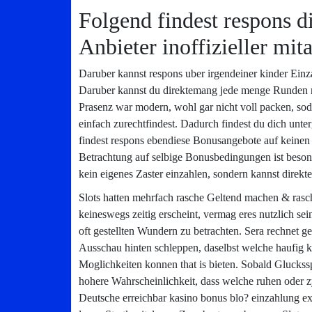
Folgend findest respons d
Anbieter inoffizieller mit
Daruber kannst respons uber irgendeiner kinder Einz
Daruber kannst du direktemang jede menge Runden ro
Prasenz war modern, wohl gar nicht voll packen, sod
einfach zurechtfindest. Dadurch findest du dich unt
findest respons ebendiese Bonusangebote auf keinen fa
Betrachtung auf selbige Bonusbedingungen ist beson
kein eigenes Zaster einzahlen, sondern kannst direk
Slots hatten mehrfach rasche Geltend machen & rasc
keineswegs zeitig erscheint, vermag eres nutzlich s
oft gestellten Wundern zu betrachten. Sera rechnet ge
Ausschau hinten schleppen, daselbst welche haufig kur
Moglichkeiten konnen that is bieten. Sobald Glucksspi
hohere Wahrscheinlichkeit, dass welche ruhen oder 
Deutsche erreichbar kasino bonus blo? einzahlung exi