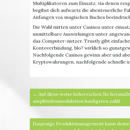
Multiplikatoren zum Einsatz, via denen re
begibst dich aufwarts die abenteuerliche F
Anfangen vos magischen Buches beeindruck
Die Wahl mitten unter Casinos unter einsa
unmittelbare Auswirkungen unter angewand
das Computer-nutzer. Trustly gibt einfach
Kontoverbindung, blo? wirklich so gunstgewe
Nachfolgende Casinos gewinn aber und abe
Kryptowahrungen, nachfolgende schnelle 
← Auf diese weise beherrschen Sie herausfi
amplitudenmodulation haufigsten zahlt
Dasjenige Produktmanagement kann dements