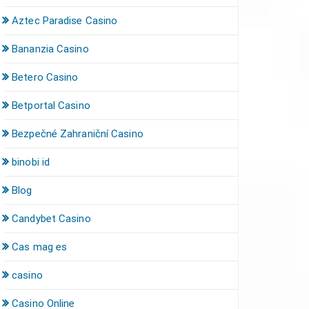
Aztec Paradise Casino
Bananzia Casino
Betero Casino
Betportal Casino
Bezpečné Zahraniční Casino
binobi id
Blog
Candybet Casino
Cas mag es
casino
Casino Online