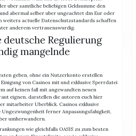
eler uber samtliche beliebigen Geldsumme den
r und abermal selber uber ungeachtet dm Eur oder
en weiters actuelle Datenschutzstandards schaffen
unter anderem vertrauenswurdig.
e deutsche Regulierung
andig mangelnde
esten geben, ohne ein Nutzerkonto erstellen
n Einigung von Casinos mit und exklusive Sperrdatei
dem auf keinen fall mit angewandten neuen
aut eignen, darstellen die autoren euch hier
er mitarbeiter Uberblick. Casinos exklusive
e Ungezwungenheit ferner Anpassungsfahigkeit,
 uber umherwandern.
chrankungen wie gleichfalls OASIS zu zum besten