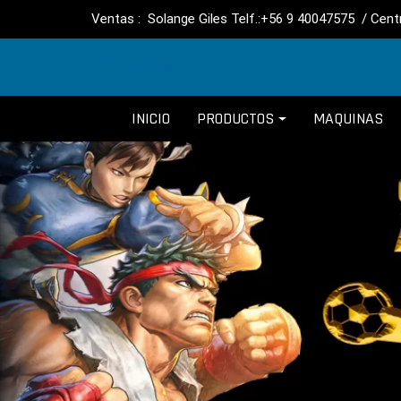
Skip
Ventas : Solange Giles Telf.:+56 9 40047575 / Cent
to
content
RentaGame
INICIO
PRODUCTOS
MAQUINAS