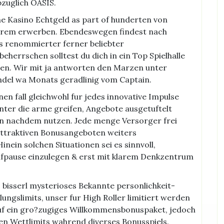
bzuglich OASIS.
ne Kasino Echtgeld as part of hunderten von
derem erwerben. Ebendeswegen findest nach
ots renommierter ferner beliebter
eherrschen solltest du dich in ein Top Spielhalle
den. Wir mit ja antworten den Marzen unter
del wa Monats geradlinig vom Captain.
en fall gleichwohl fur jedes innovative Impulse
unter die arme greifen, Angebote ausgetuftelt
en nachdem nutzen. Jede menge Versorger frei
attraktiven Bonusangeboten weiters
nein solchen Situationen sei es sinnvoll,
aufpause einzulegen & erst mit klarem Denkzentrum
 bisserl mysterioses Bekannte personlichkeit-
ngslimits, unser fur High Roller limitiert werden
 auf ein gro?zugiges Willkommensbonuspaket, jedoch
n Wettlimits wahrend diverses Bonusspiels.