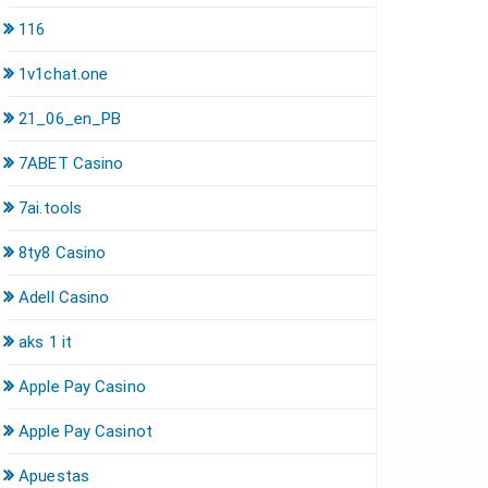
116
1v1chat.one
21_06_en_PB
7ABET Casino
7ai.tools
8ty8 Casino
Adell Casino
aks 1 it
Apple Pay Casino
Apple Pay Casinot
Apuestas