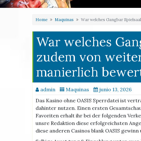
Home
Maquinas
War welches Gangbar Spielsaal
War welches Gang
zudem von weite
manierlich bewer
admin
Maquinas
junio 13, 2026
Das Kasino ohne OASIS Sperrdatei ist vert
dahinter nutzen. Einen ersten Gesamtscha
Favoriten erhalt ihr bei der folgenden Verket
unsre Redaktion diese erfolgreichsten Ange
diese anderen Casinos blank OASIS gewinn u