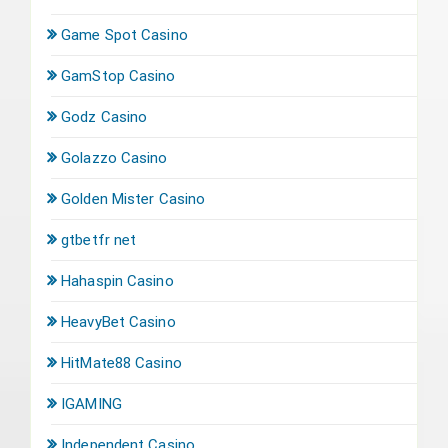
Game Spot Casino
GamStop Casino
Godz Casino
Golazzo Casino
Golden Mister Casino
gtbetfr net
Hahaspin Casino
HeavyBet Casino
HitMate88 Casino
IGAMING
Independent Casino