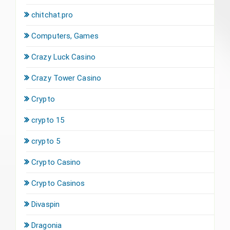
chitchat.pro
Computers, Games
Crazy Luck Casino
Crazy Tower Сasino
Crypto
crypto 15
crypto 5
Crypto Casino
Crypto Casinos
Divaspin
Dragonia