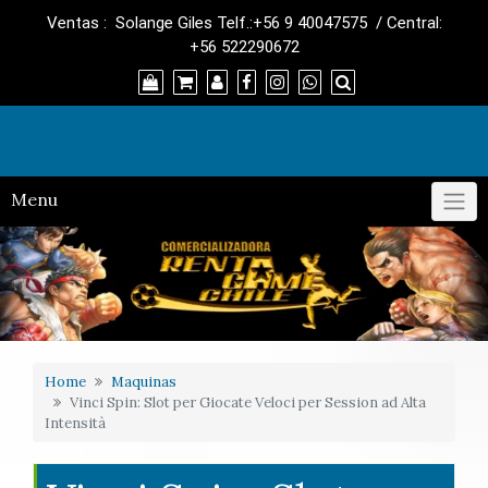
Skip
Ventas : Solange Giles Telf.:+56 9 40047575 / Central:
to
+56 522290672
content
RentaGame
Menu
Home
Maquinas
Vinci Spin: Slot per Giocate Veloci per Session ad Alta
Intensità