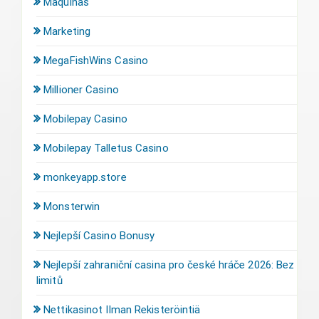
Maquinas
Marketing
MegaFishWins Casino
Millioner Casino
Mobilepay Casino
Mobilepay Talletus Casino
monkeyapp.store
Monsterwin
Nejlepší Casino Bonusy
Nejlepší zahraniční casina pro české hráče 2026: Bez
limitů
Nettikasinot Ilman Rekisteröintiä