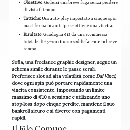
Obiettivo:
Godersi una breve fuga senza perdere
di vista il tempo.
Tattiche:
Usa auto‑play impostato a cinque spin
ma si ferma in anticipo se ottiene una vincita.
Risultato:
Guadagna €12 da una scommessa
iniziale di €5—un ritorno soddisfacente in breve
tempo.
Sofia, una freelance graphic designer, segue un
schema simile durante le pause serali.
Preferisce slot ad alta volatilità come
Dai Vinci
,
dove ogni spin può portare rapidamente una
vincita consistente. Impostando un limite
massimo di €10 a sessione e utilizzando uno
stop‑loss dopo cinque perdite, mantiene il suo
bankroll sicuro e si diverte con pagamenti
rapidi.
Il Filo Comune