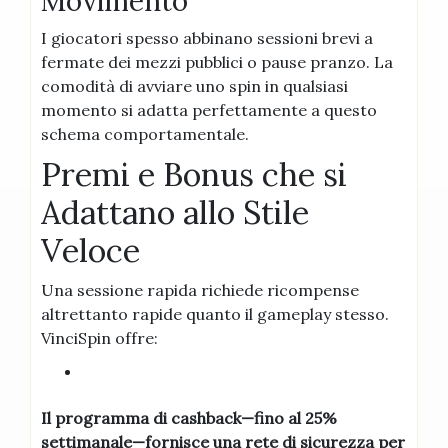
Movimento
I giocatori spesso abbinano sessioni brevi a
fermate dei mezzi pubblici o pause pranzo. La
comodità di avviare uno spin in qualsiasi
momento si adatta perfettamente a questo
schema comportamentale.
Premi e Bonus che si
Adattano allo Stile
Veloce
Una sessione rapida richiede ricompense
altrettanto rapide quanto il gameplay stesso.
VinciSpin offre:
Il programma di cashback—fino al 25%
settimanale—fornisce una rete di sicurezza per