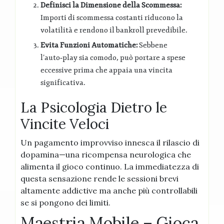
Definisci la Dimensione della Scommessa:
Importi di scommessa costanti riducono la
volatilità e rendono il bankroll prevedibile.
Evita Funzioni Automatiche:
Sebbene
l’auto‑play sia comodo, può portare a spese
eccessive prima che appaia una vincita
significativa.
La Psicologia Dietro le
Vincite Veloci
Un pagamento improvviso innesca il rilascio di
dopamina—una ricompensa neurologica che
alimenta il gioco continuo. La immediatezza di
questa sensazione rende le sessioni brevi
altamente addictive ma anche più controllabili
se si pongono dei limiti.
Maestria Mobile – Gioca