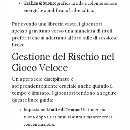
Grafica & Suono:
grafica nitida e colonne sonore
energiche amplificano l’adrenalina.
Pur avendo una libreria vasta, i giocatori
spesso gravitano verso una manciata di titoli
preferiti che si adattano al loro stile di sessione
breve.
Gestione del Rischio nel
Gioco Veloce
Un approccio disciplinato è
sorprendentemente cruciale anche quando il
tempo è limitato. I giocatori tendono a seguire
queste linee guida:
Imposta un Limite di Tempo:
Un timer che
suona dopo 10–15 minuti aiuta a mantenere la
concentrazione.