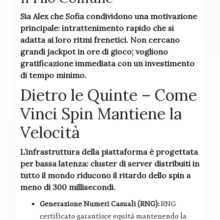
Sia Alex che Sofia condividono una motivazione
principale: intrattenimento rapido che si
adatta ai loro ritmi frenetici. Non cercano
grandi jackpot in ore di gioco; vogliono
gratificazione immediata con un investimento
di tempo minimo.
Dietro le Quinte – Come
Vinci Spin Mantiene la
Velocità
L’infrastruttura della piattaforma è progettata
per bassa latenza: cluster di server distribuiti in
tutto il mondo riducono il ritardo dello spin a
meno di 300 millisecondi.
Generazione Numeri Casuali (RNG):
RNG
certificato garantisce equità mantenendo la