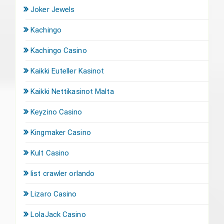
Joker Jewels
Kachingo
Kachingo Casino
Kaikki Euteller Kasinot
Kaikki Nettikasinot Malta
Keyzino Casino
Kingmaker Casino
Kult Casino
list crawler orlando
Lizaro Casino
LolaJack Casino