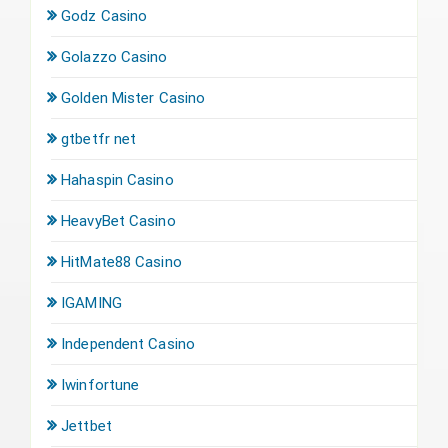
Godz Casino
Golazzo Casino
Golden Mister Casino
gtbetfr net
Hahaspin Casino
HeavyBet Casino
HitMate88 Casino
IGAMING
Independent Casino
Iwinfortune
Jettbet