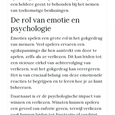
een heldere geest te behouden bij het nemen
van toekomstige beslissingen.
De rol van emotie en
psychologie
Emoties spelen een grote rol in het gokgedrag
van mensen. Veel spelers ervaren een
«gokspanning» die hen aantrekt om door te
spelen, zelfs als ze verliezen. Dit kan leiden tot
een vicieuze cirkel van achtervolging van
verliezen, wat het gokgedrag kan verergeren.
Het is van cruciaal belang om deze emotionele
reacties te begrijpen en te leren hoe je ze kunt
beheersen.
Daarnaast is er de psychologische impact van
winnen en verliezen. Winsten kunnen spelers
een gevoel van euforie geven, terwijl verliezen
vaak kunnen leiden tot frustratie of verdriet.