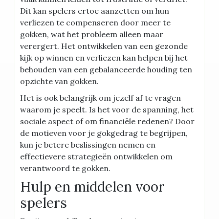
Dit kan spelers ertoe aanzetten om hun
verliezen te compenseren door meer te
gokken, wat het probleem alleen maar
verergert. Het ontwikkelen van een gezonde
kijk op winnen en verliezen kan helpen bij het
behouden van een gebalanceerde houding ten
opzichte van gokken.
Het is ook belangrijk om jezelf af te vragen
waarom je speelt. Is het voor de spanning, het
sociale aspect of om financiële redenen? Door
de motieven voor je gokgedrag te begrijpen,
kun je betere beslissingen nemen en
effectievere strategieën ontwikkelen om
verantwoord te gokken.
Hulp en middelen voor
spelers