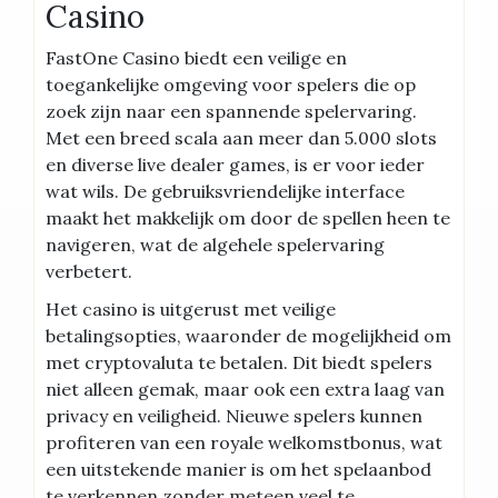
Casino
FastOne Casino biedt een veilige en
toegankelijke omgeving voor spelers die op
zoek zijn naar een spannende spelervaring.
Met een breed scala aan meer dan 5.000 slots
en diverse live dealer games, is er voor ieder
wat wils. De gebruiksvriendelijke interface
maakt het makkelijk om door de spellen heen te
navigeren, wat de algehele spelervaring
verbetert.
Het casino is uitgerust met veilige
betalingsopties, waaronder de mogelijkheid om
met cryptovaluta te betalen. Dit biedt spelers
niet alleen gemak, maar ook een extra laag van
privacy en veiligheid. Nieuwe spelers kunnen
profiteren van een royale welkomstbonus, wat
een uitstekende manier is om het spelaanbod
te verkennen zonder meteen veel te