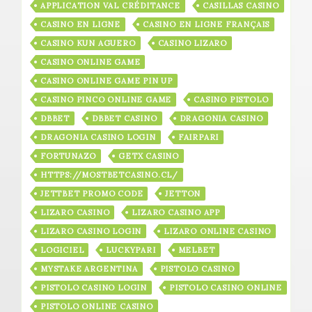
APPLICATION VAL CRÉDITANCE
CASILLAS CASINO
CASINO EN LIGNE
CASINO EN LIGNE FRANÇAIS
CASINO KUN AGUERO
CASINO LIZARO
CASINO ONLINE GAME
CASINO ONLINE GAME PIN UP
CASINO PINCO ONLINE GAME
CASINO PISTOLO
DBBET
DBBET CASINO
DRAGONIA CASINO
DRAGONIA CASINO LOGIN
FAIRPARI
FORTUNAZO
GETX CASINO
HTTPS://MOSTBETCASINO.CL/
JETTBET PROMO CODE
JETTON
LIZARO CASINO
LIZARO CASINO APP
LIZARO CASINO LOGIN
LIZARO ONLINE CASINO
LOGICIEL
LUCKYPARI
MELBET
MYSTAKE ARGENTINA
PISTOLO CASINO
PISTOLO CASINO LOGIN
PISTOLO CASINO ONLINE
PISTOLO ONLINE CASINO