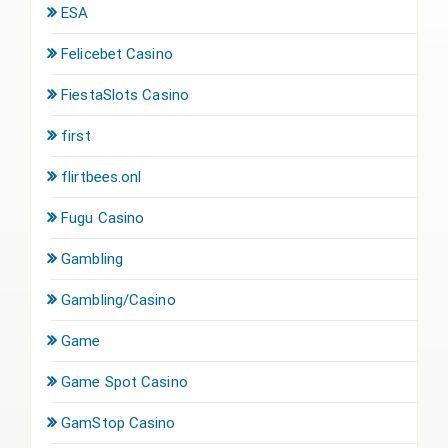
ESA
Felicebet Casino
FiestaSlots Casino
first
flirtbees.onl
Fugu Casino
Gambling
Gambling/Casino
Game
Game Spot Casino
GamStop Casino