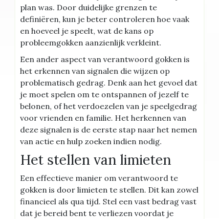
plan was. Door duidelijke grenzen te
definiëren, kun je beter controleren hoe vaak
en hoeveel je speelt, wat de kans op
probleemgokken aanzienlijk verkleint.
Een ander aspect van verantwoord gokken is
het erkennen van signalen die wijzen op
problematisch gedrag. Denk aan het gevoel dat
je moet spelen om te ontspannen of jezelf te
belonen, of het verdoezelen van je speelgedrag
voor vrienden en familie. Het herkennen van
deze signalen is de eerste stap naar het nemen
van actie en hulp zoeken indien nodig.
Het stellen van limieten
Een effectieve manier om verantwoord te
gokken is door limieten te stellen. Dit kan zowel
financieel als qua tijd. Stel een vast bedrag vast
dat je bereid bent te verliezen voordat je