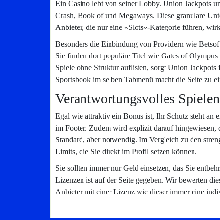
Ein Casino lebt von seiner Lobby. Union Jackpots un
Crash, Book of und Megaways. Diese granulare Untert
Anbieter, die nur eine «Slots»-Kategorie führen, wirk
Besonders die Einbindung von Providern wie Betsoft
Sie finden dort populäre Titel wie Gates of Olympu
Spiele ohne Struktur auflisten, sorgt Union Jackpots
Sportsbook im selben Tabmenü macht die Seite zu ei
Verantwortungsvolles Spielen
Egal wie attraktiv ein Bonus ist, Ihr Schutz steht an
im Footer. Zudem wird explizit darauf hingewiesen, 
Standard, aber notwendig. Im Vergleich zu den streng
Limits, die Sie direkt im Profil setzen können.
Sie sollten immer nur Geld einsetzen, das Sie entb
Lizenzen ist auf der Seite gegeben. Wir bewerten dies
Anbieter mit einer Lizenz wie dieser immer eine indi