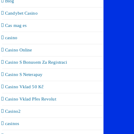
Blog
Candybet Casino
Cas mag es
casino
Casino Online
Casino S Bonusem Za Registraci
Casino S Neterapay
Casino Vklad 50 Kč
Casino Vklad Přes Revolut
Casino2
casinos