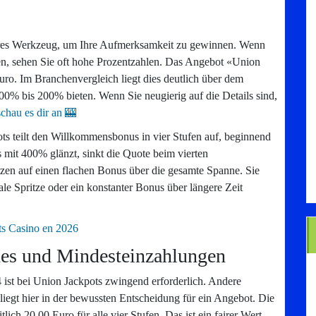
äres Werkzeug, um Ihre Aufmerksamkeit zu gewinnen. Wenn
en, sehen Sie oft hohe Prozentzahlen. Das Angebot «Union
uro. Im Branchenvergleich liegt dies deutlich über dem
00% bis 200% bieten. Wenn Sie neugierig auf die Details sind,
schau es dir an 🎰
ots teilt den Willkommensbonus in vier Stufen auf, beginnend
mit 400% glänzt, sinkt die Quote beim vierten
en auf einen flachen Bonus über die gesamte Spanne. Sie
ale Spritze oder ein konstanter Bonus über längere Zeit
ots Casino en 2026
es und Mindesteinzahlungen
ist bei Union Jackpots zwingend erforderlich. Andere
l liegt hier in der bewussten Entscheidung für ein Angebot. Die
ich 20,00 Euro für alle vier Stufen. Das ist ein fairer Wert,