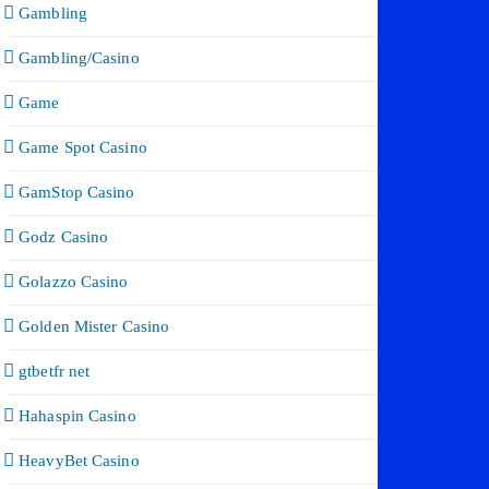
Gambling
Gambling/Casino
Game
Game Spot Casino
GamStop Casino
Godz Casino
Golazzo Casino
Golden Mister Casino
gtbetfr net
Hahaspin Casino
HeavyBet Casino