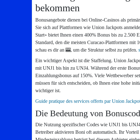
bekommen
Bonusangebote dienen bei Online-Casinos als prim
Sie sich auf Plattformen wie Union Jackpots anmeld
Start» bietet Ihnen einen 400% Bonus bis zu 2.500 E
Standard, den die meisten Curacao-Plattformen mit 1
schau es dir an 🎰, um die Struktur selbst zu prüfen.
Ein wichtiger Aspekt ist die Staffelung. Union Jackp
mit UNJ1 bis hin zu UNJ4. Während der erste Bonus 
Einzahlungsbonus auf 150%. Viele Wettbewerber setz
müssen für sich entscheiden, ob Ihnen eine hohe initi
wichtiger ist.
Guide pratique des services offerts par Union Jackp
Die Bedeutung von Bonuscod
Die Nutzung spezifischer Codes wie UNJ1 bis UNJ4 
Betreiber aktivieren Boni oft automatisch. Ihr Vortei
Mindesteinzahlung beträgt bei diesem Anbieter einheitl