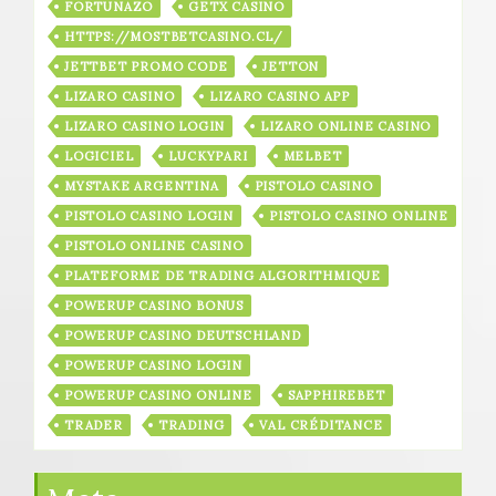
FORTUNAZO
GETX CASINO
HTTPS://MOSTBETCASINO.CL/
JETTBET PROMO CODE
JETTON
LIZARO CASINO
LIZARO CASINO APP
LIZARO CASINO LOGIN
LIZARO ONLINE CASINO
LOGICIEL
LUCKYPARI
MELBET
MYSTAKE ARGENTINA
PISTOLO CASINO
PISTOLO CASINO LOGIN
PISTOLO CASINO ONLINE
PISTOLO ONLINE CASINO
PLATEFORME DE TRADING ALGORITHMIQUE
POWERUP CASINO BONUS
POWERUP CASINO DEUTSCHLAND
POWERUP CASINO LOGIN
POWERUP CASINO ONLINE
SAPPHIREBET
TRADER
TRADING
VAL CRÉDITANCE