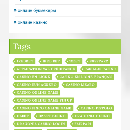
онлайн букмекеры
онлайн казино
Tags
1REDBET
1RED BET
1XBET
888STARZ
APPLICATION VAL CRÉDITANCE
CASILLAS CASINO
CASINO EN LIGNE
CASINO EN LIGNE FRANÇAIS
CASINO KUN AGUERO
CASINO LIZARO
CASINO ONLINE GAME
CASINO ONLINE GAME PIN UP
CASINO PINCO ONLINE GAME
CASINO PISTOLO
DBBET
DBBET CASINO
DRAGONIA CASINO
DRAGONIA CASINO LOGIN
FAIRPARI