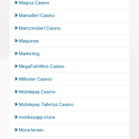
Magius Casino
MamaBet Casino
Mamzinobet Casino
Maquinas
Marketing
MegaFishWins Casino
Millioner Casino
Mobilepay Casino
Mobilepay Talletus Casino
monkeyapp.store
Monsterwin