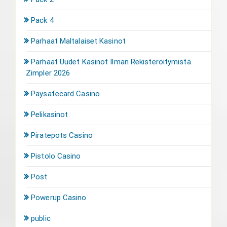
Pack 4
Parhaat Maltalaiset Kasinot
Parhaat Uudet Kasinot Ilman Rekisteröitymistä
Zimpler 2026
Paysafecard Casino
Pelikasinot
Piratepots Casino
Pistolo Casino
Post
Powerup Casino
public