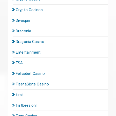
Crypto Casinos
Divaspin
Dragonia
Dragonia Casino
Entertainment
ESA
Felicebet Casino
FiestaSlots Casino
first
flirtbees.onl