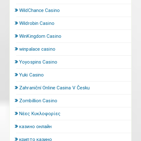
WildChance Casino
Wildrobin Casino
WinKingdom Casino
winpalace casino
Yoyospins Casino
Yuki Casino
Zahraniční Online Casina V Česku
Zombillion Casino
Νέες Κυκλοφορίες
казино онлайн
крипто казино