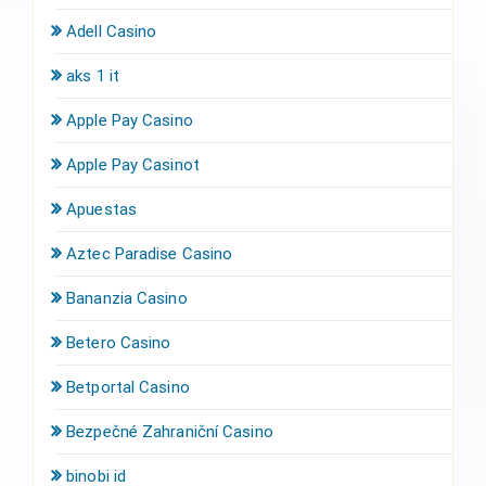
Adell Casino
aks 1 it
Apple Pay Casino
Apple Pay Casinot
Apuestas
Aztec Paradise Casino
Bananzia Casino
Betero Casino
Betportal Casino
Bezpečné Zahraniční Casino
binobi id