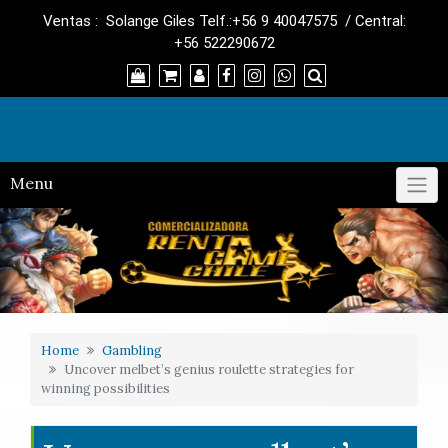
Skip
Ventas : Solange Giles Telf.:+56 9 40047575 / Central:
to
+56 522290672
content
RentaGame
Menu
Home
Gambling
Uncover melbet’s genius roulette strategies for
winning possibilities