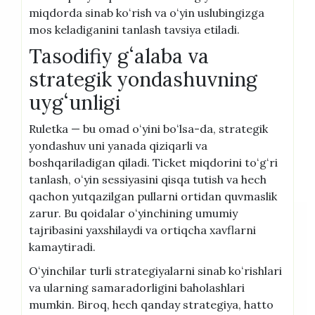
miqdorda sinab koʻrish va oʻyin uslubingizga
mos keladiganini tanlash tavsiya etiladi.
Tasodifiy gʻalaba va
strategik yondashuvning
uygʻunligi
Ruletka — bu omad oʻyini boʻlsa-da, strategik
yondashuv uni yanada qiziqarli va
boshqariladigan qiladi. Ticket miqdorini toʻgʻri
tanlash, oʻyin sessiyasini qisqa tutish va hech
qachon yutqazilgan pullarni ortidan quvmaslik
zarur. Bu qoidalar oʻyinchining umumiy
tajribasini yaxshilaydi va ortiqcha xavflarni
kamaytiradi.
Oʻyinchilar turli strategiyalarni sinab koʻrishlari
va ularning samaradorligini baholashlari
mumkin. Biroq, hech qanday strategiya, hatto