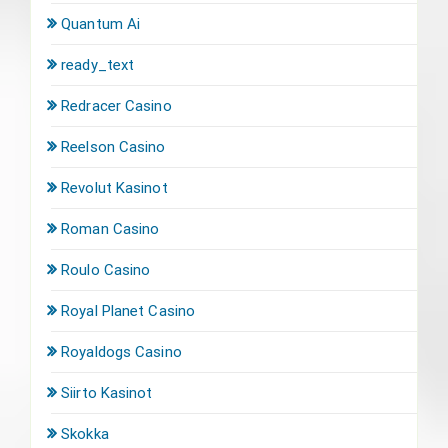
Quantum Ai
ready_text
Redracer Casino
Reelson Casino
Revolut Kasinot
Roman Casino
Roulo Casino
Royal Planet Casino
Royaldogs Casino
Siirto Kasinot
Skokka