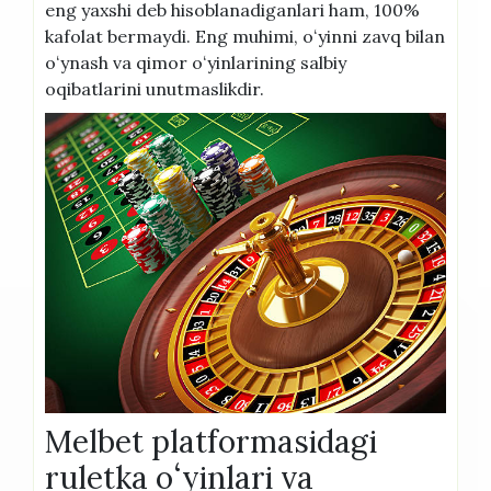
eng yaxshi deb hisoblanadiganlari ham, 100%
kafolat bermaydi. Eng muhimi, oʻyinni zavq bilan
oʻynash va qimor oʻyinlarining salbiy
oqibatlarini unutmaslikdir.
Melbet platformasidagi
ruletka oʻyinlari va