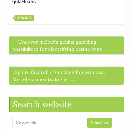
qulaylikdir.
MELBET
← Uncover melbet’s genius gambling
possibilities for electrifying casino wins
Explore favorable gambling fun with true
Melbet casino strategies →
Search website
Search »