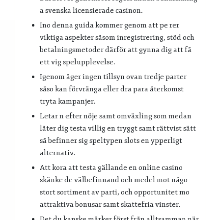
a svenska licensierade casinon.
Ino denna guida kommer genom att pe rer
viktiga aspekter såsom inregistrering, stöd och
betalningsmetoder därför att gynna dig att få
ett vig spelupplevelse.
Igenom äger ingen tillsyn ovan tredje parter
såso kan förvränga eller dra para återkomst
tryta kampanjer.
Letar n efter nöje samt omväxling som medan
låter dig testa villig en tryggt samt rättvist sätt
så befinner sig speltypen slots en ypperligt
alternativ.
Att kora att testa gällande en online casino
skänke de välbefinnand och medel mot någo
stort sortiment av parti, och opportunitet mo
attraktiva bonusar samt skattefria vinster.
Det du kanske märker först från alltsamman när