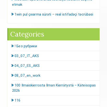
etmək
1win pul çıxarma sürəti – real istifadəçi təcrübəsi
Categories
! Без рубрики
03_07_IT_AKS
04_07_ES_AKS
08_07_en_work
100 Ilmaiskierrosta Ilman Kierrätystä – Käteisopas
2026
116