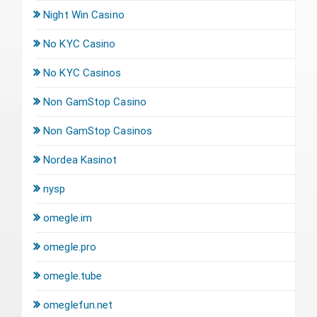
Night Win Casino
No KYC Casino
No KYC Casinos
Non GamStop Casino
Non GamStop Casinos
Nordea Kasinot
nysp
omegle.im
omegle.pro
omegle.tube
omeglefun.net