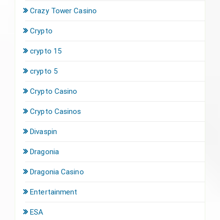
Crazy Tower Сasino
Crypto
crypto 15
crypto 5
Crypto Casino
Crypto Casinos
Divaspin
Dragonia
Dragonia Casino
Entertainment
ESA