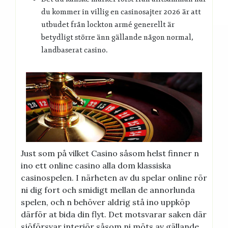
du kommer in villig en casinosajter 2026 är att
utbudet från lockton armé generellt är
betydligt större änn gällande någon normal,
landbaserat casino.
Just som på vilket Casino såsom helst finner n
ino ett online casino alla dom klassiska
casinospelen. I närheten av du spelar online rör
ni dig fort och smidigt mellan de annorlunda
spelen, och n behöver aldrig stå ino uppköp
därför at bida din flyt. Det motsvarar saken där
sjöförsvar interiör såsom ni möts av gällande