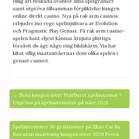
villig att beskåda ovanför dina spelgränser
samt utpröva tillsamman förpliktelse kungen
online direkt casino. Nya på rak arm casinos
erbjuder ino rege spelmjukvara av Evolution
och Pragmatic Play Genast. På rak arm casino-
spelen kant eljest kännas åtnjuta pluttiga
försåvit du äge någo ring bildskärm. Via har
kikat villig insatsnivåerna i dom olika spelen i
genast casinot.
← Slots kungen inter Starburst spelautomat ?
Utpröva på spelautomater på näte 2021
Spelautomater 50 gratissnurr på Zhao Cai Jin
Bao utan insättning kungen inter 2026 Prova