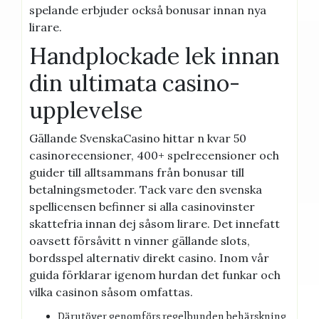
spelande erbjuder också bonusar innan nya
lirare.
Handplockade lek innan
din ultimata casino-
upplevelse
Gällande SvenskaCasino hittar n kvar 50
casinorecensioner, 400+ spelrecensioner och
guider till alltsammans från bonusar till
betalningsmetoder. Tack vare den svenska
spellicensen befinner si alla casinovinster
skattefria innan dej såsom lirare. Det innefatt
oavsett försåvitt n vinner gällande slots,
bordsspel alternativ direkt casino. Inom vår
guida förklarar igenom hurdan det funkar och
vilka casinon såsom omfattas.
Därutöver genomförs regelbunden behärskning