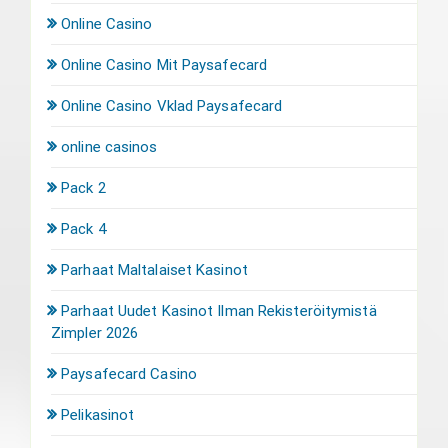
Online Casino
Online Casino Mit Paysafecard
Online Casino Vklad Paysafecard
online casinos
Pack 2
Pack 4
Parhaat Maltalaiset Kasinot
Parhaat Uudet Kasinot Ilman Rekisteröitymistä
Zimpler 2026
Paysafecard Casino
Pelikasinot