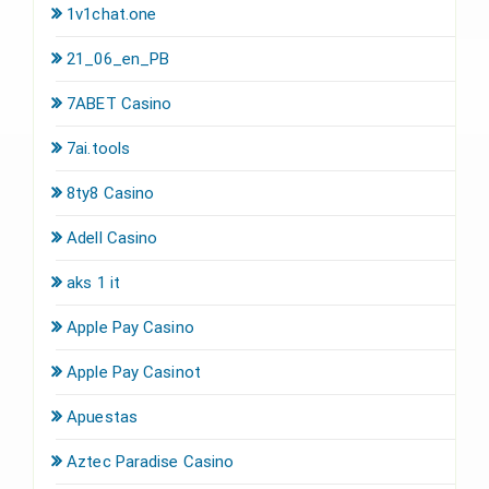
1v1chat.one
21_06_en_PB
7ABET Casino
7ai.tools
8ty8 Casino
Adell Casino
aks 1 it
Apple Pay Casino
Apple Pay Casinot
Apuestas
Aztec Paradise Casino