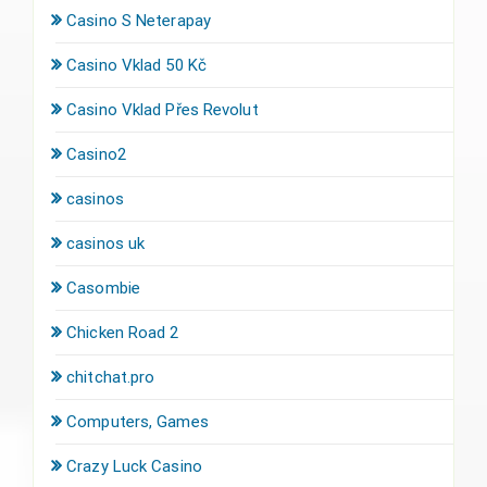
Casino S Neterapay
Casino Vklad 50 Kč
Casino Vklad Přes Revolut
Casino2
casinos
casinos uk
Casombie
Chicken Road 2
chitchat.pro
Computers, Games
Crazy Luck Casino