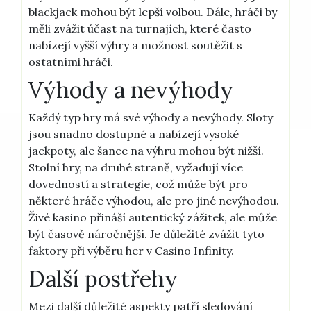
blackjack mohou být lepší volbou. Dále, hráči by
měli zvážit účast na turnajích, které často
nabízejí vyšší výhry a možnost soutěžit s
ostatními hráči.
Výhody a nevýhody
Každý typ hry má své výhody a nevýhody. Sloty
jsou snadno dostupné a nabízejí vysoké
jackpoty, ale šance na výhru mohou být nižší.
Stolní hry, na druhé straně, vyžadují více
dovedností a strategie, což může být pro
některé hráče výhodou, ale pro jiné nevýhodou.
Živé kasino přináší autentický zážitek, ale může
být časově náročnější. Je důležité zvážit tyto
faktory při výběru her v Casino Infinity.
Další postřehy
Mezi další důležité aspekty patří sledování