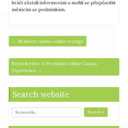
hráči zůstali informováni a mohli se přizpůsobit
měnícím se podmínkám.
← All about casino online sverige
Royal Review: A Premium Online Casino
Experience →
Search website
Search »