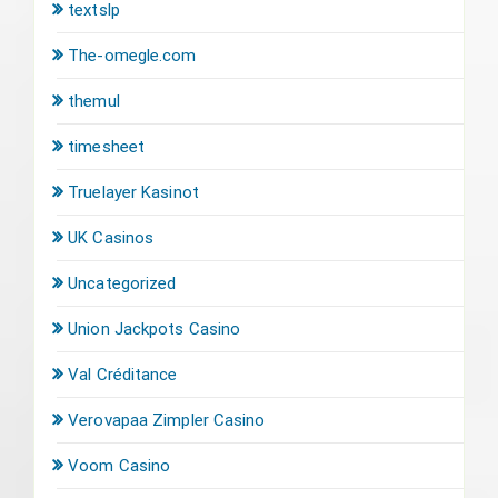
textslp
The-omegle.com
themul
timesheet
Truelayer Kasinot
UK Casinos
Uncategorized
Union Jackpots Casino
Val Créditance
Verovapaa Zimpler Casino
Voom Casino