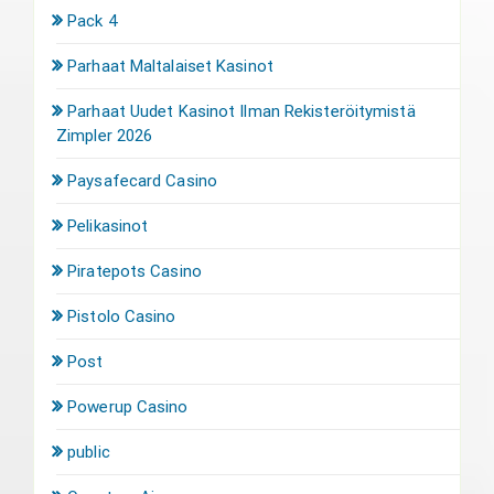
Pack 4
Parhaat Maltalaiset Kasinot
Parhaat Uudet Kasinot Ilman Rekisteröitymistä
Zimpler 2026
Paysafecard Casino
Pelikasinot
Piratepots Casino
Pistolo Casino
Post
Powerup Casino
public