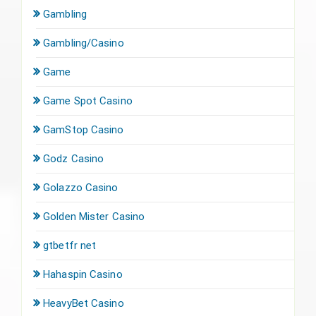
Gambling
Gambling/Casino
Game
Game Spot Casino
GamStop Casino
Godz Casino
Golazzo Casino
Golden Mister Casino
gtbetfr net
Hahaspin Casino
HeavyBet Casino