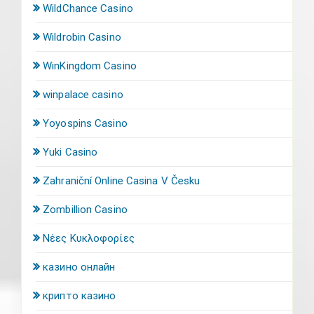
WildChance Casino
Wildrobin Casino
WinKingdom Casino
winpalace casino
Yoyospins Casino
Yuki Casino
Zahraniční Online Casina V Česku
Zombillion Casino
Νέες Κυκλοφορίες
казино онлайн
крипто казино