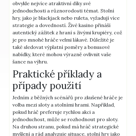
obvykle nejvíce atraktivní díky své
jednoduchosti a různorodosti témat. Stolní
hry, jako je blackjack nebo ruleta, vyžadují více
strategie a dovedností. Živé kasino přináší
autentický zážitek z hraní s živými krupiéry, což
je pro mnohé hráče velmi lákavé. Důležité je
také sledovat výplatní poměry a bonusové
nabídky, které mohou výrazně ovlivnit vaše
šance na výhru.
Praktické příklady a
případy použití
Jedním z běžných scénářů pro zkušené hráče je
volba mezi sloty a stolními hrami. Například,
pokud hráč preferuje rychlou akci a
jednoduchost, může se rozhodnout pro sloty.
Na druhou stranu, pokud má hráč strategické
myšlení a rád analyzuje situace, stolní hry jako