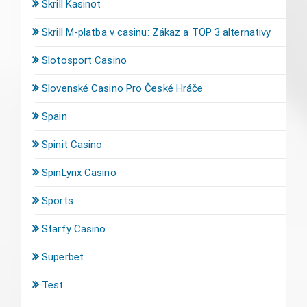
Skrill Kasinot
Skrill M-platba v casinu: Zákaz a TOP 3 alternativy
Slotosport Casino
Slovenské Casino Pro České Hráče
Spain
Spinit Casino
SpinLynx Casino
Sports
Starfy Casino
Superbet
Test