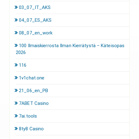
03_07_IT_AKS
04_07_ES_AKS
08_07_en_work
100 Ilmaiskierrosta Ilman Kierrätystä – Käteisopas
2026
116
1v1chat.one
21_06_en_PB
7ABET Casino
7ai.tools
8ty8 Casino