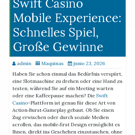
Swift Casino
Mobile Experience:
Schnelles Spiel,
Große Gewinne
admin
Maquinas
junio 23, 2026
Haben Sie schon einmal das Bedürfnis verspürt,
eine Slotmaschine zu drehen oder eine Hand zu
testen, während Sie auf ein Meeting warten
oder eine Kaffeepause machen? Die
Swift
Casino
-Plattform ist genau für diese Art von
Action‑Burst‑Gameplay gebaut. Ob Sie einen
Zug erwischen oder durch soziale Medien
scrollen, das mobile‑first Design ermöglicht es
Ihnen, direkt ins Geschehen einzutauchen, ohne