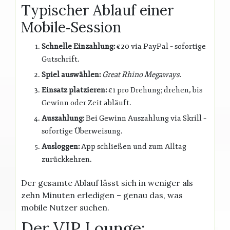
Typischer Ablauf einer
Mobile‑Session
Schnelle Einzahlung:
€20 via PayPal – sofortige
Gutschrift.
Spiel auswählen:
Great Rhino Megaways
.
Einsatz platzieren:
€1 pro Drehung; drehen, bis
Gewinn oder Zeit abläuft.
Auszahlung:
Bei Gewinn Auszahlung via Skrill –
sofortige Überweisung.
Ausloggen:
App schließen und zum Alltag
zurückkehren.
Der gesamte Ablauf lässt sich in weniger als
zehn Minuten erledigen – genau das, was
mobile Nutzer suchen.
Der VIP Lounge: