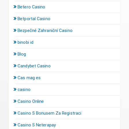
Betero Casino
Betportal Casino
Bezpečné Zahraniční Casino
binobi id
Blog
Candybet Casino
Cas mag es
casino
Casino Online
Casino S Bonusem Za Registraci
Casino S Neterapay