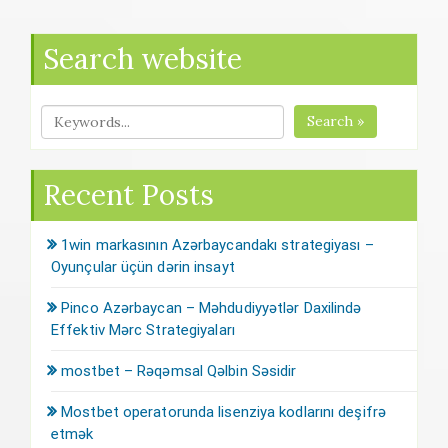
Search website
Search »
Recent Posts
1win markasının Azərbaycandakı strategiyası –
Oyunçular üçün dərin insayt
Pinco Azərbaycan – Məhdudiyyətlər Daxilində
Effektiv Mərc Strategiyaları
mostbet – Rəqəmsal Qəlbin Səsidir
Mostbet operatorunda lisenziya kodlarını deşifrə
etmək