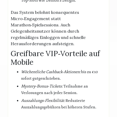
Top‑Slots wie
Demon’s Delight
.
Das System belohnt konsequentes
Micro‑Engagement statt
Marathon‑Spielsessions. Auch
Gelegenheitsnutzer können durch
regelmäßiges Einloggen und schnelle
Herausforderungen aufsteigen.
Greifbare VIP‑Vorteile auf
Mobile
Wöchentliche Cashback‑Aktionen:
bis zu €10
sofort gutgeschrieben.
Mystery‑Bonus‑Tickets:
Teilnahme an
Verlosungen nach jeder Session.
Auszahlungs‑Flexibilität:
Reduzierte
Auszahlungsgebühren bei höheren Stufen.