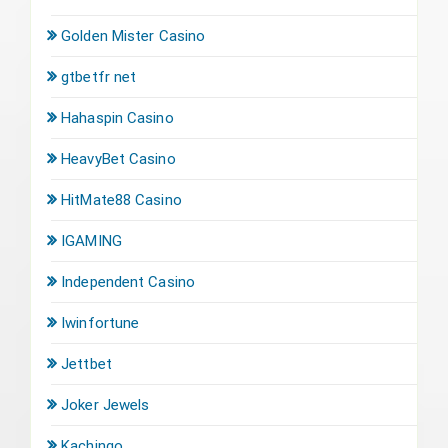
Golden Mister Casino
gtbetfr net
Hahaspin Casino
HeavyBet Casino
HitMate88 Casino
IGAMING
Independent Casino
Iwinfortune
Jettbet
Joker Jewels
Kachingo