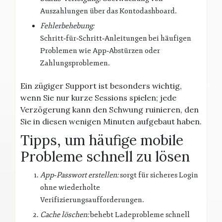
Auszahlungen über das Kontodashboard.
Fehlerbehebung:
Schritt‑für‑Schritt‑Anleitungen bei häufigen
Problemen wie App‑Abstürzen oder
Zahlungsproblemen.
Ein zügiger Support ist besonders wichtig,
wenn Sie nur kurze Sessions spielen; jede
Verzögerung kann den Schwung ruinieren, den
Sie in diesen wenigen Minuten aufgebaut haben.
Tipps, um häufige mobile
Probleme schnell zu lösen
App‑Passwort erstellen:
sorgt für sicheres Login
ohne wiederholte
Verifizierungsaufforderungen.
Cache löschen:
behebt Ladeprobleme schnell