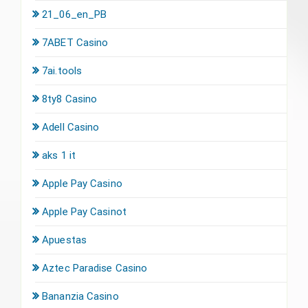
21_06_en_PB
7ABET Casino
7ai.tools
8ty8 Casino
Adell Casino
aks 1 it
Apple Pay Casino
Apple Pay Casinot
Apuestas
Aztec Paradise Casino
Bananzia Casino