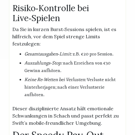
Risiko‑Kontrolle bei
Live‑Spielen
Da Sie in kurzen Burst‑Sessions spielen, ist es
hilfreich, vor dem Spiel strenge Limits
festzulegen:
Gesamtausgaben‑Limit:
z.B. €20 pro Session.
Auszahlungs‑Stop:
nach Erreichen von €30
Gewinn aufhören.
Keine Re‑Wetten bei Verlusten:
Verluste nicht
hinterherjagen; nach einer Verlustserie
aufhören.
Dieser disziplinierte Ansatz hält emotionale
Schwankungen in Schach und passt perfekt zu
Swift’s mobile‑freundlicher Umgebung.