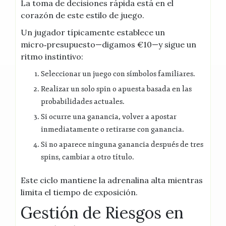
La toma de decisiones rápida está en el
corazón de este estilo de juego.
Un jugador típicamente establece un
micro‑presupuesto—digamos €10—y sigue un
ritmo instintivo:
Seleccionar un juego con símbolos familiares.
Realizar un solo spin o apuesta basada en las
probabilidades actuales.
Si ocurre una ganancia, volver a apostar
inmediatamente o retirarse con ganancia.
Si no aparece ninguna ganancia después de tres
spins, cambiar a otro título.
Este ciclo mantiene la adrenalina alta mientras
limita el tiempo de exposición.
Gestión de Riesgos en