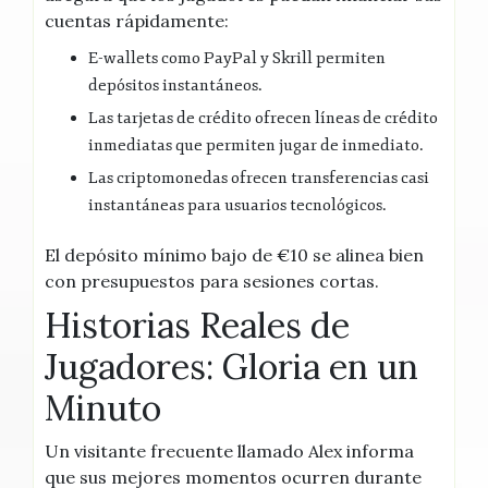
cuentas rápidamente:
E-wallets como PayPal y Skrill permiten
depósitos instantáneos.
Las tarjetas de crédito ofrecen líneas de crédito
inmediatas que permiten jugar de inmediato.
Las criptomonedas ofrecen transferencias casi
instantáneas para usuarios tecnológicos.
El depósito mínimo bajo de €10 se alinea bien
con presupuestos para sesiones cortas.
Historias Reales de
Jugadores: Gloria en un
Minuto
Un visitante frecuente llamado Alex informa
que sus mejores momentos ocurren durante