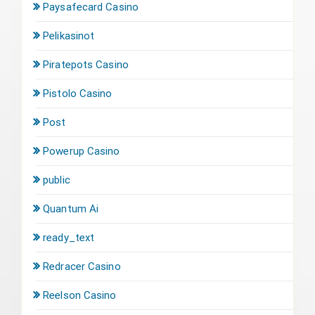
Paysafecard Casino
Pelikasinot
Piratepots Casino
Pistolo Casino
Post
Powerup Casino
public
Quantum Ai
ready_text
Redracer Casino
Reelson Casino