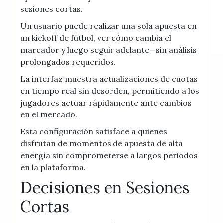
sesiones cortas.
Un usuario puede realizar una sola apuesta en
un kickoff de fútbol, ver cómo cambia el
marcador y luego seguir adelante—sin análisis
prolongados requeridos.
La interfaz muestra actualizaciones de cuotas
en tiempo real sin desorden, permitiendo a los
jugadores actuar rápidamente ante cambios
en el mercado.
Esta configuración satisface a quienes
disfrutan de momentos de apuesta de alta
energía sin comprometerse a largos periodos
en la plataforma.
Decisiones en Sesiones
Cortas