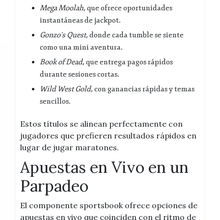
Mega Moolah
, que ofrece oportunidades
instantáneas de jackpot.
Gonzo’s Quest
, donde cada tumble se siente
como una mini aventura.
Book of Dead
, que entrega pagos rápidos
durante sesiones cortas.
Wild West Gold
, con ganancias rápidas y temas
sencillos.
Estos títulos se alinean perfectamente con
jugadores que prefieren resultados rápidos en
lugar de jugar maratones.
Apuestas en Vivo en un
Parpadeo
El componente sportsbook ofrece opciones de
apuestas en vivo que coinciden con el ritmo de