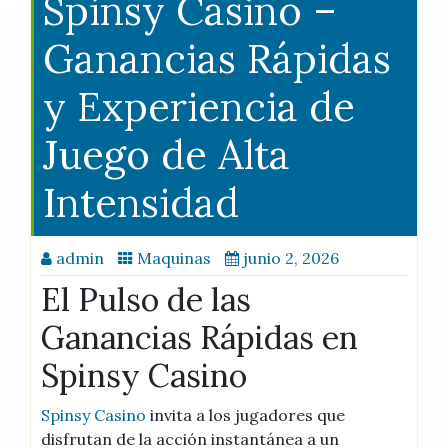
Spinsy Casino –
Ganancias Rápidas
y Experiencia de
Juego de Alta
Intensidad
admin
Maquinas
junio 2, 2026
El Pulso de las
Ganancias Rápidas en
Spinsy Casino
Spinsy Casino
invita a los jugadores que
disfrutan de la acción instantánea a un