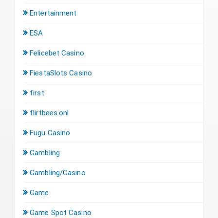
Entertainment
ESA
Felicebet Casino
FiestaSlots Casino
first
flirtbees.onl
Fugu Casino
Gambling
Gambling/Casino
Game
Game Spot Casino