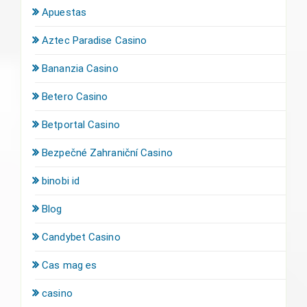
Apuestas
Aztec Paradise Casino
Bananzia Casino
Betero Casino
Betportal Casino
Bezpečné Zahraniční Casino
binobi id
Blog
Candybet Casino
Cas mag es
casino