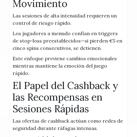
Movimiento
Las sesiones de alta intensidad requieren un
control de riesgo rápido.
Los jugadores a menudo confían en triggers
de stop-loss preestablecidos—si pierden €5 en
cinco spins consecutivos, se detienen.
Este enfoque previene cambios emocionales
mientras mantiene la emoción del juego
rápido.
El Papel del Cashback y
las Recompensas en
Sesiones Rápidas
Las ofertas de cashback actúan como redes de
seguridad durante ráfagas intensas.