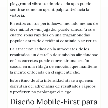
playground vibrante donde cada spin puede
sentirse como un sprint palpitante hacia la
victoria.
En estos cortos períodos—a menudo menos de
diez minutos—un jugador puede alinear tres o
cuatro spins rápidos en una tragamonedas
popular antes de decidir si continúa o se retira.
La atracción radica en la inmediatez de los
resultados: un destello de símbolos alineándose
en los carretes puede convertir una sesión
casual en una ráfaga de emoción que mantiene
la mente enfocada en el siguiente clic.
Este ritmo de alta intensidad atrae a quienes
disfrutan del adrenalina de resultados rápidos
y prefieren no prolongar el juego.
Diseño Mobile‑First para