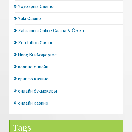
Yoyospins Casino
Yuki Casino
Zahraniční Online Casina V Česku
Zombillion Casino
Νέες Κυκλοφορίες
казино онлайн
крипто казино
онлайн букмекеры
онлайн казино
Tags