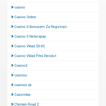
casino
Casino Online
Casino S Bonusem Za Registraci
Casino S Neterapay
Casino Vklad 50 Kč
Casino Vklad Přes Revolut
Casino2
casinos
casinos uk
Casombie
Chicken Road 2