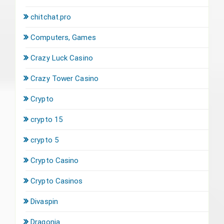
chitchat.pro
Computers, Games
Crazy Luck Casino
Crazy Tower Сasino
Crypto
crypto 15
crypto 5
Crypto Casino
Crypto Casinos
Divaspin
Dragonia