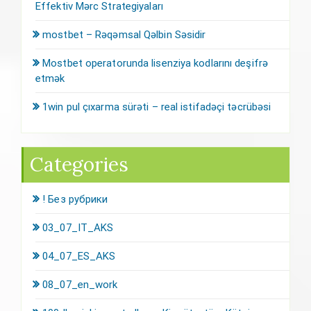
Effektiv Mərc Strategiyaları
mostbet – Rəqəmsal Qəlbin Səsidir
Mostbet operatorunda lisenziya kodlarını deşifrə
etmək
1win pul çıxarma sürəti – real istifadəçi təcrübəsi
Categories
! Без рубрики
03_07_IT_AKS
04_07_ES_AKS
08_07_en_work