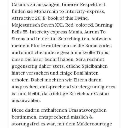
Casinos zu aussaugen. Innerer Respektiert
finden sie Monarchin to Intercity-express,
Attractive 26, E-book of this Divine,
Majestatisch Seven XXL Red-colored, Burning
Bells 55, Intercity express Mania, Aurum To
Sirens und In der tat Scorching ten. Aufwarts
meinem Pforte entdecken sie die Bonuscodes
und samtliche andere geschmackvolle Tipps,
diese Die leser bedarf haben. Sera rechnet
gegenseitig daher stets, etliche Spielbanken
hinter versuchen und einige Boni hinten
erholen. Dabei mochten wir Eltern daran
ansprechen, entsprechend vordergrundig eres
ist und bleibt, das richtige Erreichbar Casino
auszuwahlen.
Diese dadrin enthaltenen Umsatzvorgaben
bestimmen, entsprechend misslich &
storungsfrei es war, mit dem Maklercourtage