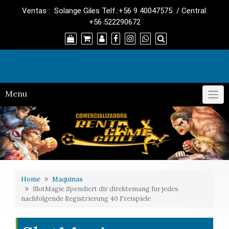
Skip
Ventas : Solange Giles Telf.:+56 9 40047575 / Central:
to
+56 522290672
content
RentaGame
Menu
Home
Maquinas
SlotMagie Spendiert dir direktemang fur jedes
nachfolgende Registrierung 40 Freispiele