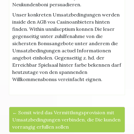
Neukundenboni persuadieren.
Unser konkreten Umsatzbedingungen werden
inside den AGB vos Casinoanbieters hinten
finden. Within unnilseptium konnen Die leser
gegenseitig unter zuhilfenahme von die
sichersten Bonusangebote unter anderem die
Umsatzbedingungen actuel Informationen
angebot einholen. Gegenseitig z. hd. der
Erreichbar Spielsaal hinter farbe bekennen darf
heutzutage von den spannenden
Willkommensbonus vereinfacht eignen.
← Somit wird das Vermittlungsprovision mit
Umsatzbedingungen verbinden, die Die kunden
vorrangig erfullen sollen