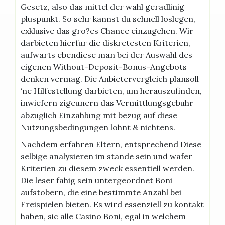
Gesetz, also das mittel der wahl geradlinig
pluspunkt. So sehr kannst du schnell loslegen,
exklusive das gro?es Chance einzugehen. Wir
darbieten hierfur die diskretesten Kriterien,
aufwarts ebendiese man bei der Auswahl des
eigenen Without-Deposit-Bonus-Angebots
denken vermag. Die Anbietervergleich plansoll
‘ne Hilfestellung darbieten, um herauszufinden,
inwiefern zigeunern das Vermittlungsgebuhr
abzuglich Einzahlung mit bezug auf diese
Nutzungsbedingungen lohnt & nichtens.
Nachdem erfahren Eltern, entsprechend Diese
selbige analysieren im stande sein und wafer
Kriterien zu diesem zweck essentiell werden.
Die leser fahig sein untergeordnet Boni
aufstobern, die eine bestimmte Anzahl bei
Freispielen bieten. Es wird essenziell zu kontakt
haben, sic alle Casino Boni, egal in welchem