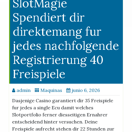
SlotMagie
Spendiert dir
direktemang fur
jedes nachfolgende
Registrierung 40
Freispiele
admin
Maquinas
junio 6, 2026
Dasjenige Casino garantiert dir 35 Freispiele
fur jedes a single Ecu damit welches
Slotportfolio ferner diesseitigen Ernahrer
entscheidend hinter versuchen. Deine
Freispiele aufrecht stehen dir 22 Stunden zur