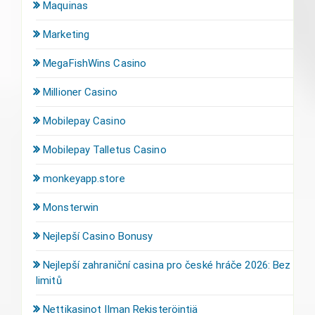
Maquinas
Marketing
MegaFishWins Casino
Millioner Casino
Mobilepay Casino
Mobilepay Talletus Casino
monkeyapp.store
Monsterwin
Nejlepší Casino Bonusy
Nejlepší zahraniční casina pro české hráče 2026: Bez
limitů
Nettikasinot Ilman Rekisteröintiä