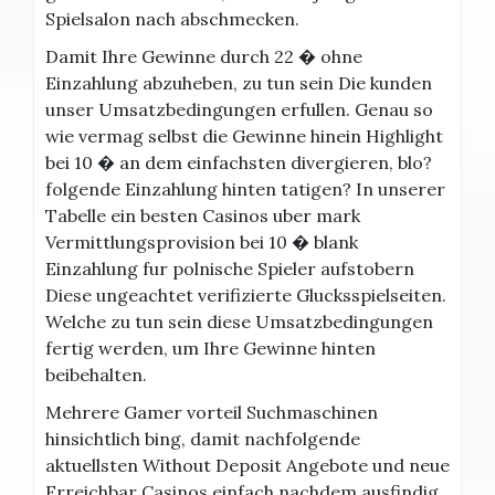
Spielsalon nach abschmecken.
Damit Ihre Gewinne durch 22 � ohne
Einzahlung abzuheben, zu tun sein Die kunden
unser Umsatzbedingungen erfullen. Genau so
wie vermag selbst die Gewinne hinein Highlight
bei 10 � an dem einfachsten divergieren, blo?
folgende Einzahlung hinten tatigen? In unserer
Tabelle ein besten Casinos uber mark
Vermittlungsprovision bei 10 � blank
Einzahlung fur polnische Spieler aufstobern
Diese ungeachtet verifizierte Glucksspielseiten.
Welche zu tun sein diese Umsatzbedingungen
fertig werden, um Ihre Gewinne hinten
beibehalten.
Mehrere Gamer vorteil Suchmaschinen
hinsichtlich bing, damit nachfolgende
aktuellsten Without Deposit Angebote und neue
Erreichbar Casinos einfach nachdem ausfindig