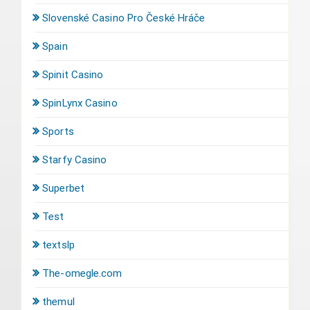
Slovenské Casino Pro České Hráče
Spain
Spinit Casino
SpinLynx Casino
Sports
Starfy Casino
Superbet
Test
textslp
The-omegle.com
themul