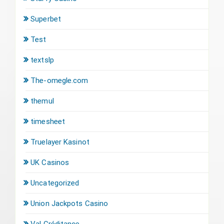
Superbet
Test
textslp
The-omegle.com
themul
timesheet
Truelayer Kasinot
UK Casinos
Uncategorized
Union Jackpots Casino
Val Créditance