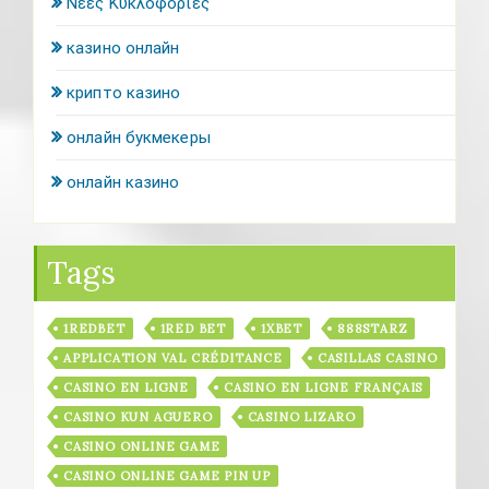
Νέες Κυκλοφορίες
казино онлайн
крипто казино
онлайн букмекеры
онлайн казино
Tags
1REDBET
1RED BET
1XBET
888STARZ
APPLICATION VAL CRÉDITANCE
CASILLAS CASINO
CASINO EN LIGNE
CASINO EN LIGNE FRANÇAIS
CASINO KUN AGUERO
CASINO LIZARO
CASINO ONLINE GAME
CASINO ONLINE GAME PIN UP