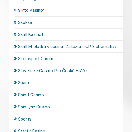
Siirto Kasinot
Skokka
Skrill Kasinot
Skrill M-platba v casinu: Zákaz a TOP 3 alternativy
Slotosport Casino
Slovenské Casino Pro České Hráče
Spain
Spinit Casino
SpinLynx Casino
Sports
Starfy Casino