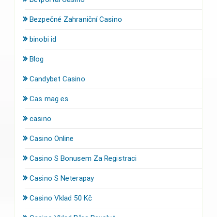
Bezpečné Zahraniční Casino
binobi id
Blog
Candybet Casino
Cas mag es
casino
Casino Online
Casino S Bonusem Za Registraci
Casino S Neterapay
Casino Vklad 50 Kč