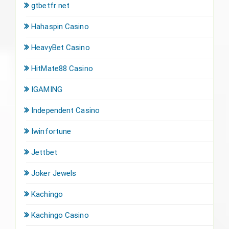
gtbetfr net
Hahaspin Casino
HeavyBet Casino
HitMate88 Casino
IGAMING
Independent Casino
Iwinfortune
Jettbet
Joker Jewels
Kachingo
Kachingo Casino