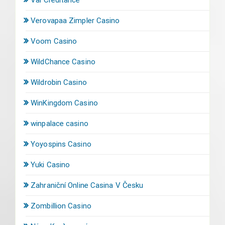
Verovapaa Zimpler Casino
Voom Casino
WildChance Casino
Wildrobin Casino
WinKingdom Casino
winpalace casino
Yoyospins Casino
Yuki Casino
Zahraniční Online Casina V Česku
Zombillion Casino