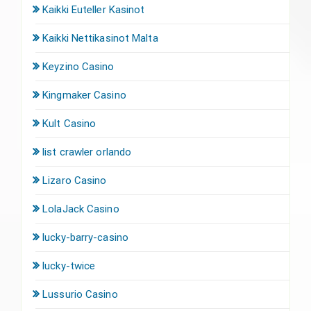
Kaikki Euteller Kasinot
Kaikki Nettikasinot Malta
Keyzino Casino
Kingmaker Casino
Kult Casino
list crawler orlando
Lizaro Casino
LolaJack Casino
lucky-barry-casino
lucky-twice
Lussurio Casino