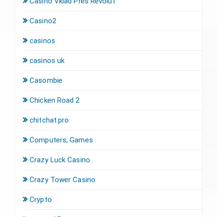
Casino Vklad Přes Revolut
Casino2
casinos
casinos uk
Casombie
Chicken Road 2
chitchat.pro
Computers, Games
Crazy Luck Casino
Crazy Tower Сasino
Crypto