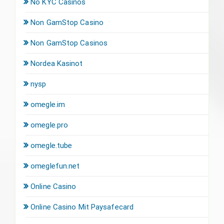
No KYC Casinos
Non GamStop Casino
Non GamStop Casinos
Nordea Kasinot
nysp
omegle.im
omegle.pro
omegle.tube
omeglefun.net
Online Casino
Online Casino Mit Paysafecard