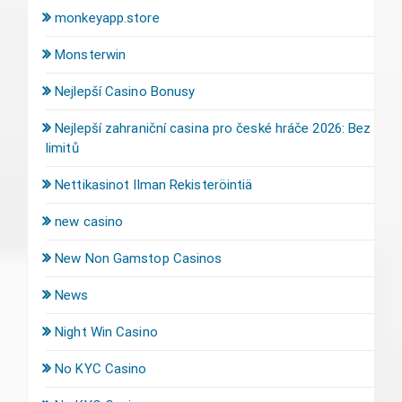
monkeyapp.store
Monsterwin
Nejlepší Casino Bonusy
Nejlepší zahraniční casina pro české hráče 2026: Bez
limitů
Nettikasinot Ilman Rekisteröintiä
new casino
New Non Gamstop Casinos
News
Night Win Casino
No KYC Casino