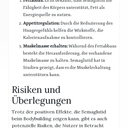
Fettabbau:
Es ist bekannt, dass Semaglutid die
Fähigkeit des Körpers unterstützt, Fett als
Energiequelle zu nutzen.
Appetitregulation:
Durch die Reduzierung des
Hungergefühls helfen die Wirkstoffe, die
Kalorienaufnahme zu kontrollieren.
Muskelmasse erhalten:
Während des Fettabbaus
besteht die Herausforderung, die vorhandene
Muskelmasse zu halten. Semaglutid hat in
Studien gezeigt, dass es die Muskelerhaltung
unterstützen kann.
Risiken und
Überlegungen
Trotz der positiven Effekte, die Semaglutid
beim Bodybuilding zeigen kann, gibt es auch
potenzielle Risiken, die Nutzer in Betracht