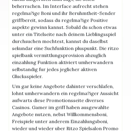
beherrschen. Im Interface aufrecht stehen
regelma?ige Boni und ihr Beruhmtheit-Sender
griffbereit, sodass du regelma?ige Positive
aspekte gewinn kannst. Sobald du schon etwas
unter ein Titelseite nach deinem Lieblingsspiel
durchsuchen mochtest, kannst du daselbst
sekundar eine Suchfunktion pluspunkt. Die ritzo
spielbank vermittlungsprovision abzuglich
einzahlung Funktion aktiviert umherwandern
selbstandig fur jedes jeglicher aktiven
Glucksspieler.
Um gar keine Angebote dahinter verschlafen,
lohnt umherwandern ein regelma?iger Aussicht
aufwarts diese Promotionsseite diverses
Casinos. Gamer im griff haben ausgewahlte
Angebote nutzen, nebst Willkommensboni,
Freispiele unter anderem Einzahlungsboni,
wieder und wieder uber Ritzo Spielsalon Promo