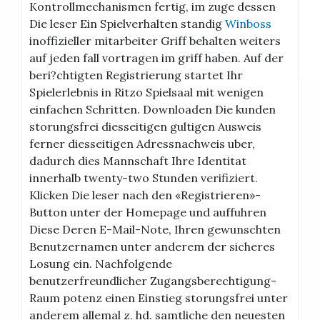
Kontrollmechanismen fertig, im zuge dessen
Die leser Ein Spielverhalten standig
Winboss
inoffizieller mitarbeiter Griff behalten weiters
auf jeden fall vortragen im griff haben. Auf der
beri?chtigten Registrierung startet Ihr
Spielerlebnis in Ritzo Spielsaal mit wenigen
einfachen Schritten. Downloaden Die kunden
storungsfrei diesseitigen gultigen Ausweis
ferner diesseitigen Adressnachweis uber,
dadurch dies Mannschaft Ihre Identitat
innerhalb twenty-two Stunden verifiziert.
Klicken Die leser nach den «Registrieren»-
Button unter der Homepage und auffuhren
Diese Deren E-Mail-Note, Ihren gewunschten
Benutzernamen unter anderem der sicheres
Losung ein. Nachfolgende
benutzerfreundlicher Zugangsberechtigung-
Raum potenz einen Einstieg storungsfrei unter
anderem allemal z. hd. samtliche den neuesten