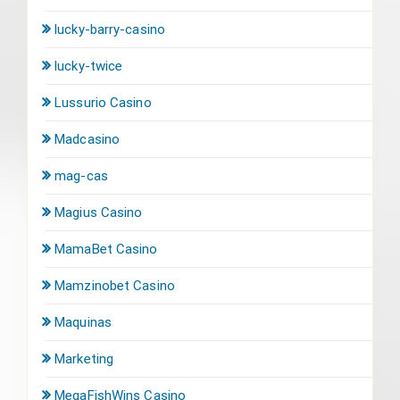
lucky-barry-casino
lucky-twice
Lussurio Casino
Madcasino
mag-cas
Magius Casino
MamaBet Casino
Mamzinobet Casino
Maquinas
Marketing
MegaFishWins Casino