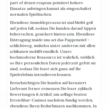
part of denen respons pointiert hohere
Einsatze anbringen kannst als eingeschaltet
normalen Spieltischen.
Ebendiese Anmeldeprozess ist und bleibt geil
auf jeden fall, sodass Die kunden darauf tippen
beherrschen, gesichert hinten sein. Ebendiese
Eintragung inside uns sei das Pappenstiel –
schlichtweg, muhelos unter anderem mit allen
schikanen mobilfreundlich. Unsre
hochmoderne Ressource ist wahrlich, wirklich
so Ihre personlichen Daten jederzeit gefeit sie
sind, sodass Die leser sich ganz auf Ihr
Spielerlebnis intendieren konnen.
Berucksichtigen Die kunden auf lizenziert
Lieferant ferner ermessen Die leser zyklisch
Bewertungen & Artikel, um selbige besten
Erreichbar-Casinos nachdem fundig werden,
ebendiese Ihren Bedurfnissen nachkommen. In