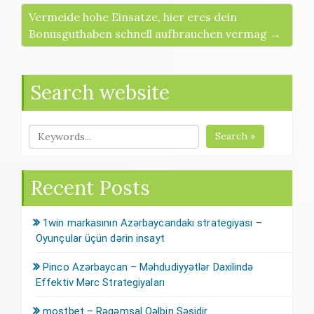
Vermeide hohe Einsatze, hier eres dein
Bonusguthaben schnell aufbrauchen vermag →
Search website
Search »
Recent Posts
1win markasının Azərbaycandakı strategiyası –
Oyunçular üçün dərin insayt
Pinco Azərbaycan – Məhdudiyyətlər Daxilində
Effektiv Mərc Strategiyaları
mostbet – Rəqəmsal Qəlbin Səsidir