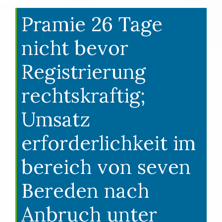
Pramie 26 Tage
nicht bevor
Registrierung
rechtskraftig;
Umsatz
erforderlichkeit im
bereich von seven
Bereden nach
Anbruch unter