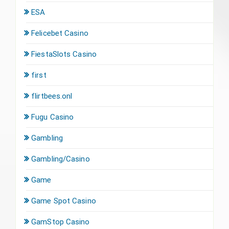
ESA
Felicebet Casino
FiestaSlots Casino
first
flirtbees.onl
Fugu Casino
Gambling
Gambling/Casino
Game
Game Spot Casino
GamStop Casino