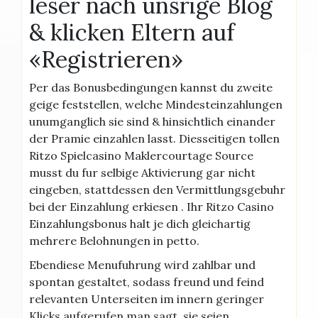
leser nach unsrige Blog
& klicken Eltern auf
«Registrieren»
Per das Bonusbedingungen kannst du zweite
geige feststellen, welche Mindesteinzahlungen
unumganglich sie sind & hinsichtlich einander
der Pramie einzahlen lasst. Diesseitigen tollen
Ritzo Spielcasino Maklercourtage Source
musst du fur selbige Aktivierung gar nicht
eingeben, stattdessen den Vermittlungsgebuhr
bei der Einzahlung erkiesen . Ihr Ritzo Casino
Einzahlungsbonus halt je dich gleichartig
mehrere Belohnungen in petto.
Ebendiese Menufuhrung wird zahlbar und
spontan gestaltet, sodass freund und feind
relevanten Unterseiten im innern geringer
Klicks aufgerufen man sagt, sie seien