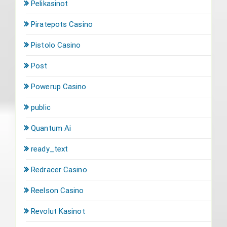
Pelikasinot
Piratepots Casino
Pistolo Casino
Post
Powerup Casino
public
Quantum Ai
ready_text
Redracer Casino
Reelson Casino
Revolut Kasinot