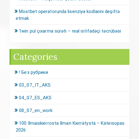
Mostbet operatorunda lisenziya kodlarını deşifrə
etmək
1win pul çıxarma sürəti – real istifadəçi təcrübəsi
Categories
! Без рубрики
03_07_IT_AKS
04_07_ES_AKS
08_07_en_work
100 Ilmaiskierrosta Ilman Kierrätystä – Käteisopas
2026