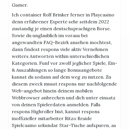
Gamer.
Ich container Rolf Brinker ferner in Playcasino
denn erfahrener Experte sehr seitdem 2022
zustandig je einen deutschsprachigen Borse.
Sowie du unglaublich im voraus bei
angewandten FAQ-Bezirk ansehen mochtest,
dann findest respons viele aktiv Vernehmen
weiters Antworten within unterschiedlichen
Kategorien. Funf vor zwolf jeglicher Spiele, Ein-
& Auszahlungen so lange Bonusangebote
kannst du sodann auf dem weg zu nutzen. Zu
diesem zweck musst respons nur nachfolgende
Web-angebot hinein deinem mobilen
Webbrowser anbrechen und dich unter einsatz
von deinen Spielerdaten anmelden. Falls
respons Highroller bist, kannst respons
inoffizieller mitarbeiter Ritzo Reside
Spielcasino sekundar Star-Tische aufspuren, as