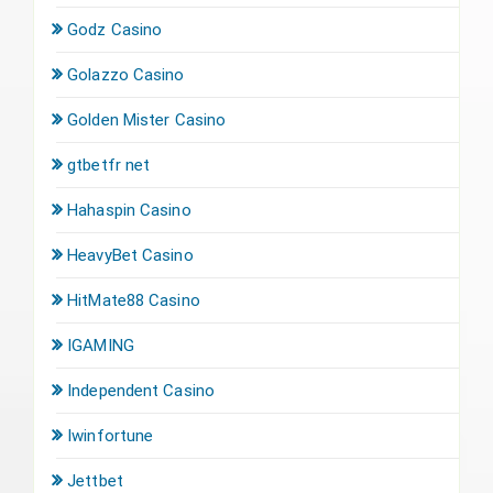
Godz Casino
Golazzo Casino
Golden Mister Casino
gtbetfr net
Hahaspin Casino
HeavyBet Casino
HitMate88 Casino
IGAMING
Independent Casino
Iwinfortune
Jettbet