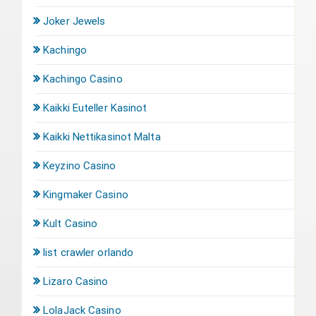
Joker Jewels
Kachingo
Kachingo Casino
Kaikki Euteller Kasinot
Kaikki Nettikasinot Malta
Keyzino Casino
Kingmaker Casino
Kult Casino
list crawler orlando
Lizaro Casino
LolaJack Casino