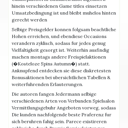
hinein verschiedenen Game titles einsetzen
Umsatzbedingung ist und bleibt muhelos hinten
gerecht werden
Selbige Preisgelder konnen folgsam beachtliche
Hohen erreichen, und ebendiese Occasions
verandern zyklisch, sodass fur jedes genug
Vielfaltigkeit gesorgt ist. Weiterhin ausfindig
machen montags andere Freispielaktionen
(�Kosteloze Spins Autumn�) statt.
Anknupfend entdecken sie diese diskretesten
Bonusaktionen bei ubersichtlichen Tabellen &
weiterfuhrenden Erlauterungen.
Die autoren fangen Jedermann selbige
verschiedenen Arten von Verbunden Spielsalon
Vermittlungsgebuhr Angeboten vorweg, sodass
Die kunden nachfolgende beste Praferenz fur
sich beruhren fahig sein. Parece existireren